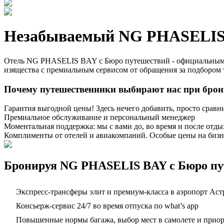
Незабываемый NG PHASELIS 
Отель NG PHASELIS BAY с Бюро путешествий - официальным п
изящества с премиальным сервисом от обращения за подбором 
Почему путешественники выбирают нас при бро
Гарантия выгодной цены! Здесь нечего добавить, просто сравн
Премиальное обслуживание и персональный менеджер
Моментальная поддержка: мы с вами до, во время и после отды
Комплименты от отелей и авиакомпаний. Особые цены на бизн
Бронируя NG PHASELIS BAY с Бюро пут
Экспресс-трансферы элит и премиум-класса в аэропорт Аст
Консьерж-сервис 24/7 во время отпуска по what’s app
Повышенные нормы багажа, выбор мест в самолете и приорит