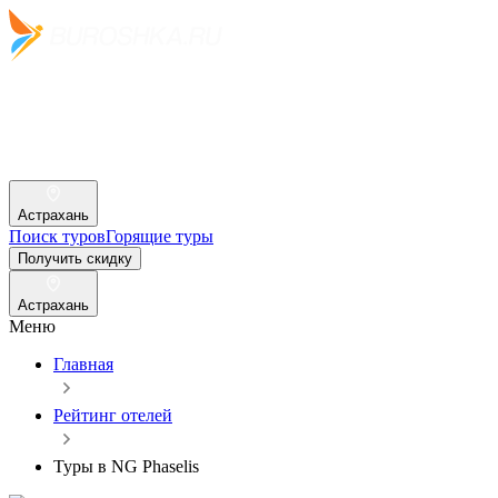
Астрахань
Поиск туров
Горящие туры
Получить скидку
Астрахань
Меню
Главная
Рейтинг отелей
Туры в NG Phaselis