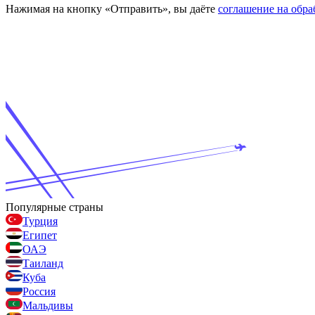
Нажимая на кнопку «Отправить», вы даёте
соглашение на обр
Популярные страны
Турция
Египет
ОАЭ
Таиланд
Куба
Россия
Мальдивы