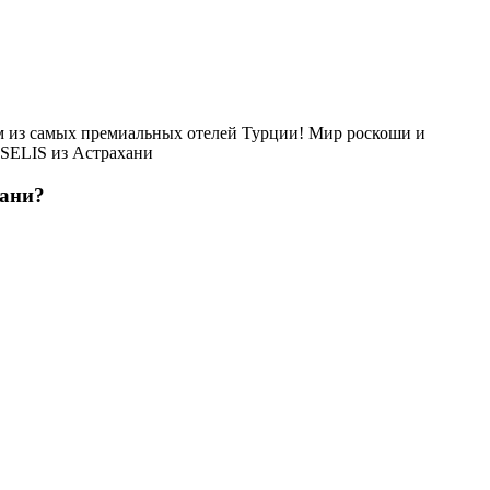
 из самых премиальных отелей Турции! Мир роскоши и
ASELIS из Астрахани
хани?