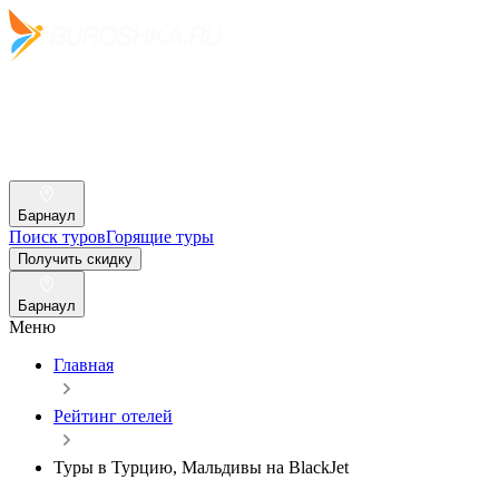
Барнаул
Поиск туров
Горящие туры
Получить скидку
Барнаул
Меню
Главная
Рейтинг отелей
Туры в Турцию, Мальдивы на BlackJet