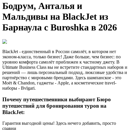
Бодрум, Анталья и
Мальдивы на BlackJet из
Барнаула с Buroshka в 2026
BlackJet - единственный в России самолёт, в котором нет
эконом-класса, только бизнес! Даже больше, чем бизнес: по
уровню комфорта самолёт приближен к частному джету. В
Ultimate Business Class вы не встретите стандартных наборов и
решений — лишь персональный подход, люксовые удобства и
партнёрство с мировыми брендами. Здесь шампанское - это
Moët & Chandon, гаджеты - Apple, а косметические travel-
наборы - Bvlgari.
Почему путешественники выбирают Бюро
путешествий для бронирования туров на
BlackJet:
Гарантия выгодной цены! Здесь нечего добавить, просто
сравни