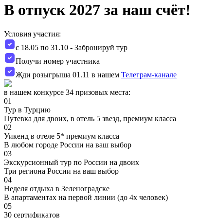
В отпуск 2027 за наш счёт!
Условия участия:
с 18.05 по 31.10 - Забронируй тур
Получи номер участника
Жди розыгрыша 01.11 в нашем
Телеграм-канале
в нашем конкурсе 34 призовых места:
01
Тур в Турцию
Путевка для двоих, в отель 5 звезд, премиум класса
02
Уикенд в отеле 5* премиум класса
В любом городе России на ваш выбор
03
Экскурсионный тур по России на двоих
Три региона России на ваш выбор
04
Неделя отдыха в Зеленоградске
В апартаментах на первой линии (до 4х человек)
05
30 сертификатов