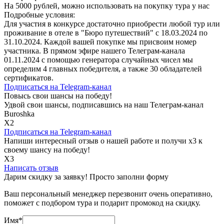
На 5000 рублей, можно использовать на покупку тура у нас
Подробные условия:
Для участия в конкурсе достаточно приобрести любой тур или
проживание в отеле в "Бюро путешествий" с 18.03.2024 по
31.10.2024. Каждой вашей покупке мы присвоим номер
участника. В прямом эфире нашего Телеграм-канала
01.11.2024 с помощью генератора случайных чисел мы
определим 4 главных победителя, а также 30 обладателей
сертификатов.
Подписаться на
Telegram-канал
Повысь свои шансы на победу!
Удвой свои шансы, подписавшись на наш Телеграм-канал
Buroshka
Х2
Подписаться на
Telegram-канал
Напиши интересный отзыв о нашей работе и получи х3 к
своему шансу на победу!
Х3
Написать отзыв
Дарим скидку за заявку! Просто заполни форму
Ваш персональный менеджер перезвонит очень оперативно,
поможет с подбором тура и подарит промокод на скидку.
Имя
*