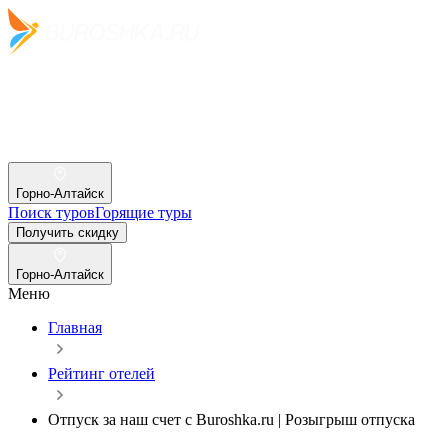
Горно-Алтайск
Поиск туров
Горящие туры
Получить скидку
Горно-Алтайск
Меню
Главная
Рейтинг отелей
Отпуск за наш счет c Buroshka.ru | Розыгрыш отпуска