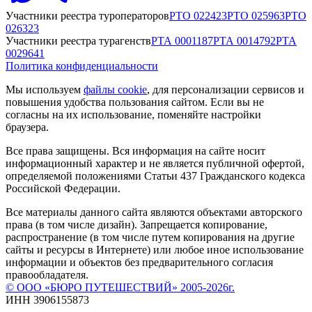
Участники реестра туроператоров
РТО
022423
РТО
025963
РТО
026323
Участники реестра турагенств
РТА
0001187
РТА
0014792
РТА
0029641
Политика конфиденциальности
Мы используем
файлы cookie
, для персонализации сервисов и
повышения удобства пользования сайтом. Если вы не
согласны на их использование, поменяйте настройки
браузера.
Все права защищены. Вся информация на сайте носит
информационный характер и не является публичной офертой,
определяемой положениями Статьи 437 Гражданского кодекса
Российской Федерации.
Все материалы данного сайта являются объектами авторского
права (в том числе дизайн). Запрещается копирование,
распространение (в том числе путем копирования на другие
сайты и ресурсы в Интернете) или любое иное использование
информации и объектов без предварительного согласия
правообладателя.
© ООО «БЮРО ПУТЕШЕСТВИЙ» 2005-2026г.
ИНН 3906155873