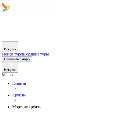
Иркутск
Поиск туров
Горящие туры
Получить скидку
Иркутск
Меню
Главная
Круизы
Морские круизы