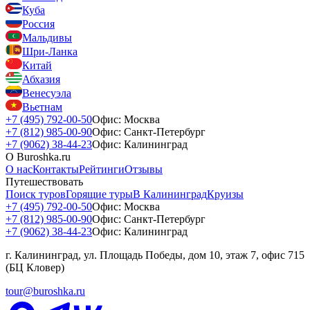
Куба
Россия
Мальдивы
Шри-Ланка
Китай
Абхазия
Венесуэла
Вьетнам
+7 (495) 792-00-50
Офис: Москва
+7 (812) 985-00-90
Офис: Санкт-Петербург
+7 (9062) 38-44-23
Офис: Калининград
О Buroshka.ru
О нас
Контакты
Рейтинги
Отзывы
Путешествовать
Поиск туров
Горящие туры
В Калининград
Круизы
+7 (495) 792-00-50
Офис: Москва
+7 (812) 985-00-90
Офис: Санкт-Петербург
+7 (9062) 38-44-23
Офис: Калининград
г. Калининград, ул. Площадь Победы, дом 10, этаж 7, офис 715
(БЦ Кловер)
tour@buroshka.ru