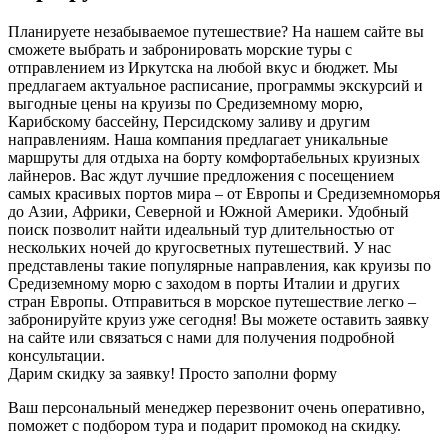
Планируете незабываемое путешествие? На нашем сайте вы
сможете выбрать и забронировать морские туры с
отправлением из Иркутска на любой вкус и бюджет. Мы
предлагаем актуальное расписание, программы экскурсий и
выгодные цены на круизы по Средиземному морю,
Карибскому бассейну, Персидскому заливу и другим
направлениям. Наша компания предлагает уникальные
маршруты для отдыха на борту комфортабельных круизных
лайнеров. Вас ждут лучшие предложения с посещением
самых красивых портов мира – от Европы и Средиземноморья
до Азии, Африки, Северной и Южной Америки. Удобный
поиск позволит найти идеальный тур длительностью от
нескольких ночей до кругосветных путешествий. У нас
представлены такие популярные направления, как круизы по
Средиземному морю с заходом в порты Италии и других
стран Европы. Отправиться в морское путешествие легко –
забронируйте круиз уже сегодня! Вы можете оставить заявку
на сайте или связаться с нами для получения подробной
консультации.
Дарим скидку за заявку! Просто заполни форму
Ваш персональный менеджер перезвонит очень оперативно,
поможет с подбором тура и подарит промокод на скидку.