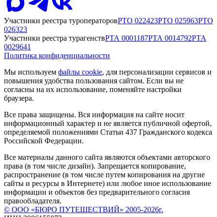
Участники реестра туроператоров
РТО
022423
РТО
025963
РТО
026323
Участники реестра турагенств
РТА
0001187
РТА
0014792
РТА
0029641
Политика конфиденциальности
Мы используем
файлы cookie
, для персонализации сервисов и
повышения удобства пользования сайтом. Если вы не
согласны на их использование, поменяйте настройки
браузера.
Все права защищены. Вся информация на сайте носит
информационный характер и не является публичной офертой,
определяемой положениями Статьи 437 Гражданского кодекса
Российской Федерации.
Все материалы данного сайта являются объектами авторского
права (в том числе дизайн). Запрещается копирование,
распространение (в том числе путем копирования на другие
сайты и ресурсы в Интернете) или любое иное использование
информации и объектов без предварительного согласия
правообладателя.
© ООО «БЮРО ПУТЕШЕСТВИЙ» 2005-2026г.