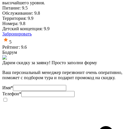
высочайшего уровня.
Питание: 9.5
Обслуживание: 9.8
Территория: 9.9
Номера: 9.8
Детский концепция: 9.9
Забронировать
5
Рейтинг: 9.6
Бодрум
Дарим скидку за заявку! Просто заполни форму
Ваш персональный менеджер перезвонит очень оперативно,
поможет с подбором тура и подарит промокод на скидку.
Имя
*
Телефон
*