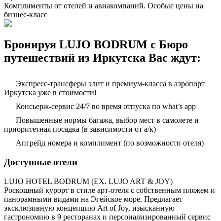
Комплименты от отелей и авиакомпаний. Особые цены на
бизнес-класс
Бронируя LUJO BODRUM с Бюро
путешествий из Иркутска Вас ждут:
Экспресс-трансферы элит и премиум-класса в аэропорт
Иркутска уже в стоимости!
Консьерж-сервис 24/7 во время отпуска по what’s app
Повышенные нормы багажа, выбор мест в самолете и
приоритетная посадка (в зависимости от а/к)
Апгрейд номера и комплимент (по возможности отеля)
Доступные отели
LUJO HOTEL BODRUM (EX. LUJO ART & JOY)
Роскошный курорт в стиле арт-отеля с собственным пляжем и
панорамными видами на Эгейское море. Предлагает
эксклюзивную концепцию Art of Joy, изысканную
гастрономию в 9 ресторанах и персонализированный сервис