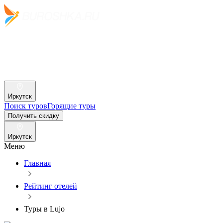
Иркутск
Поиск туров
Горящие туры
Получить скидку
Иркутск
Меню
Главная
Рейтинг отелей
Туры в Lujo