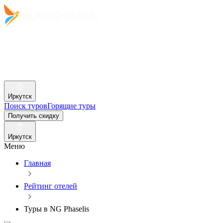
Иркутск
Поиск туров
Горящие туры
Получить скидку
Иркутск
Меню
Главная
Рейтинг отелей
Туры в NG Phaselis