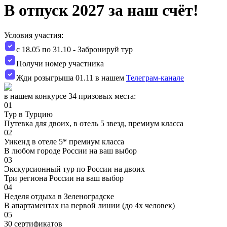
В отпуск 2027 за наш счёт!
Условия участия:
с 18.05 по 31.10 - Забронируй тур
Получи номер участника
Жди розыгрыша 01.11 в нашем
Телеграм-канале
в нашем конкурсе 34 призовых места:
01
Тур в Турцию
Путевка для двоих, в отель 5 звезд, премиум класса
02
Уикенд в отеле 5* премиум класса
В любом городе России на ваш выбор
03
Экскурсионный тур по России на двоих
Три региона России на ваш выбор
04
Неделя отдыха в Зеленоградске
В апартаментах на первой линии (до 4х человек)
05
30 сертификатов