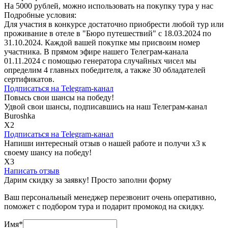
На 5000 рублей, можно использовать на покупку тура у нас
Подробные условия:
Для участия в конкурсе достаточно приобрести любой тур или
проживание в отеле в "Бюро путешествий" с 18.03.2024 по
31.10.2024. Каждой вашей покупке мы присвоим номер
участника. В прямом эфире нашего Телеграм-канала
01.11.2024 с помощью генератора случайных чисел мы
определим 4 главных победителя, а также 30 обладателей
сертификатов.
Подписаться на
Telegram-канал
Повысь свои шансы на победу!
Удвой свои шансы, подписавшись на наш Телеграм-канал
Buroshka
Х2
Подписаться на
Telegram-канал
Напиши интересный отзыв о нашей работе и получи х3 к
своему шансу на победу!
Х3
Написать отзыв
Дарим скидку за заявку! Просто заполни форму
Ваш персональный менеджер перезвонит очень оперативно,
поможет с подбором тура и подарит промокод на скидку.
Имя
*