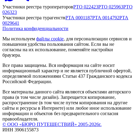
Участники реестра туроператоров
РТО
022423
РТО
025963
РТО
026323
Участники реестра турагенств
РТА
0001187
РТА
0014792
РТА
0029641
Политика конфиденциальности
Мы используем
файлы cookie
, для персонализации сервисов и
повышения удобства пользования сайтом. Если вы не
согласны на их использование, поменяйте настройки
браузера.
Все права защищены. Вся информация на сайте носит
информационный характер и не является публичной офертой,
определяемой положениями Статьи 437 Гражданского кодекса
Российской Федерации.
Все материалы данного сайта являются объектами авторского
права (в том числе дизайн). Запрещается копирование,
распространение (в том числе путем копирования на другие
сайты и ресурсы в Интернете) или любое иное использование
информации и объектов без предварительного согласия
правообладателя.
© ООО «БЮРО ПУТЕШЕСТВИЙ» 2005-2026г.
ИНН 3906155873