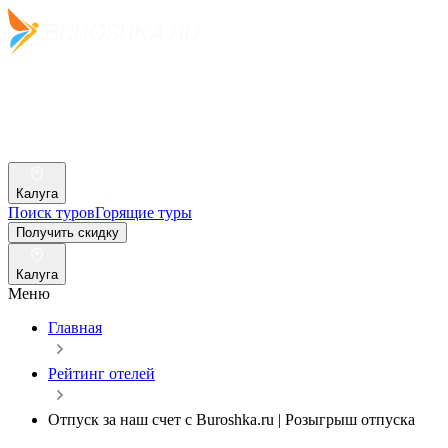
Калуга
Поиск туров
Горящие туры
Получить скидку
Калуга
Меню
Главная
Рейтинг отелей
Отпуск за наш счет c Buroshka.ru | Розыгрыш отпуска