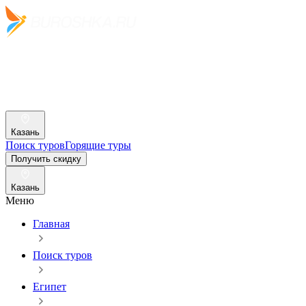
Казань
Поиск туров
Горящие туры
Получить скидку
Казань
Меню
Главная
Поиск туров
Египет