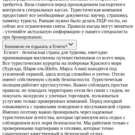
требуется. Виза ставится перед прохождением паспортного
контроля в специальных кассах. Туристическая компания
предоставит все необходимые документы: ваучер, страховку,
памятку туриста. Раньше нужно было делать ПЦР-тесты, но
сейчас все ограничения сняты. Правила въезда могут меняться
- уточняйте актуальную информацию у нашего специалиста
при бронировании.
Безопасно ли отдыхать в Египте?
Египет - безопасная страна для туризма, ежегодно
принимающая миллионы путешественников со всего мира.
Все туристические курорты на побережье Красного моря
(Хургада, Шарм-эль-Шейх, Марса Алам) находятся под
усиленной охраной, здесь всегда спокойно и уютно. Отели
имеют собственную службу безопасности. Туристическая
полиция работает круглосуточно. Важно соблюдать простые
правила: не покидать территорию отеля без связи с гидом, не
покупать экскурсии у уличных торговцев, пользоваться
услугами только проверенных компаний. Перед поездкой
ознакомьтесь с правилами поведения в мусульманской стране.
Именно поэтому важно бронировать через надежные
туристические агентства, которые организуем весь отдых с
соблюдением всех норм безопасности. Мы работаем только с
проверенными партнерами и отелями, которые точно
гарантируют качественный и безопасный отдых.