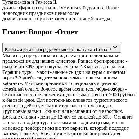
Тутанхамона и Рамзеса II,
джип-сафари по пустыне с ужином у бедуинов. После
новогодних праздников цены более
демократичные при сохранении отличной погоды.
Египет Вопрос -Ответ
Какие акции и спецпредложения есть на туры в Египет?
Мы всегда предлагаем выгодные акции и специальные
предложения для наших клиентов. Раннее бронирование -
скидки до 30% при покупке тура за 2-3 месяца до вылета.
Горящие туры - максимальные скидки на туры с вылетом
через 3-7 дней, следите за новостями в нашем личном
кабинете. Майские праздники - специальные цены на
семейный отдых. Золотое время осени (сентябрь-ноябрь) -
сезонные спецпредложения с доплатами всего от 5000 рублей
к базовой цене. Для постоянных клиентов туристического
агентства действует накопительная система скидок.
Групповые заявки - скидки для компании от 4 взрослых.
Детские скидки - дети до 12 лет со скидкой до 50%. Оставьте
запрос на подбор тура по самым выгодным ценам, и наш
менеджер подберет именно тот вариант, который подходит
вашему бюджету. Все акции можно комбинировать для