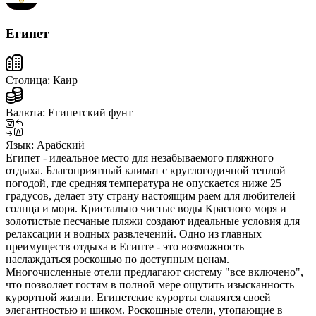
Египет
Столица:
Каир
Валюта:
Египетский фунт
Язык:
Арабский
Египет - идеальное место для незабываемого пляжного
отдыха. Благоприятный климат с круглогодичной теплой
погодой, где средняя температура не опускается ниже 25
градусов, делает эту страну настоящим раем для любителей
солнца и моря. Кристально чистые воды Красного моря и
золотистые песчаные пляжи создают идеальные условия для
релаксации и водных развлечений. Одно из главных
преимуществ отдыха в Египте - это возможность
наслаждаться роскошью по доступным ценам.
Многочисленные отели предлагают систему "все включено",
что позволяет гостям в полной мере ощутить изысканность
курортной жизни. Египетские курорты славятся своей
элегантностью и шиком. Роскошные отели, утопающие в