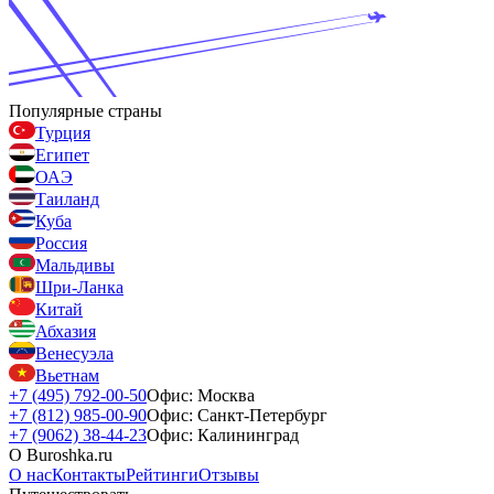
Популярные страны
Турция
Египет
ОАЭ
Таиланд
Куба
Россия
Мальдивы
Шри-Ланка
Китай
Абхазия
Венесуэла
Вьетнам
+7 (495) 792-00-50
Офис: Москва
+7 (812) 985-00-90
Офис: Санкт-Петербург
+7 (9062) 38-44-23
Офис: Калининград
О Buroshka.ru
О нас
Контакты
Рейтинги
Отзывы