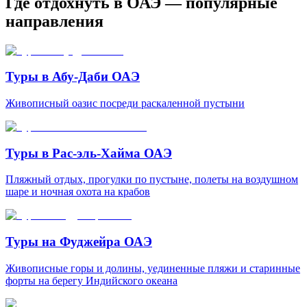
Где отдохнуть в ОАЭ — популярные
направления
Туры в Абу-Даби ОАЭ
Живописный оазис посреди раскаленной пустыни
Туры в Рас-эль-Хайма ОАЭ
Пляжный отдых, прогулки по пустыне, полеты на воздушном
шаре и ночная охота на крабов
Туры на Фуджейра ОАЭ
Живописные горы и долины, уединенные пляжи и старинные
форты на берегу Индийского океана