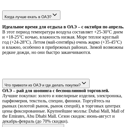
Когда лучше ехать в ОАЭ?
Идеальное время для отдыха в ОАЭ – с октября по апрель.
В этот период температура воздуха составляет +25-30°C днем
и +18-25°C ночью, влажность низкая. Море теплое круглый
год (+24-28°C). Летом (май-сентябрь) очень жарко (+35-45°C)
и влажно, особенно в прибрежных районах. Зимой возможны
редкие дожди, но они быстро заканчиваются.
Что привезти из ОАЭ и где делать покупки?
ОАЭ – рай для шопинга с беспошлинной торговлей.
Лучшие покупки: золото и ювелирные изделия, электроника,
парфюмерия, текстиль, специи, финики. Торгуйтесь на
рынках (золотой рынок, рынок специй), в торговых центрах
цены фиксированные. Крупнейшие моллы: Dubai Mall, Mall of
the Emirates, Abu Dhabi Mall. Сезон скидок: июнь-август и
декабрь-февраль (до 70% скидки).