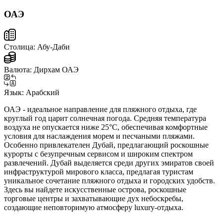
ОАЭ
Столица:
Абу-Даби
Валюта:
Дирхам ОАЭ
Язык:
Арабский
ОАЭ - идеальное направление для пляжного отдыха, где
круглый год царит солнечная погода. Средняя температура
воздуха не опускается ниже 25°C, обеспечивая комфортные
условия для наслаждения морем и песчаными пляжами.
Особенно привлекателен Дубай, предлагающий роскошные
курорты с безупречным сервисом и широким спектром
развлечений. Дубай выделяется среди других эмиратов своей
инфраструктурой мирового класса, предлагая туристам
уникальное сочетание пляжного отдыха и городских удобств.
Здесь вы найдете искусственные острова, роскошные
торговые центры и захватывающие дух небоскребы,
создающие неповторимую атмосферу luxury-отдыха.