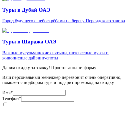
Туры в Дубай ОАЭ
Город будущего с небоскрёбами на берегу Персидского залива
Туры в Шарджа ОАЭ
Важные мусульманские святыни, интересные музеи и
живописные дайвинг-споты
Дарим скидку за заявку! Просто заполни форму
Ваш персональный менеджер перезвонит очень оперативно,
поможет с подбором тура и подарит промокод на скидку.
Имя
*
Телефон
*