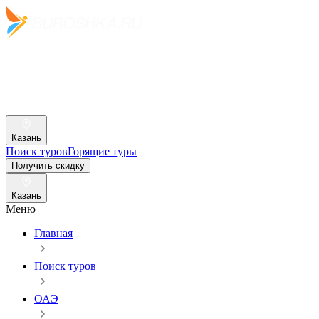
Казань
Поиск туров
Горящие туры
Получить скидку
Казань
Меню
Главная
Поиск туров
ОАЭ