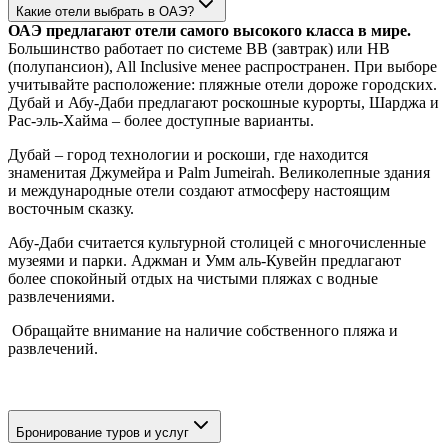
Какие отели выбрать в ОАЭ?
ОАЭ предлагают отели самого высокого класса в мире.
Большинство работает по системе BB (завтрак) или HB
(полупансион), All Inclusive менее распространен. При выборе
учитывайте расположение: пляжные отели дороже городских.
Дубай и Абу-Даби предлагают роскошные курорты, Шарджа и
Рас-эль-Хайма – более доступные варианты.
Дубай – город технологии и роскоши, где находится
знаменитая Джумейра и Palm Jumeirah. Великолепные здания
и международные отели создают атмосферу настоящим
восточным сказку.
Абу-Даби считается культурной столицей с многочисленные
музеями и парки. Аджман и Умм аль-Кувейн предлагают
более спокойный отдых на чистыми пляжах с водные
развлечениями.
Обращайте внимание на наличие собственного пляжа и
развлечений.
Бронирование туров и услуг