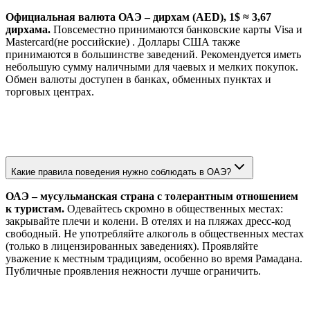
Официальная валюта ОАЭ – дирхам (AED), 1$ ≈ 3,67
дирхама.
Повсеместно принимаются банковские карты Visa и
Mastercard(не российские) . Доллары США также
принимаются в большинстве заведений. Рекомендуется иметь
небольшую сумму наличными для чаевых и мелких покупок.
Обмен валюты доступен в банках, обменных пунктах и
торговых центрах.
Какие правила поведения нужно соблюдать в ОАЭ?
ОАЭ – мусульманская страна с толерантным отношением
к туристам.
Одевайтесь скромно в общественных местах:
закрывайте плечи и колени. В отелях и на пляжах дресс-код
свободный. Не употребляйте алкоголь в общественных местах
(только в лицензированных заведениях). Проявляйте
уважение к местным традициям, особенно во время Рамадана.
Публичные проявления нежности лучше ограничить.