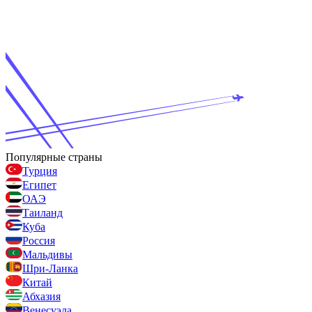
Популярные страны
Турция
Египет
ОАЭ
Таиланд
Куба
Россия
Мальдивы
Шри-Ланка
Китай
Абхазия
Венесуэла