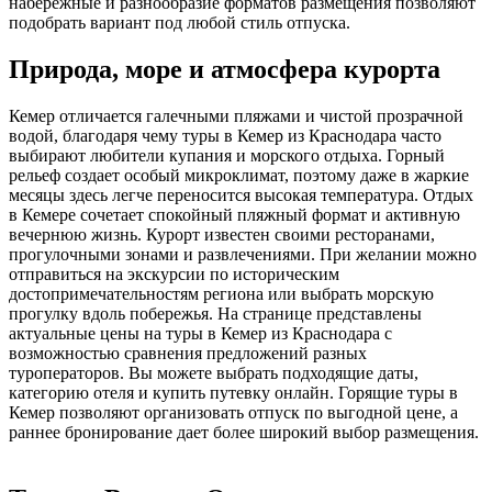
набережные и разнообразие форматов размещения позволяют
подобрать вариант под любой стиль отпуска.
Природа, море и атмосфера курорта
Кемер отличается галечными пляжами и чистой прозрачной
водой, благодаря чему туры в Кемер из Краснодара часто
выбирают любители купания и морского отдыха. Горный
рельеф создает особый микроклимат, поэтому даже в жаркие
месяцы здесь легче переносится высокая температура. Отдых
в Кемере сочетает спокойный пляжный формат и активную
вечернюю жизнь. Курорт известен своими ресторанами,
прогулочными зонами и развлечениями. При желании можно
отправиться на экскурсии по историческим
достопримечательностям региона или выбрать морскую
прогулку вдоль побережья. На странице представлены
актуальные цены на туры в Кемер из Краснодара с
возможностью сравнения предложений разных
туроператоров. Вы можете выбрать подходящие даты,
категорию отеля и купить путевку онлайн. Горящие туры в
Кемер позволяют организовать отпуск по выгодной цене, а
раннее бронирование дает более широкий выбор размещения.