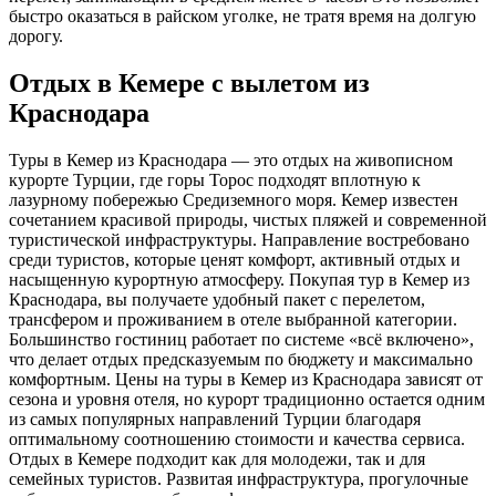
быстро оказаться в райском уголке, не тратя время на долгую
дорогу.
Отдых в Кемере с вылетом из
Краснодара
Туры в Кемер из Краснодара — это отдых на живописном
курорте Турции, где горы Торос подходят вплотную к
лазурному побережью Средиземного моря. Кемер известен
сочетанием красивой природы, чистых пляжей и современной
туристической инфраструктуры. Направление востребовано
среди туристов, которые ценят комфорт, активный отдых и
насыщенную курортную атмосферу. Покупая тур в Кемер из
Краснодара, вы получаете удобный пакет с перелетом,
трансфером и проживанием в отеле выбранной категории.
Большинство гостиниц работает по системе «всё включено»,
что делает отдых предсказуемым по бюджету и максимально
комфортным. Цены на туры в Кемер из Краснодара зависят от
сезона и уровня отеля, но курорт традиционно остается одним
из самых популярных направлений Турции благодаря
оптимальному соотношению стоимости и качества сервиса.
Отдых в Кемере подходит как для молодежи, так и для
семейных туристов. Развитая инфраструктура, прогулочные