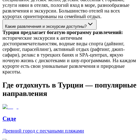
услуги няни в отелях, пологий вход в море, разнообразные
развлечения и экскурсии. Большинство отелей на всех
курортах ориентированы на семейный отдых.
Какие развлечения и экскурсии доступны?
Турция предлагает богатую программу развлечений:
исторические экскурсии к античным
достопримечательностям, водные виды спорта (дайвинг,
серфинг, парасейлинг), активный отдых (рафтинг, джип-
сафари), релакс в турецких банях и SPA-центрах, яркую
ночную жизнь с дискотеками и шоу-программами. На каждом
курорте есть свои уникальные развлечения и природные
красоты.
Где отдохнуть в Турции — популярные
направления
Сиде
Древний город с песчаными пляжами