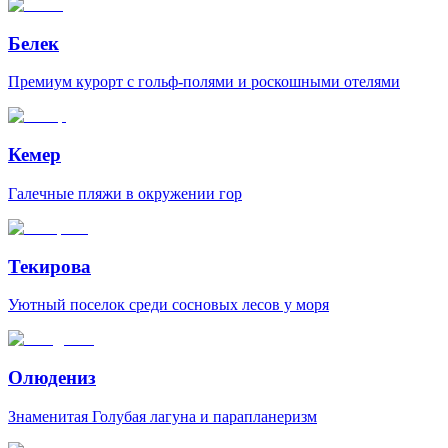
Белек
Премиум курорт с гольф-полями и роскошными отелями
Кемер
Галечные пляжи в окружении гор
Текирова
Уютный поселок среди сосновых лесов у моря
Олюдениз
Знаменитая Голубая лагуна и парапланеризм