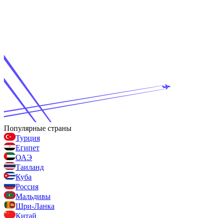
Популярные страны
Турция
Египет
ОАЭ
Таиланд
Куба
Россия
Мальдивы
Шри-Ланка
Китай