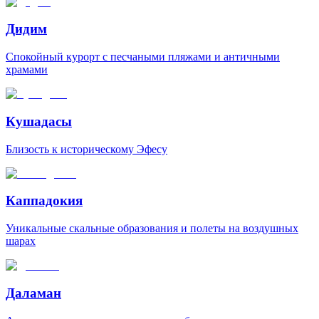
Дидим
Спокойный курорт с песчаными пляжами и античными
храмами
Кушадасы
Близость к историческому Эфесу
Каппадокия
Уникальные скальные образования и полеты на воздушных
шарах
Даламан