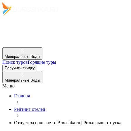
Минеральные Воды
Поиск туров
Горящие туры
Получить скидку
Минеральные Воды
Меню
Главная
Рейтинг отелей
Отпуск за наш счет c Buroshka.ru | Розыгрыш отпуска