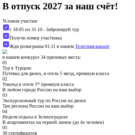
В отпуск 2027 за наш счёт!
Условия участия:
с 18.05 по 31.10 - Забронируй тур
Получи номер участника
Жди розыгрыша 01.11 в нашем
Телеграм-канале
в нашем конкурсе 34 призовых места:
01
Тур в Турцию
Путевка для двоих, в отель 5 звезд, премиум класса
02
Уикенд в отеле 5* премиум класса
В любом городе России на ваш выбор
03
Экскурсионный тур по России на двоих
Три региона России на ваш выбор
04
Неделя отдыха в Зеленоградске
В апартаментах на первой линии (до 4х человек)
05
30 сертификатов