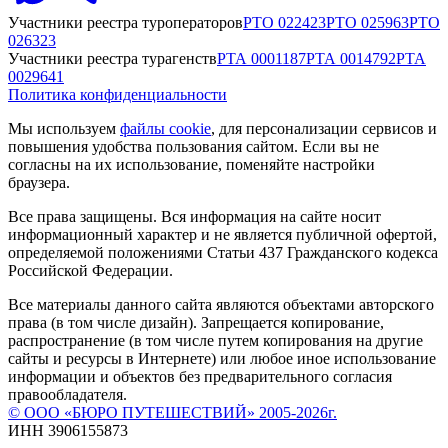
Участники реестра туроператоров
РТО
022423
РТО
025963
РТО
026323
Участники реестра турагенств
РТА
0001187
РТА
0014792
РТА
0029641
Политика конфиденциальности
Мы используем
файлы cookie
, для персонализации сервисов и
повышения удобства пользования сайтом. Если вы не
согласны на их использование, поменяйте настройки
браузера.
Все права защищены. Вся информация на сайте носит
информационный характер и не является публичной офертой,
определяемой положениями Статьи 437 Гражданского кодекса
Российской Федерации.
Все материалы данного сайта являются объектами авторского
права (в том числе дизайн). Запрещается копирование,
распространение (в том числе путем копирования на другие
сайты и ресурсы в Интернете) или любое иное использование
информации и объектов без предварительного согласия
правообладателя.
© ООО «БЮРО ПУТЕШЕСТВИЙ» 2005-2026г.
ИНН 3906155873