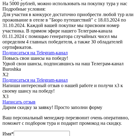
На 5000 рублей, можно использовать на покупку тура у нас
Подробные условия:
Для участия в конкурсе достаточно приобрести любой тур или
проживание в отеле в "Бюро путешествий" с 18.03.2024 по
31.10.2024. Каждой вашей покупке мы присвоим номер
участника. В прямом эфире нашего Телеграм-канала
01.11.2024 с помощью генератора случайных чисел мы
определим 4 главных победителя, а также 30 обладателей
сертификатов.
Подписаться на
Telegram-канал
Повысь свои шансы на победу!
Удвой свои шансы, подписавшись на наш Телеграм-канал
Buroshka
Х2
Подписаться на
Telegram-канал
Напиши интересный отзыв о нашей работе и получи х3 к
своему шансу на победу!
Х3
Написать отзыв
Дарим скидку за заявку! Просто заполни форму
Ваш персональный менеджер перезвонит очень оперативно,
поможет с подбором тура и подарит промокод на скидку.
Имя
*