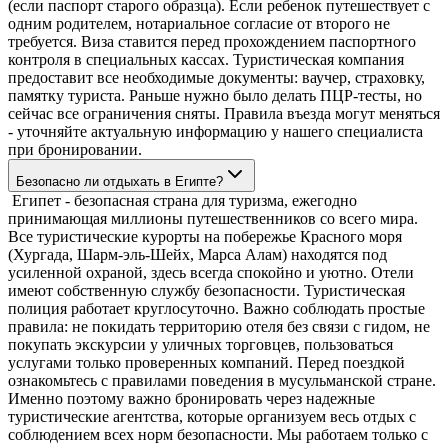
(если паспорт старого образца). Если ребенок путешествует с
одним родителем, нотариальное согласие от второго не
требуется. Виза ставится перед прохождением паспортного
контроля в специальных кассах. Туристическая компания
предоставит все необходимые документы: ваучер, страховку,
памятку туриста. Раньше нужно было делать ПЦР-тесты, но
сейчас все ограничения сняты. Правила въезда могут меняться
- уточняйте актуальную информацию у нашего специалиста
при бронировании.
Безопасно ли отдыхать в Египте?
Египет - безопасная страна для туризма, ежегодно
принимающая миллионы путешественников со всего мира.
Все туристические курорты на побережье Красного моря
(Хургада, Шарм-эль-Шейх, Марса Алам) находятся под
усиленной охраной, здесь всегда спокойно и уютно. Отели
имеют собственную службу безопасности. Туристическая
полиция работает круглосуточно. Важно соблюдать простые
правила: не покидать территорию отеля без связи с гидом, не
покупать экскурсии у уличных торговцев, пользоваться
услугами только проверенных компаний. Перед поездкой
ознакомьтесь с правилами поведения в мусульманской стране.
Именно поэтому важно бронировать через надежные
туристические агентства, которые организуем весь отдых с
соблюдением всех норм безопасности. Мы работаем только с