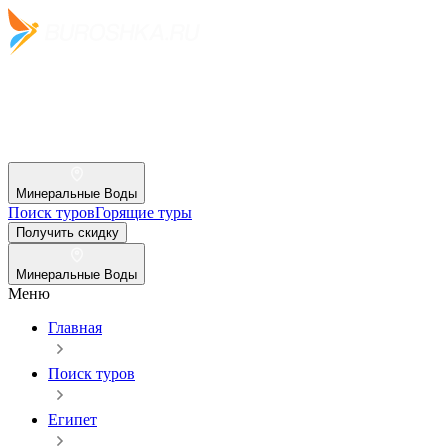
Минеральные Воды
Поиск туров
Горящие туры
Получить скидку
Минеральные Воды
Меню
Главная
Поиск туров
Египет