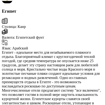
Египет
Столица:
Каир
Валюта:
Египетский фунт
Язык:
Арабский
Египет - идеальное место для незабываемого пляжного
отдыха. Благоприятный климат с круглогодичной теплой
погодой, где средняя температура не опускается ниже 25
градусов, делает эту страну настоящим раем для любителей
солнца и моря. Кристально чистые воды Красного моря и
золотистые песчаные пляжи создают идеальные условия для
релаксации и водных развлечений. Одно из главных
преимуществ отдыха в Египте - это возможность
наслаждаться роскошью по доступным ценам.
Многочисленные отели предлагают систему "все включено",
что позволяет гостям в полной мере ощутить изысканность
курортной жизни. Египетские курорты славятся своей
элегантностью и шиком. Роскошные отели, утопающие в