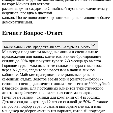
на гору Моисея для встречи
рассвета, джип-сафари по Синайской пустыне с чаепитием у
бедуинов, поездка в цветной
каньон. После новогодних праздников цены становятся более
демократичными.
Египет Вопрос -Ответ
Какие акции и спецпредложения есть на туры в Египет?
Мы всегда предлагаем выгодные акции и специальные
предложения для наших клиентов. Раннее бронирование -
скидки до 30% при покупке тура за 2-3 месяца до вылета.
Горящие туры - максимальные скидки на туры с вылетом
через 3-7 дней, следите за новостями в нашем личном
кабинете. Майские праздники - специальные цены на
семейный отдых. Золотое время осени (сентябрь-ноябрь) -
сезонные спецпредложения с доплатами всего от 5000 рублей
к базовой цене. Для постоянных клиентов туристического
агентства действует накопительная система скидок.
Групповые заявки - скидки для компании от 4 взрослых.
Детские скидки - дети до 12 лет со скидкой до 50%. Оставьте
запрос на подбор тура по самым выгодным ценам, и наш
менеджер подберет именно тот вариант, который подходит