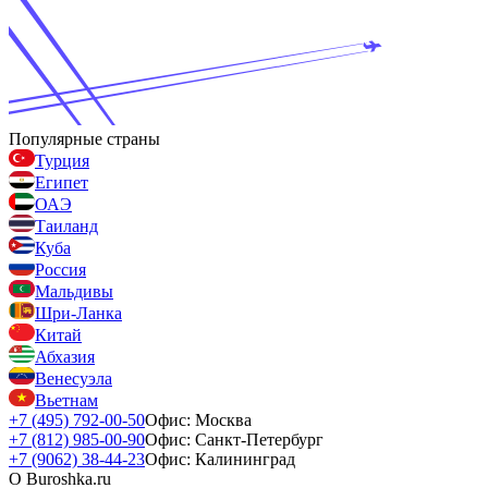
Популярные страны
Турция
Египет
ОАЭ
Таиланд
Куба
Россия
Мальдивы
Шри-Ланка
Китай
Абхазия
Венесуэла
Вьетнам
+7 (495) 792-00-50
Офис: Москва
+7 (812) 985-00-90
Офис: Санкт-Петербург
+7 (9062) 38-44-23
Офис: Калининград
О Buroshka.ru