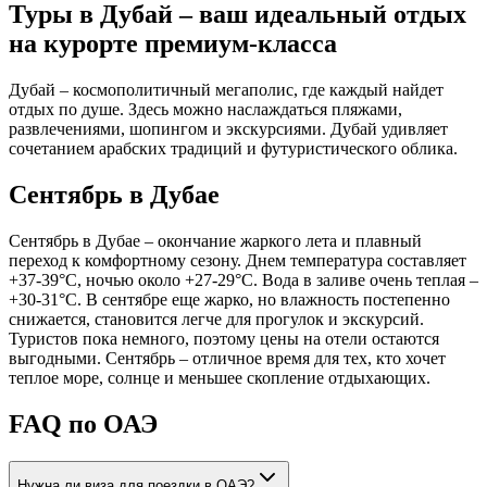
Туры в Дубай – ваш идеальный отдых
на курорте премиум-класса
Дубай – космополитичный мегаполис, где каждый найдет
отдых по душе. Здесь можно наслаждаться пляжами,
развлечениями, шопингом и экскурсиями. Дубай удивляет
сочетанием арабских традиций и футуристического облика.
Сентябрь в Дубае
Сентябрь в Дубае – окончание жаркого лета и плавный
переход к комфортному сезону. Днем температура составляет
+37-39°C, ночью около +27-29°C. Вода в заливе очень теплая –
+30-31°C. В сентябре еще жарко, но влажность постепенно
снижается, становится легче для прогулок и экскурсий.
Туристов пока немного, поэтому цены на отели остаются
выгодными. Сентябрь – отличное время для тех, кто хочет
теплое море, солнце и меньшее скопление отдыхающих.
FAQ по ОАЭ
Нужна ли виза для поездки в ОАЭ?