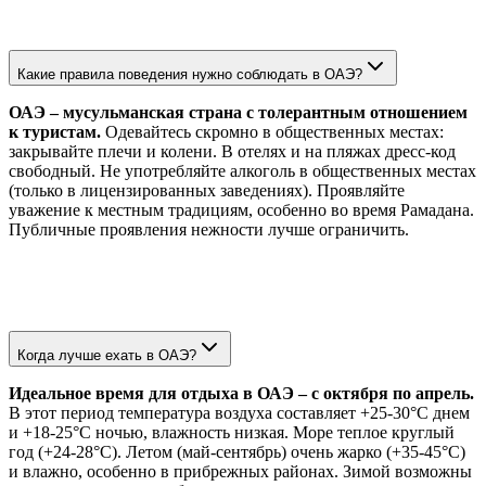
Какие правила поведения нужно соблюдать в ОАЭ?
ОАЭ – мусульманская страна с толерантным отношением
к туристам.
Одевайтесь скромно в общественных местах:
закрывайте плечи и колени. В отелях и на пляжах дресс-код
свободный. Не употребляйте алкоголь в общественных местах
(только в лицензированных заведениях). Проявляйте
уважение к местным традициям, особенно во время Рамадана.
Публичные проявления нежности лучше ограничить.
Когда лучше ехать в ОАЭ?
Идеальное время для отдыха в ОАЭ – с октября по апрель.
В этот период температура воздуха составляет +25-30°C днем
и +18-25°C ночью, влажность низкая. Море теплое круглый
год (+24-28°C). Летом (май-сентябрь) очень жарко (+35-45°C)
и влажно, особенно в прибрежных районах. Зимой возможны