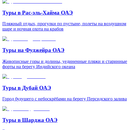
Туры в Рас-эль-Хайма ОАЭ
Пляжный отдых, прогулки по пустыне, полеты на воздушном
шаре и ночная охота на крабов
Туры на Фуджейра ОАЭ
Живописные горы и долины, уединенные пляжи и старинные
форты на берегу Индийского океана
Туры в Дубай ОАЭ
Город будущего с небоскрёбами на берегу Персидского залива
Туры в Шарджа ОАЭ