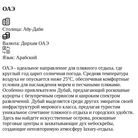
ОАЭ
Столица:
Абу-Даби
Валюта:
Дирхам ОАЭ
Язык:
Арабский
ОАЭ - идеальное направление для пляжного отдыха, где
круглый год царит солнечная погода. Средняя температура
воздуха не опускается ниже 25°C, обеспечивая комфортные
условия для наслаждения морем и песчаными пляжами.
Особенно привлекателен Дубай, предлагающий роскошные
курорты с безупречным сервисом и широким спектром
развлечений. Дубай выделяется среди других эмиратов своей
инфраструктурой мирового класса, предлагая туристам
уникальное сочетание пляжного отдыха и городских удобств.
Здесь вы найдете искусственные острова, роскошные
торговые центры и захватывающие дух небоскребы,
создающие неповторимую атмосферу luxury-отдыха.