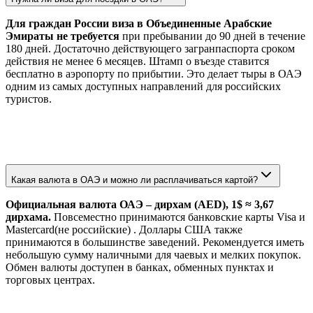
Для граждан России виза в Объединенные Арабские
Эмираты не требуется
при пребывании до 90 дней в течение
180 дней. Достаточно действующего загранпаспорта сроком
действия не менее 6 месяцев. Штамп о въезде ставится
бесплатно в аэропорту по прибытии. Это делает тыры в ОАЭ
одним из самых доступных направлений для российских
туристов.
Какая валюта в ОАЭ и можно ли расплачиваться картой?
Официальная валюта ОАЭ – дирхам (AED), 1$ ≈ 3,67
дирхама.
Повсеместно принимаются банковские карты Visa и
Mastercard(не российские) . Доллары США также
принимаются в большинстве заведений. Рекомендуется иметь
небольшую сумму наличными для чаевых и мелких покупок.
Обмен валюты доступен в банках, обменных пунктах и
торговых центрах.