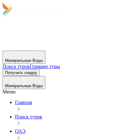
Минеральные Воды
Поиск туров
Горящие туры
Получить скидку
Минеральные Воды
Меню
Главная
Поиск туров
ОАЭ