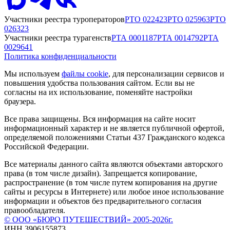
Участники реестра туроператоров
РТО
022423
РТО
025963
РТО
026323
Участники реестра турагенств
РТА
0001187
РТА
0014792
РТА
0029641
Политика конфиденциальности
Мы используем
файлы cookie
, для персонализации сервисов и
повышения удобства пользования сайтом. Если вы не
согласны на их использование, поменяйте настройки
браузера.
Все права защищены. Вся информация на сайте носит
информационный характер и не является публичной офертой,
определяемой положениями Статьи 437 Гражданского кодекса
Российской Федерации.
Все материалы данного сайта являются объектами авторского
права (в том числе дизайн). Запрещается копирование,
распространение (в том числе путем копирования на другие
сайты и ресурсы в Интернете) или любое иное использование
информации и объектов без предварительного согласия
правообладателя.
© ООО «БЮРО ПУТЕШЕСТВИЙ» 2005-2026г.
ИНН 3906155873