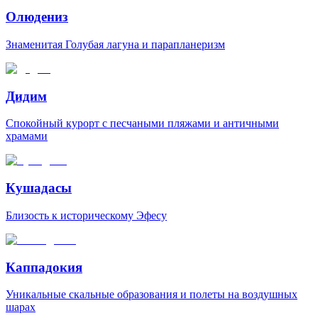
Олюдениз
Знаменитая Голубая лагуна и парапланеризм
Дидим
Спокойный курорт с песчаными пляжами и античными
храмами
Кушадасы
Близость к историческому Эфесу
Каппадокия
Уникальные скальные образования и полеты на воздушных
шарах