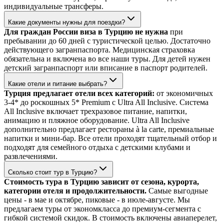
индивидуальные трансферы.
Какие документы нужны для поездки?
Для граждан России виза в Турцию не нужна
при
пребывании до 60 дней с туристической целью. Достаточно
действующего загранпаспорта. Медицинская страховка
обязательна и включена во все наши туры. Для детей нужен
детский загранпаспорт или вписание в паспорт родителей.
Какие отели и питание выбрать?
Турция предлагает отели всех категорий:
от экономичных
3-4* до роскошных 5* Premium с Ultra All Inclusive. Система
All Inclusive включает трехразовое питание, напитки,
анимацию и пляжное оборудование. Ultra All Inclusive
дополнительно предлагает рестораны à la carte, премиальные
напитки и мини-бар. Все отели проходят тщательный отбор и
подходят для семейного отдыха с детскими клубами и
развлечениями.
Сколько стоит тур в Турцию?
Стоимость тура в Турцию зависит от сезона, курорта,
категории отеля и продолжительности.
Самые выгодные
цены - в мае и октябре, пиковые - в июле-августе. Мы
предлагаем туры от экономкласса до премиум-сегмента с
гибкой системой скидок. В стоимость включены авиаперелет,