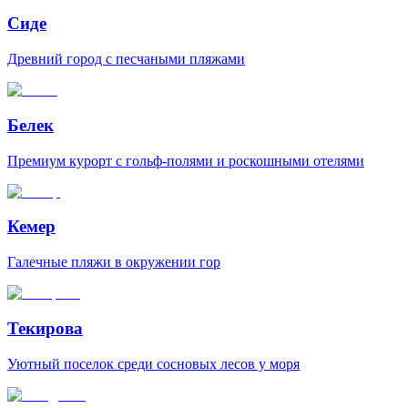
Сиде
Древний город с песчаными пляжами
Белек
Премиум курорт с гольф-полями и роскошными отелями
Кемер
Галечные пляжи в окружении гор
Текирова
Уютный поселок среди сосновых лесов у моря