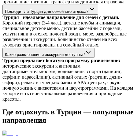
проживание, питание, трансфер и медицинская страховка.
Подходит ли Турция для семейного отдыха?
Турция - идеальное направление для семей с детьми.
Короткий перелет (3-4 часа), детские клубы и анимация,
специальное детское меню, детские бассейны с горками,
услуги няни в отелях, пологий вход в море, разнообразные
развлечения и экскурсии. Большинство отелей на всех
курортах ориентированы на семейный отдых.
Какие развлечения и экскурсии доступны?
Турция предлагает богатую программу развлечений:
исторические экскурсии к античным
достопримечательностям, водные виды спорта (дайвинг,
серфинг, парасейлинг), активный отдых (рафтинг, джип-
сафари), релакс в турецких банях и SPA-центрах, яркую
ночную жизнь с дискотеками и шоу-программами. На каждом
курорте есть свои уникальные развлечения и природные
красоты.
Где отдохнуть в Турции — популярные
направления