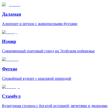
Даламан
Аэропорт и регион с живописными бухтами
Измир
Современный портовый город на Эгейском побережье
Фетхие
Спокойный курорт с красивой природой
Стамбул
Культурная столица с богатой историей, мечетями и дворцами