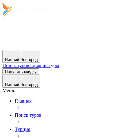
Нижний Новгород
Поиск туров
Горящие туры
Получить скидку
Нижний Новгород
Меню
Главная
Поиск туров
Турция