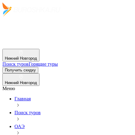
Нижний Новгород
Поиск туров
Горящие туры
Получить скидку
Нижний Новгород
Меню
Главная
Поиск туров
ОАЭ