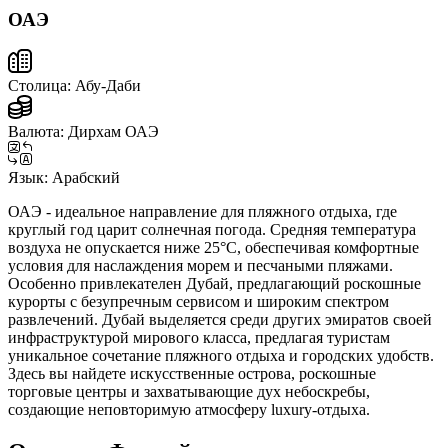
ОАЭ
Столица:
Абу-Даби
Валюта:
Дирхам ОАЭ
Язык:
Арабский
ОАЭ - идеальное направление для пляжного отдыха, где
круглый год царит солнечная погода. Средняя температура
воздуха не опускается ниже 25°C, обеспечивая комфортные
условия для наслаждения морем и песчаными пляжами.
Особенно привлекателен Дубай, предлагающий роскошные
курорты с безупречным сервисом и широким спектром
развлечений. Дубай выделяется среди других эмиратов своей
инфраструктурой мирового класса, предлагая туристам
уникальное сочетание пляжного отдыха и городских удобств.
Здесь вы найдете искусственные острова, роскошные
торговые центры и захватывающие дух небоскребы,
создающие неповторимую атмосферу luxury-отдыха.