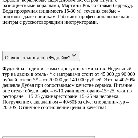
разноцветными кораллами, Мартини-Рок со стаями барракуд.
Вода прозрачная (видимость 15-30 м), течения слабые –
подходит даже новичкам. Работают профессиональные дайв-
центры с русскоговорящими инструкторами.
Сколько стоит отдых в Фуджейре?
Фуджейра – один из самых доступных эмиратов. Недельный
тур на двоих в отель 4* с завтраками стоит от 45 000 до 90 000
рублей, отели 5* – от 70 000 до 140 000 рублей. Это на 40-50%
дешевле Дубая при сопоставимом качестве сервиса. Питание
вне отеля: обед в кафе – 6-10,ужинвресторане–15−25, ужин в
ресторане – 15-25 ,ужинвресторане–15−25 на человека.
Погружение с аквалангом – 40-60$ за dive, снорклинг-тур –
20-30$. Отличное соотношение цены и качества!