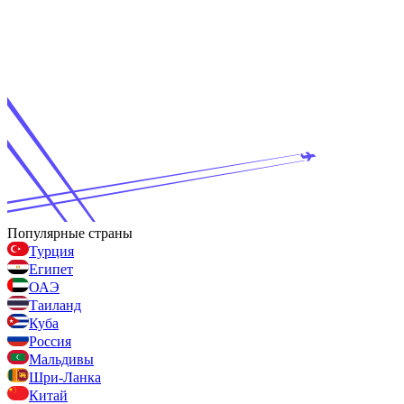
Популярные страны
Турция
Египет
ОАЭ
Таиланд
Куба
Россия
Мальдивы
Шри-Ланка
Китай