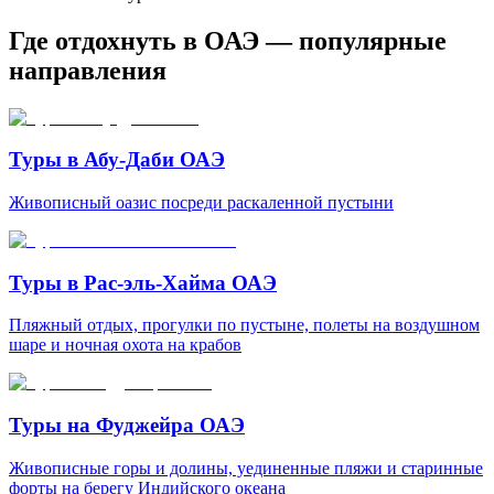
Где отдохнуть в ОАЭ — популярные
направления
Туры в Абу-Даби ОАЭ
Живописный оазис посреди раскаленной пустыни
Туры в Рас-эль-Хайма ОАЭ
Пляжный отдых, прогулки по пустыне, полеты на воздушном
шаре и ночная охота на крабов
Туры на Фуджейра ОАЭ
Живописные горы и долины, уединенные пляжи и старинные
форты на берегу Индийского океана