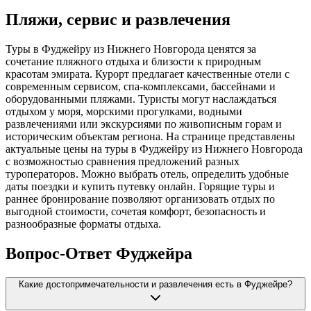
Пляжи, сервис и развлечения
Туры в Фуджейру из Нижнего Новгорода ценятся за
сочетание пляжного отдыха и близости к природным
красотам эмирата. Курорт предлагает качественные отели с
современным сервисом, спа-комплексами, бассейнами и
оборудованными пляжами. Туристы могут наслаждаться
отдыхом у моря, морскими прогулками, водными
развлечениями или экскурсиями по живописным горам и
историческим объектам региона. На странице представлены
актуальные цены на туры в Фуджейру из Нижнего Новгорода
с возможностью сравнения предложений разных
туроператоров. Можно выбрать отель, определить удобные
даты поездки и купить путевку онлайн. Горящие туры и
раннее бронирование позволяют организовать отдых по
выгодной стоимости, сочетая комфорт, безопасность и
разнообразные форматы отдыха.
Вопрос-Ответ Фуджейра
Какие достопримечательности и развлечения есть в Фуджейре?