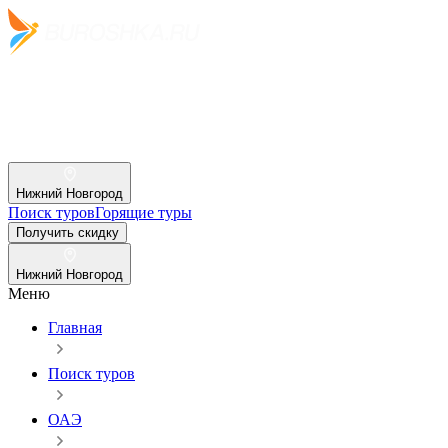
Нижний Новгород
Поиск туров
Горящие туры
Получить скидку
Нижний Новгород
Меню
Главная
Поиск туров
ОАЭ