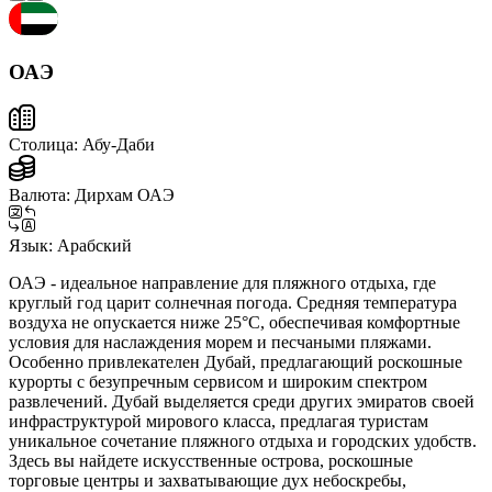
ОАЭ
Столица:
Абу-Даби
Валюта:
Дирхам ОАЭ
Язык:
Арабский
ОАЭ - идеальное направление для пляжного отдыха, где
круглый год царит солнечная погода. Средняя температура
воздуха не опускается ниже 25°C, обеспечивая комфортные
условия для наслаждения морем и песчаными пляжами.
Особенно привлекателен Дубай, предлагающий роскошные
курорты с безупречным сервисом и широким спектром
развлечений. Дубай выделяется среди других эмиратов своей
инфраструктурой мирового класса, предлагая туристам
уникальное сочетание пляжного отдыха и городских удобств.
Здесь вы найдете искусственные острова, роскошные
торговые центры и захватывающие дух небоскребы,