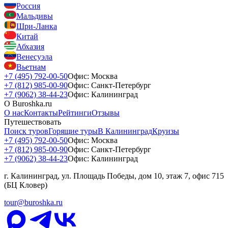
Россия
Мальдивы
Шри-Ланка
Китай
Абхазия
Венесуэла
Вьетнам
+7 (495) 792-00-50
Офис: Москва
+7 (812) 985-00-90
Офис: Санкт-Петербург
+7 (9062) 38-44-23
Офис: Калининград
О Buroshka.ru
О нас
Контакты
Рейтинги
Отзывы
Путешествовать
Поиск туров
Горящие туры
В Калининград
Круизы
+7 (495) 792-00-50
Офис: Москва
+7 (812) 985-00-90
Офис: Санкт-Петербург
+7 (9062) 38-44-23
Офис: Калининград
г. Калининград, ул. Площадь Победы, дом 10, этаж 7, офис 715
(БЦ Кловер)
tour@buroshka.ru