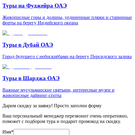
Туры на Фуджейра ОАЭ
Живописные горы и долины, уединенные пляжи и старинные
форты на берегу Индийского океана
Туры в Дубай ОАЭ
Город будущего с небоскрёбами на берегу Персидского залива
Туры в Шарджа ОАЭ
Важные мусульманские святыни, интересные музеи и
живописные дайвинг-споты
Дарим скидку за заявку! Просто заполни форму
Ваш персональный менеджер перезвонит очень оперативно,
поможет с подбором тура и подарит промокод на скидку.
Имя
*