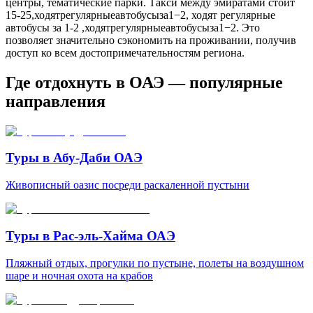
центры, тематические парки. Такси между эмиратами стоит
15-25,ходятрегулярныеавтобусыза1−2, ходят регулярные
автобусы за 1-2 ,ходятрегулярныеавтобусыза1−2. Это
позволяет значительно сэкономить на проживании, получив
доступ ко всем достопримечательностям региона.
Где отдохнуть в ОАЭ — популярные
направления
Туры в Абу-Даби ОАЭ
Живописный оазис посреди раскаленной пустыни
Туры в Рас-эль-Хайма ОАЭ
Пляжный отдых, прогулки по пустыне, полеты на воздушном
шаре и ночная охота на крабов