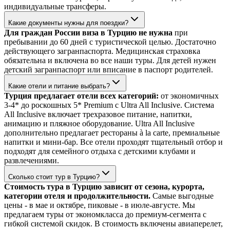
индивидуальные трансферы.
Какие документы нужны для поездки?
Для граждан России виза в Турцию не нужна
при
пребывании до 60 дней с туристической целью. Достаточно
действующего загранпаспорта. Медицинская страховка
обязательна и включена во все наши туры. Для детей нужен
детский загранпаспорт или вписание в паспорт родителей.
Какие отели и питание выбрать?
Турция предлагает отели всех категорий:
от экономичных
3-4* до роскошных 5* Premium с Ultra All Inclusive. Система
All Inclusive включает трехразовое питание, напитки,
анимацию и пляжное оборудование. Ultra All Inclusive
дополнительно предлагает рестораны à la carte, премиальные
напитки и мини-бар. Все отели проходят тщательный отбор и
подходят для семейного отдыха с детскими клубами и
развлечениями.
Сколько стоит тур в Турцию?
Стоимость тура в Турцию зависит от сезона, курорта,
категории отеля и продолжительности.
Самые выгодные
цены - в мае и октябре, пиковые - в июле-августе. Мы
предлагаем туры от экономкласса до премиум-сегмента с
гибкой системой скидок. В стоимость включены авиаперелет,