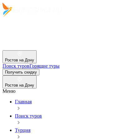
Ростов на Дону
Поиск туров
Горящие туры
Получить скидку
Ростов на Дону
Меню
Главная
Поиск туров
Турция