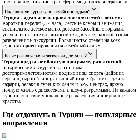
проживание, питание, трансфер и медицинская страховка.
Подходит ли Турция для семейного отдыха?
Турция - идеальное направление для семей с детьми.
Короткий перелет (3-4 часа), детские клубы и анимация,
специальное детское меню, детские бассейны с горками,
услуги няни в отелях, пологий вход в море, разнообразные
развлечения и экскурсии. Большинство отелей на всех
курортах ориентированы на семейный отдых.
Какие развлечения и экскурсии доступны?
Турция предлагает богатую программу развлечений:
исторические экскурсии к античным
достопримечательностям, водные виды спорта (дайвинг,
серфинг, парасейлинг), активный отдых (рафтинг, джип-
сафари), релакс в турецких банях и SPA-центрах, яркую
ночную жизнь с дискотеками и шоу-программами. На каждом
курорте есть свои уникальные развлечения и природные
красоты.
Где отдохнуть в Турции — популярные
направления