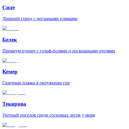
Сиде
Древний город с песчаными пляжами
Белек
Премиум курорт с гольф-полями и роскошными отелями
Кемер
Галечные пляжи в окружении гор
Текирова
Уютный поселок среди сосновых лесов у моря