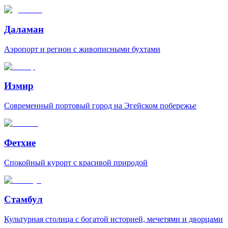
Даламан
Аэропорт и регион с живописными бухтами
Измир
Современный портовый город на Эгейском побережье
Фетхие
Спокойный курорт с красивой природой
Стамбул
Культурная столица с богатой историей, мечетями и дворцами