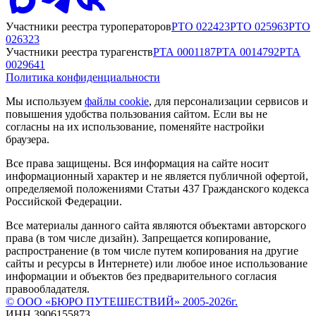
Участники реестра туроператоров
РТО
022423
РТО
025963
РТО
026323
Участники реестра турагенств
РТА
0001187
РТА
0014792
РТА
0029641
Политика конфиденциальности
Мы используем
файлы cookie
, для персонализации сервисов и
повышения удобства пользования сайтом. Если вы не
согласны на их использование, поменяйте настройки
браузера.
Все права защищены. Вся информация на сайте носит
информационный характер и не является публичной офертой,
определяемой положениями Статьи 437 Гражданского кодекса
Российской Федерации.
Все материалы данного сайта являются объектами авторского
права (в том числе дизайн). Запрещается копирование,
распространение (в том числе путем копирования на другие
сайты и ресурсы в Интернете) или любое иное использование
информации и объектов без предварительного согласия
правообладателя.
© ООО «БЮРО ПУТЕШЕСТВИЙ» 2005-2026г.
ИНН 3906155873