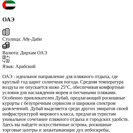
ОАЭ
Столица:
Абу-Даби
Валюта:
Дирхам ОАЭ
Язык:
Арабский
ОАЭ - идеальное направление для пляжного отдыха, где
круглый год царит солнечная погода. Средняя температура
воздуха не опускается ниже 25°C, обеспечивая комфортные
условия для наслаждения морем и песчаными пляжами.
Особенно привлекателен Дубай, предлагающий роскошные
курорты с безупречным сервисом и широким спектром
развлечений. Дубай выделяется среди других эмиратов своей
инфраструктурой мирового класса, предлагая туристам
уникальное сочетание пляжного отдыха и городских удобств.
Здесь вы найдете искусственные острова, роскошные
торговые центры и захватывающие дух небоскребы,