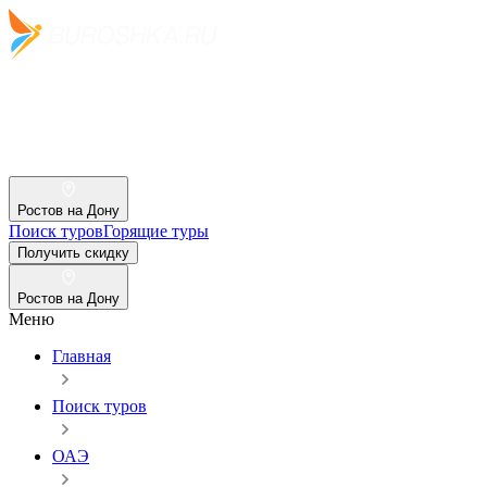
Ростов на Дону
Поиск туров
Горящие туры
Получить скидку
Ростов на Дону
Меню
Главная
Поиск туров
ОАЭ