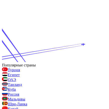
Популярные страны
Турция
Египет
ОАЭ
Таиланд
Куба
Россия
Мальдивы
Шри-Ланка
Китай