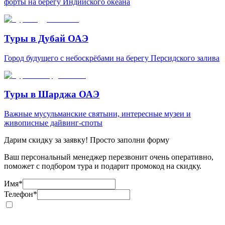
форты на берегу Индийского океана
Туры в Дубай ОАЭ
Город будущего с небоскрёбами на берегу Персидского залива
Туры в Шарджа ОАЭ
Важные мусульманские святыни, интересные музеи и
живописные дайвинг-споты
Дарим скидку за заявку! Просто заполни форму
Ваш персональный менеджер перезвонит очень оперативно,
поможет с подбором тура и подарит промокод на скидку.
Имя
*
Телефон
*