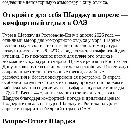
создающие неповторимую атмосферу luxury-отдыха.
Откройте для себя Шарджу в апреле —
комфортный отдых в ОАЭ
Туры в Шарджу из Ростова-на-Дону в апреле 2026 года —
отличный выбор для комфортного отдыха у моря. Шарджа
весной радует солнечной и теплой погодой: температура
воздуха достигает +28–32°C, а вода остается комфортной для
купания. Это прекрасное время для пляжного отдыха и
знакомства с культурой эмирата. Прямые рейсы из Ростова-на-
Дону делают путешествие максимально удобным. Гостей ждут
современные отели, просторные пляжи, семейные
развлечения и богатая экскурсионная программа. В апреле
особенно популярны отдых на пляже, прогулки по паркам и
набережным, посещение музеев, сафари в пустыне и поездки
в Дубай. Весна — один из лучших сезонов для отдыха в
Шардже благодаря комфортной погоде и приятным ценам.
Подберите идеальный тур в Шарджу из Ростова-на-Дону в
апреле и подарите себе яркий отдых в ОАЭ!
Вопрос-Ответ Шарджа