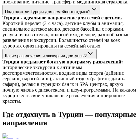
проживание, питание, трансфер и медицинская страховка.
Подходит ли Турция для семейного отдыха?
Турция - идеальное направление для семей с детьми.
Короткий перелет (3-4 часа), детские клубы и анимация,
специальное детское меню, детские бассейны с горками,
услуги няни в отелях, пологий вход в море, разнообразные
развлечения и экскурсии. Большинство отелей на всех
курортах ориентированы на семейный отдых.
Какие развлечения и экскурсии доступны?
Турция предлагает богатую программу развлечений:
исторические экскурсии к античным
достопримечательностям, водные виды спорта (дайвинг,
серфинг, парасейлинг), активный отдых (рафтинг, джип-
сафари), релакс в турецких банях и SPA-центрах, яркую
ночную жизнь с дискотеками и шоу-программами. На каждом
курорте есть свои уникальные развлечения и природные
красоты.
Где отдохнуть в Турции — популярные
направления