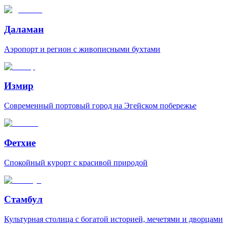
Даламан
Аэропорт и регион с живописными бухтами
Измир
Современный портовый город на Эгейском побережье
Фетхие
Спокойный курорт с красивой природой
Стамбул
Культурная столица с богатой историей, мечетями и дворцами