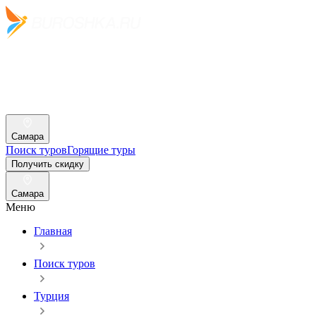
Самара
Поиск туров
Горящие туры
Получить скидку
Самара
Меню
Главная
Поиск туров
Турция