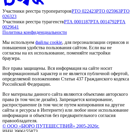
Участники реестра туроператоров
РТО
022423
РТО
025963
РТО
026323
Участники реестра турагенств
РТА
0001187
РТА
0014792
РТА
0029641
Политика конфиденциальности
Мы используем
файлы cookie
, для персонализации сервисов и
повышения удобства пользования сайтом. Если вы не
согласны на их использование, поменяйте настройки
браузера.
Все права защищены. Вся информация на сайте носит
информационный характер и не является публичной офертой,
определяемой положениями Статьи 437 Гражданского кодекса
Российской Федерации.
Все материалы данного сайта являются объектами авторского
права (в том числе дизайн). Запрещается копирование,
распространение (в том числе путем копирования на другие
сайты и ресурсы в Интернете) или любое иное использование
информации и объектов без предварительного согласия
правообладателя.
© ООО «БЮРО ПУТЕШЕСТВИЙ» 2005-2026г.
ИНН 3906155873