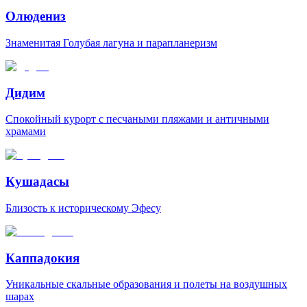
Олюдениз
Знаменитая Голубая лагуна и парапланеризм
Дидим
Спокойный курорт с песчаными пляжами и античными
храмами
Кушадасы
Близость к историческому Эфесу
Каппадокия
Уникальные скальные образования и полеты на воздушных
шарах