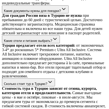
индивидуальные трансферы.
Какие документы нужны для поездки?
Для граждан России виза в Турцию не нужна
при
пребывании до 60 дней с туристической целью. Достаточно
действующего загранпаспорта. Медицинская страховка
обязательна и включена во все наши туры. Для детей нужен
детский загранпаспорт или вписание в паспорт родителей.
Какие отели и питание выбрать?
Турция предлагает отели всех категорий:
от экономичных
3-4* до роскошных 5* Premium с Ultra All Inclusive. Система
All Inclusive включает трехразовое питание, напитки,
анимацию и пляжное оборудование. Ultra All Inclusive
дополнительно предлагает рестораны à la carte, премиальные
напитки и мини-бар. Все отели проходят тщательный отбор и
подходят для семейного отдыха с детскими клубами и
развлечениями.
Сколько стоит тур в Турцию?
Стоимость тура в Турцию зависит от сезона, курорта,
категории отеля и продолжительности.
Самые выгодные
цены - в мае и октябре, пиковые - в июле-августе. Мы
предлагаем туры от экономкласса до премиум-сегмента с
гибкой системой скидок. В стоимость включены авиаперелет,