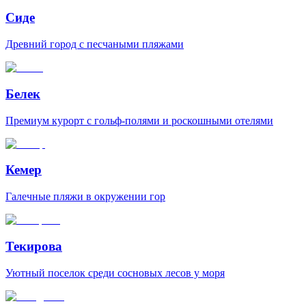
Сиде
Древний город с песчаными пляжами
Белек
Премиум курорт с гольф-полями и роскошными отелями
Кемер
Галечные пляжи в окружении гор
Текирова
Уютный поселок среди сосновых лесов у моря