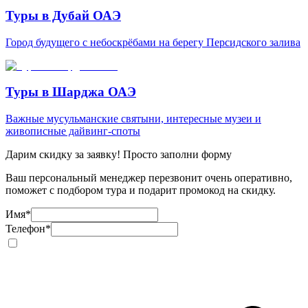
Туры в Дубай ОАЭ
Город будущего с небоскрёбами на берегу Персидского залива
Туры в Шарджа ОАЭ
Важные мусульманские святыни, интересные музеи и
живописные дайвинг-споты
Дарим скидку за заявку! Просто заполни форму
Ваш персональный менеджер перезвонит очень оперативно,
поможет с подбором тура и подарит промокод на скидку.
Имя
*
Телефон
*