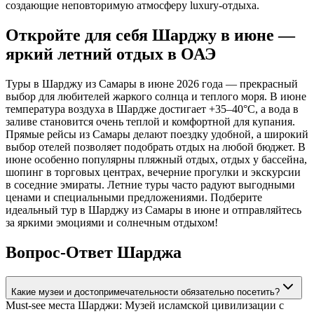
создающие неповторимую атмосферу luxury-отдыха.
Откройте для себя Шарджу в июне —
яркий летний отдых в ОАЭ
Туры в Шарджу из Самары в июне 2026 года — прекрасный
выбор для любителей жаркого солнца и теплого моря. В июне
температура воздуха в Шардже достигает +35–40°C, а вода в
заливе становится очень теплой и комфортной для купания.
Прямые рейсы из Самары делают поездку удобной, а широкий
выбор отелей позволяет подобрать отдых на любой бюджет. В
июне особенно популярны пляжный отдых, отдых у бассейна,
шопинг в торговых центрах, вечерние прогулки и экскурсии
в соседние эмираты. Летние туры часто радуют выгодными
ценами и специальными предложениями. Подберите
идеальный тур в Шарджу из Самары в июне и отправляйтесь
за яркими эмоциями и солнечным отдыхом!
Вопрос-Ответ Шарджа
Какие музеи и достопримечательности обязательно посетить?
Must-see места Шарджи: Музей исламской цивилизации с