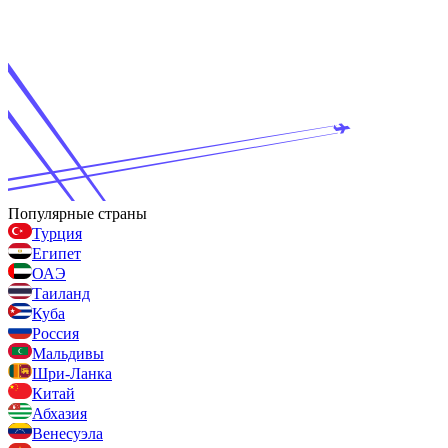
Популярные страны
Турция
Египет
ОАЭ
Таиланд
Куба
Россия
Мальдивы
Шри-Ланка
Китай
Абхазия
Венесуэла