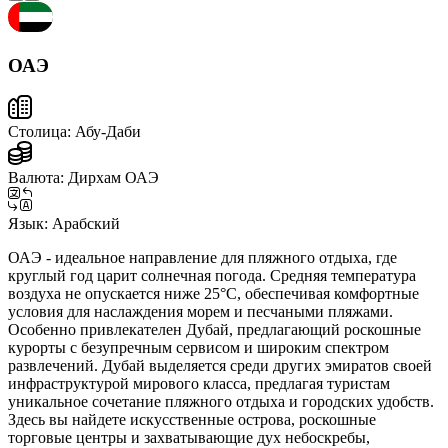
ОАЭ
Столица:
Абу-Даби
Валюта:
Дирхам ОАЭ
Язык:
Арабский
ОАЭ - идеальное направление для пляжного отдыха, где
круглый год царит солнечная погода. Средняя температура
воздуха не опускается ниже 25°C, обеспечивая комфортные
условия для наслаждения морем и песчаными пляжами.
Особенно привлекателен Дубай, предлагающий роскошные
курорты с безупречным сервисом и широким спектром
развлечений. Дубай выделяется среди других эмиратов своей
инфраструктурой мирового класса, предлагая туристам
уникальное сочетание пляжного отдыха и городских удобств.
Здесь вы найдете искусственные острова, роскошные
торговые центры и захватывающие дух небоскребы,