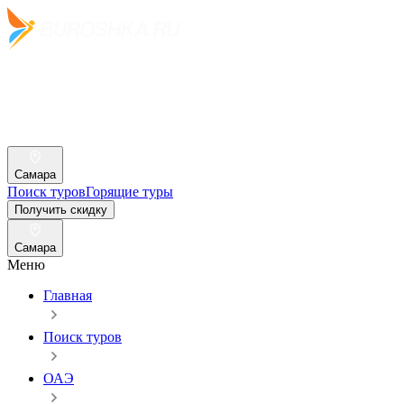
Самара
Поиск туров
Горящие туры
Получить скидку
Самара
Меню
Главная
Поиск туров
ОАЭ