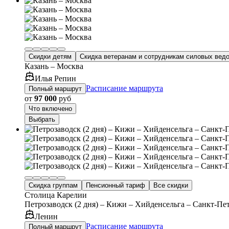
Скидки детям
Скидка ветеранам и сотрудникам силовых вед
Казань – Москва
Илья Репин
Расписание маршрута
Полный маршрут
от
97 000
руб
Что включено
Выбрать
Скидка группам
Пенсионный тариф
Все скидки
Столица Карелии
Петрозаводск (2 дня) – Кижи – Хийденсельга – Санкт-Пе
Ленин
Расписание маршрута
Полный маршрут