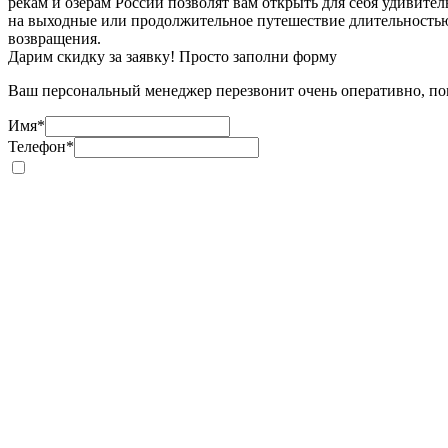
рекам и озерам России позволят вам открыть для себя удивит
на выходные или продолжительное путешествие длительностью
возвращения.
Дарим скидку за заявку! Просто заполни форму
Ваш персональный менеджер перезвонит очень оперативно, пом
Имя
*
Телефон
*