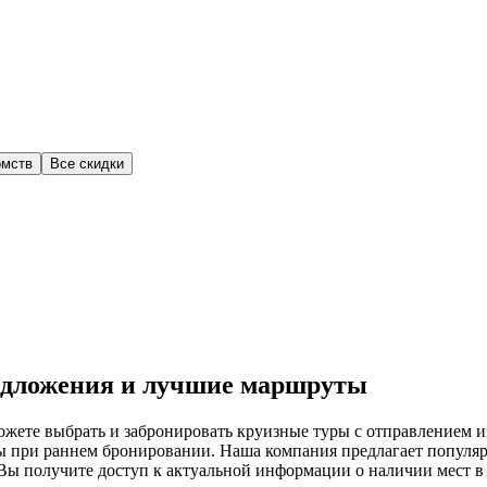
омств
Все скидки
едложения и лучшие маршруты
жете выбрать и забронировать круизные туры с отправлением и
ы при раннем бронировании. Наша компания предлагает популя
Вы получите доступ к актуальной информации о наличии мест в