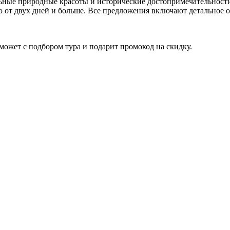
ельные природные красоты и исторические достопримечательнос
 от двух дней и больше. Все предложения включают детальное 
ожет с подбором тура и подарит промокод на скидку.