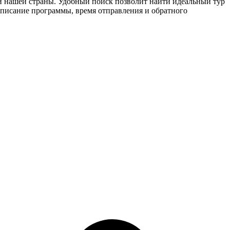
ти нашей страны. Удобный поиск позволит найти идеальный тур
описание программы, время отправления и обратного