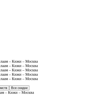
омств
Все скидки
лаам – Кижи – Москва