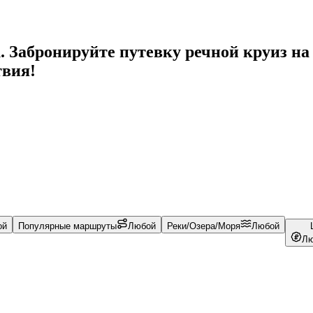
. Забронируйте путевку речной круиз на 
твия!
ой
Популярные маршруты
Любой
Реки/Озера/Моря
Любой
Лю