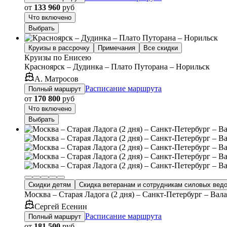
от
133 960
руб
Что включено
Выбрать
Круизы в рассрочку
Примечания
Все скидки
Круизы по Енисею
Красноярск – Дудинка – Плато Путорана – Норильск
А. Матросов
Расписание маршрута
Полный маршрут
от
170 800
руб
Что включено
Выбрать
Скидки детям
Скидка ветеранам и сотрудникам силовых вед
Москва – Старая Ладога (2 дня) – Санкт-Петербург – Ва
Сергей Есенин
Расписание маршрута
Полный маршрут
от
181 500
руб