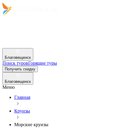
Благовещенск
Поиск туров
Горящие туры
Получить скидку
Благовещенск
Меню
Главная
Круизы
Морские круизы