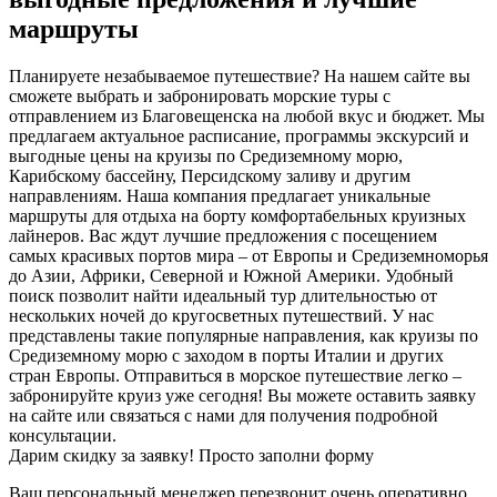
маршруты
Планируете незабываемое путешествие? На нашем сайте вы
сможете выбрать и забронировать морские туры с
отправлением из Благовещенска на любой вкус и бюджет. Мы
предлагаем актуальное расписание, программы экскурсий и
выгодные цены на круизы по Средиземному морю,
Карибскому бассейну, Персидскому заливу и другим
направлениям. Наша компания предлагает уникальные
маршруты для отдыха на борту комфортабельных круизных
лайнеров. Вас ждут лучшие предложения с посещением
самых красивых портов мира – от Европы и Средиземноморья
до Азии, Африки, Северной и Южной Америки. Удобный
поиск позволит найти идеальный тур длительностью от
нескольких ночей до кругосветных путешествий. У нас
представлены такие популярные направления, как круизы по
Средиземному морю с заходом в порты Италии и других
стран Европы. Отправиться в морское путешествие легко –
забронируйте круиз уже сегодня! Вы можете оставить заявку
на сайте или связаться с нами для получения подробной
консультации.
Дарим скидку за заявку! Просто заполни форму
Ваш персональный менеджер перезвонит очень оперативно,