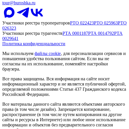
tour@buroshka.ru
Участники реестра туроператоров
РТО
022423
РТО
025963
РТО
026323
Участники реестра турагенств
РТА
0001187
РТА
0014792
РТА
0029641
Политика конфиденциальности
Мы используем
файлы cookie
, для персонализации сервисов и
повышения удобства пользования сайтом. Если вы не
согласны на их использование, поменяйте настройки
браузера.
Все права защищены. Вся информация на сайте носит
информационный характер и не является публичной офертой,
определяемой положениями Статьи 437 Гражданского кодекса
Российской Федерации.
Все материалы данного сайта являются объектами авторского
права (в том числе дизайн). Запрещается копирование,
распространение (в том числе путем копирования на другие
сайты и ресурсы в Интернете) или любое иное использование
информации и объектов без предварительного согласия