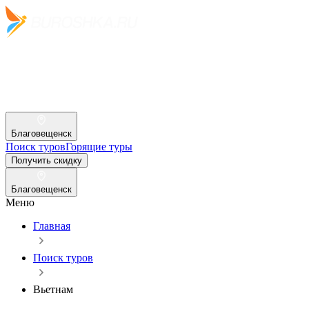
Благовещенск
Поиск туров
Горящие туры
Получить скидку
Благовещенск
Меню
Главная
Поиск туров
Вьетнам