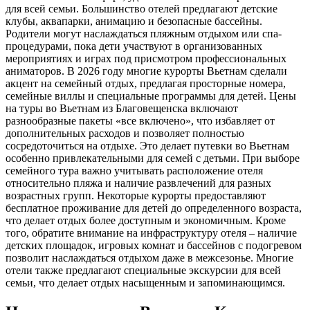
для всей семьи. Большинство отелей предлагают детские
клубы, аквапарки, анимацию и безопасные бассейны.
Родители могут наслаждаться пляжным отдыхом или спа-
процедурами, пока дети участвуют в организованных
мероприятиях и играх под присмотром профессиональных
аниматоров. В 2026 году многие курорты Вьетнам сделали
акцент на семейный отдых, предлагая просторные номера,
семейные виллы и специальные программы для детей. Цены
на туры во Вьетнам из Благовещенска включают
разнообразные пакеты «все включено», что избавляет от
дополнительных расходов и позволяет полностью
сосредоточиться на отдыхе. Это делает путевки во Вьетнам
особенно привлекательными для семей с детьми. При выборе
семейного тура важно учитывать расположение отеля
относительно пляжа и наличие развлечений для разных
возрастных групп. Некоторые курорты предоставляют
бесплатное проживание для детей до определенного возраста,
что делает отдых более доступным и экономичным. Кроме
того, обратите внимание на инфраструктуру отеля – наличие
детских площадок, игровых комнат и бассейнов с подогревом
позволит наслаждаться отдыхом даже в межсезонье. Многие
отели также предлагают специальные экскурсии для всей
семьи, что делает отдых насыщенным и запоминающимся.