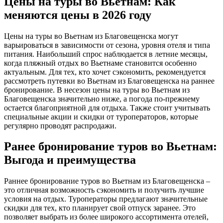
Цены на туры во Вьетнам: Как
меняются цены в 2026 году
Цены на туры во Вьетнам из Благовещенска могут
варьироваться в зависимости от сезона, уровня отеля и типа
питания. Наибольший спрос наблюдается в летние месяцы,
когда пляжный отдых во Вьетнаме становится особенно
актуальным. Для тех, кто хочет сэкономить, рекомендуется
рассмотреть путевки во Вьетнам из Благовещенска на раннее
бронирование. В несезон цены на туры во Вьетнам из
Благовещенска значительно ниже, а погода по-прежнему
остается благоприятной для отдыха. Также стоит учитывать
специальные акции и скидки от туроператоров, которые
регулярно проводят распродажи.
Ранее бронирование туров во Вьетнам:
Выгода и преимущества
Раннее бронирование туров во Вьетнам из Благовещенска –
это отличная возможность сэкономить и получить лучшие
условия на отдых. Туроператоры предлагают значительные
скидки для тех, кто планирует свой отпуск заранее. Это
позволяет выбрать из более широкого ассортимента отелей,