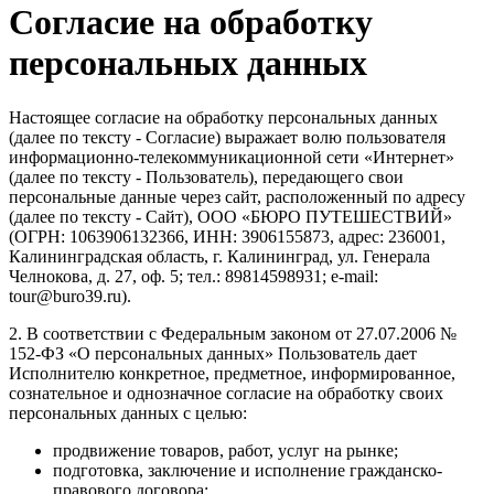
Согласие на обработку
персональных данных
Настоящее согласие на обработку персональных данных
(далее по тексту - Согласие) выражает волю пользователя
информационно-телекоммуникационной сети «Интернет»
(далее по тексту - Пользователь), передающего свои
персональные данные через сайт, расположенный по адресу
(далее по тексту - Сайт), ООО «БЮРО ПУТЕШЕСТВИЙ»
(ОГРН: 1063906132366, ИНН: 3906155873, адрес: 236001,
Калининградская область, г. Калининград, ул. Генерала
Челнокова, д. 27, оф. 5; тел.: 89814598931; e-mail:
tour@buro39.ru).
2. В соответствии с Федеральным законом от 27.07.2006 №
152-ФЗ «О персональных данных» Пользователь дает
Исполнителю конкретное, предметное, информированное,
сознательное и однозначное согласие на обработку своих
персональных данных с целью:
продвижение товаров, работ, услуг на рынке;
подготовка, заключение и исполнение гражданско-
правового договора;