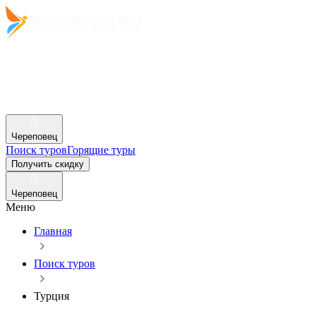
Череповец
Поиск туров
Горящие туры
Получить скидку
Череповец
Меню
Главная
Поиск туров
Турция