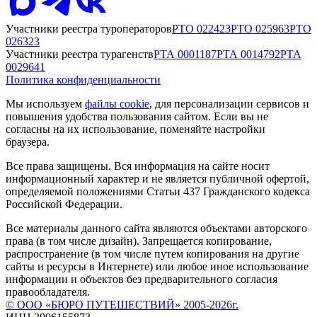
Участники реестра туроператоров
РТО
022423
РТО
025963
РТО
026323
Участники реестра турагенств
РТА
0001187
РТА
0014792
РТА
0029641
Политика конфиденциальности
Мы используем
файлы cookie
, для персонализации сервисов и
повышения удобства пользования сайтом. Если вы не
согласны на их использование, поменяйте настройки
браузера.
Все права защищены. Вся информация на сайте носит
информационный характер и не является публичной офертой,
определяемой положениями Статьи 437 Гражданского кодекса
Российской Федерации.
Все материалы данного сайта являются объектами авторского
права (в том числе дизайн). Запрещается копирование,
распространение (в том числе путем копирования на другие
сайты и ресурсы в Интернете) или любое иное использование
информации и объектов без предварительного согласия
правообладателя.
© ООО «БЮРО ПУТЕШЕСТВИЙ» 2005-2026г.