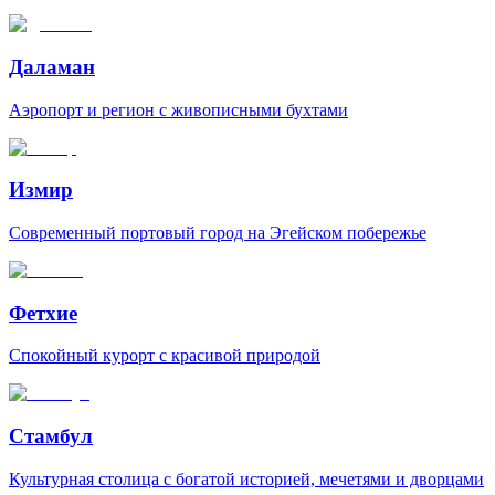
Даламан
Аэропорт и регион с живописными бухтами
Измир
Современный портовый город на Эгейском побережье
Фетхие
Спокойный курорт с красивой природой
Стамбул
Культурная столица с богатой историей, мечетями и дворцами