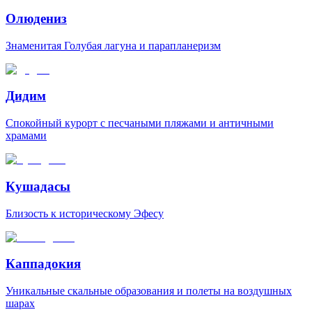
Олюдениз
Знаменитая Голубая лагуна и парапланеризм
Дидим
Спокойный курорт с песчаными пляжами и античными
храмами
Кушадасы
Близость к историческому Эфесу
Каппадокия
Уникальные скальные образования и полеты на воздушных
шарах