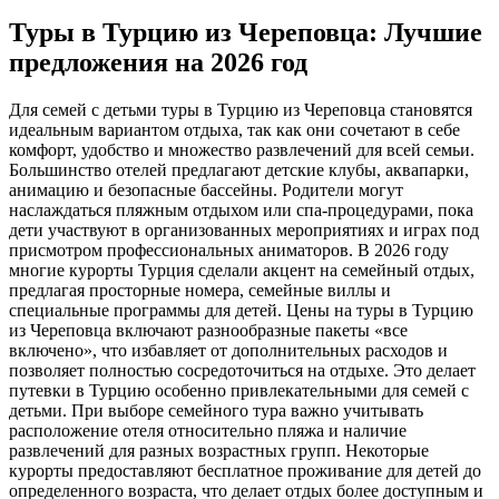
Туры в Турцию из Череповца: Лучшие
предложения на 2026 год
Для семей с детьми туры в Турцию из Череповца становятся
идеальным вариантом отдыха, так как они сочетают в себе
комфорт, удобство и множество развлечений для всей семьи.
Большинство отелей предлагают детские клубы, аквапарки,
анимацию и безопасные бассейны. Родители могут
наслаждаться пляжным отдыхом или спа-процедурами, пока
дети участвуют в организованных мероприятиях и играх под
присмотром профессиональных аниматоров. В 2026 году
многие курорты Турция сделали акцент на семейный отдых,
предлагая просторные номера, семейные виллы и
специальные программы для детей. Цены на туры в Турцию
из Череповца включают разнообразные пакеты «все
включено», что избавляет от дополнительных расходов и
позволяет полностью сосредоточиться на отдыхе. Это делает
путевки в Турцию особенно привлекательными для семей с
детьми. При выборе семейного тура важно учитывать
расположение отеля относительно пляжа и наличие
развлечений для разных возрастных групп. Некоторые
курорты предоставляют бесплатное проживание для детей до
определенного возраста, что делает отдых более доступным и