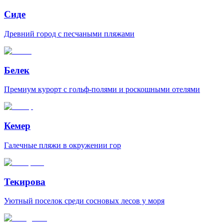
Сиде
Древний город с песчаными пляжами
Белек
Премиум курорт с гольф-полями и роскошными отелями
Кемер
Галечные пляжи в окружении гор
Текирова
Уютный поселок среди сосновых лесов у моря