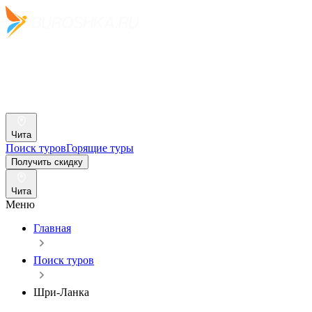
Чита
Поиск туров
Горящие туры
Получить скидку
Чита
Меню
Главная
Поиск туров
Шри-Ланка