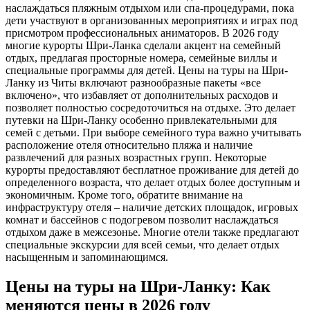
наслаждаться пляжным отдыхом или спа-процедурами, пока
дети участвуют в организованных мероприятиях и играх под
присмотром профессиональных аниматоров. В 2026 году
многие курорты Шри-Ланка сделали акцент на семейный
отдых, предлагая просторные номера, семейные виллы и
специальные программы для детей. Цены на туры на Шри-
Ланку из Читы включают разнообразные пакеты «все
включено», что избавляет от дополнительных расходов и
позволяет полностью сосредоточиться на отдыхе. Это делает
путевки на Шри-Ланку особенно привлекательными для
семей с детьми. При выборе семейного тура важно учитывать
расположение отеля относительно пляжа и наличие
развлечений для разных возрастных групп. Некоторые
курорты предоставляют бесплатное проживание для детей до
определенного возраста, что делает отдых более доступным и
экономичным. Кроме того, обратите внимание на
инфраструктуру отеля – наличие детских площадок, игровых
комнат и бассейнов с подогревом позволит наслаждаться
отдыхом даже в межсезонье. Многие отели также предлагают
специальные экскурсии для всей семьи, что делает отдых
насыщенным и запоминающимся.
Цены на туры на Шри-Ланку: Как
меняются цены в 2026 году