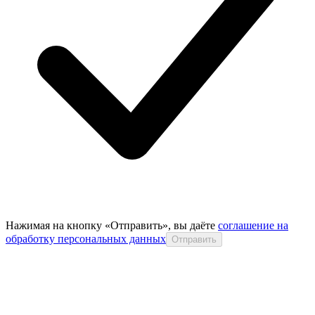
Нажимая на кнопку «Отправить», вы даёте
соглашение на
обработку персональных данных
Отправить