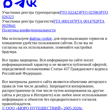
Участники реестра туроператоров
РТО
022423
РТО
025963
РТО
026323
Участники реестра турагенств
РТА
0001187
РТА
0014792
РТА
0029641
Политика конфиденциальности
Мы используем
файлы cookie
, для персонализации сервисов и
повышения удобства пользования сайтом. Если вы не
согласны на их использование, поменяйте настройки
браузера.
Все права защищены. Вся информация на сайте носит
информационный характер и не является публичной офертой,
определяемой положениями Статьи 437 Гражданского кодекса
Российской Федерации.
Все материалы данного сайта являются объектами авторского
права (в том числе дизайн). Запрещается копирование,
распространение (в том числе путем копирования на другие
сайты и ресурсы в Интернете) или любое иное использование
информации и объектов без предварительного согласия
правообладателя.
© ООО «БЮРО ПУТЕШЕСТВИЙ» 2005-2026г.