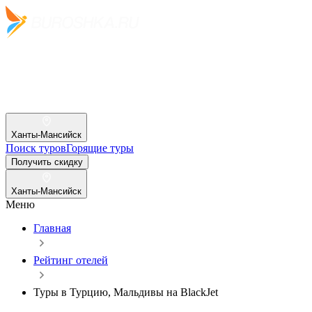
Ханты-Мансийск
Поиск туров
Горящие туры
Получить скидку
Ханты-Мансийск
Меню
Главная
Рейтинг отелей
Туры в Турцию, Мальдивы на BlackJet