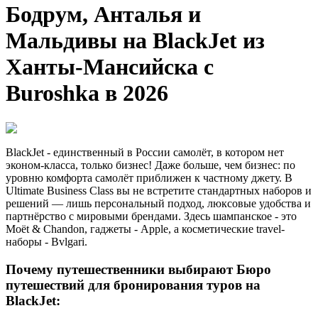
Бодрум, Анталья и
Мальдивы на BlackJet из
Ханты-Мансийска с
Buroshka в 2026
BlackJet - единственный в России самолёт, в котором нет
эконом-класса, только бизнес! Даже больше, чем бизнес: по
уровню комфорта самолёт приближен к частному джету. В
Ultimate Business Class вы не встретите стандартных наборов и
решений — лишь персональный подход, люксовые удобства и
партнёрство с мировыми брендами. Здесь шампанское - это
Moët & Chandon, гаджеты - Apple, а косметические travel-
наборы - Bvlgari.
Почему путешественники выбирают Бюро
путешествий для бронирования туров на
BlackJet: