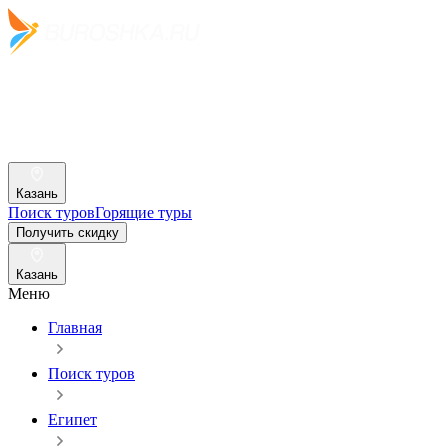
Казань
Поиск туров
Горящие туры
Получить скидку
Казань
Меню
Главная
Поиск туров
Египет