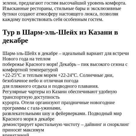
зелени, предлагают гостям высочайший уровень комфорта.
Изысканные рестораны, стильные бары и эксклюзивные
бутики создают атмосферу настоящего люкса, позволяя
каждому почувствовать себя особенным гостем.
Тур в Шарм-эль-Шейх из Казани в
декабре
Шарм-эль-Шейх в декабре – идеальный вариант для встречи
Нового года на теплом
побережье Красного моря! Декабрь – пик высокого сезона с
комфортной температурой
+22-25°C и теплым морем +22-24°C. Солнечные дни,
безоблачное небо и отличная погода
для пляжного отдыха и подводного плавания.
Регулярные чартеры из Казани обеспечивают удобную
транспортную доступность
курорта. Отели организуют праздничные новогодние
программы с гала-ужинами,
развлекательными шоу и фейерверками. Подводный мир
Красного моря в декабре
демонстрирует кристальную чистоту – дайвинг и снорклинг
приносят максимум
впечатлений.