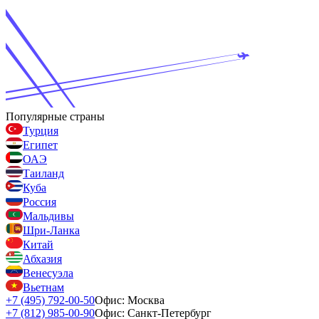
Популярные страны
Турция
Египет
ОАЭ
Таиланд
Куба
Россия
Мальдивы
Шри-Ланка
Китай
Абхазия
Венесуэла
Вьетнам
+7 (495) 792-00-50
Офис: Москва
+7 (812) 985-00-90
Офис: Санкт-Петербург