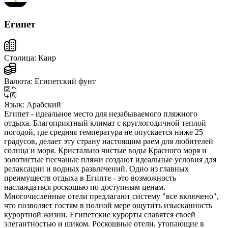
Египет
Столица:
Каир
Валюта:
Египетский фунт
Язык:
Арабский
Египет - идеальное место для незабываемого пляжного
отдыха. Благоприятный климат с круглогодичной теплой
погодой, где средняя температура не опускается ниже 25
градусов, делает эту страну настоящим раем для любителей
солнца и моря. Кристально чистые воды Красного моря и
золотистые песчаные пляжи создают идеальные условия для
релаксации и водных развлечений. Одно из главных
преимуществ отдыха в Египте - это возможность
наслаждаться роскошью по доступным ценам.
Многочисленные отели предлагают систему "все включено",
что позволяет гостям в полной мере ощутить изысканность
курортной жизни. Египетские курорты славятся своей
элегантностью и шиком. Роскошные отели, утопающие в