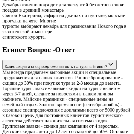
Декабрь отлично подходит для экскурсий без летнего зноя:
поездка в древний монастырь
Святой Екатерины, сафари на джипах по пустыне, морские
прогулки на яхте. Многие
туристы выбирают декабрь для празднования Нового года в
экзотической атмосфере
египетского курорта.
Египет Вопрос -Ответ
Какие акции и спецпредложения есть на туры в Египет?
Мы всегда предлагаем выгодные акции и специальные
предложения для наших клиентов. Раннее бронирование -
скидки до 30% при покупке тура за 2-3 месяца до вылета.
Горящие туры - максимальные скидки на туры с вылетом
через 3-7 дней, следите за новостями в нашем личном
кабинете. Майские праздники - специальные цены на
семейный отдых. Золотое время осени (сентябрь-ноябрь) -
сезонные спецпредложения с доплатами всего от 5000 рублей
к базовой цене. Для постоянных клиентов туристического
агентства действует накопительная система скидок.
Групповые заявки - скидки для компании от 4 взрослых.
Детские скидки - дети до 12 лет со скидкой до 50%. Оставьте