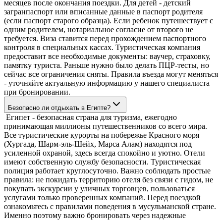
месяцев после окончания поездки. Для детей - детский
загранпаспорт или вписанные данные в паспорт родителя
(если паспорт старого образца). Если ребенок путешествует с
одним родителем, нотариальное согласие от второго не
требуется. Виза ставится перед прохождением паспортного
контроля в специальных кассах. Туристическая компания
предоставит все необходимые документы: ваучер, страховку,
памятку туриста. Раньше нужно было делать ПЦР-тесты, но
сейчас все ограничения сняты. Правила въезда могут меняться
- уточняйте актуальную информацию у нашего специалиста
при бронировании.
Безопасно ли отдыхать в Египте?
Египет - безопасная страна для туризма, ежегодно
принимающая миллионы путешественников со всего мира.
Все туристические курорты на побережье Красного моря
(Хургада, Шарм-эль-Шейх, Марса Алам) находятся под
усиленной охраной, здесь всегда спокойно и уютно. Отели
имеют собственную службу безопасности. Туристическая
полиция работает круглосуточно. Важно соблюдать простые
правила: не покидать территорию отеля без связи с гидом, не
покупать экскурсии у уличных торговцев, пользоваться
услугами только проверенных компаний. Перед поездкой
ознакомьтесь с правилами поведения в мусульманской стране.
Именно поэтому важно бронировать через надежные