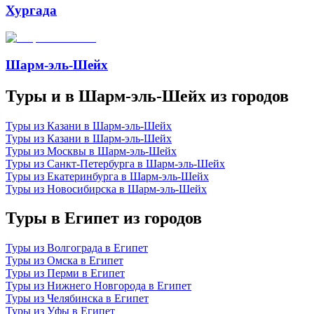
Хургада
Шарм-эль-Шейх
Туры и в Шарм-эль-Шейх из городов
Туры из Казани в Шарм-эль-Шейх
Туры из Казани в Шарм-эль-Шейх
Туры из Москвы в Шарм-эль-Шейх
Туры из Санкт-Петербурга в Шарм-эль-Шейх
Туры из Екатеринбурга в Шарм-эль-Шейх
Туры из Новосибирска в Шарм-эль-Шейх
Туры в Египет из городов
Туры из Волгограда в Египет
Туры из Омска в Египет
Туры из Перми в Египет
Туры из Нижнего Новгорода в Египет
Туры из Челябинска в Египет
Туры из Уфы в Египет