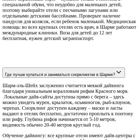
специальной обуви, что неудобно для маленьких детей,
поэтому выбирайте отели с песчаными лагунами или
отдельными детскими бассейнами. Проверьте наличие
пандусов для колясок, если ребенок маленький. Медицинская
помощь: во всех крупных отелях есть врач, в Шарме работают
международные клиники. Виза для детей до 12 лет
бесплатная, нужен детский загранпаспорт.
Где лучше купаться и заниматься снорклингом в Шарме?
Шарм-эль-Шейх заслуженно считается меккой дайвинга
благодаря уникальным коралловым рифам Красного моря.
Локальные дайв-сайты доступны прямо с берега – здесь
можно увидеть мурен, крылаток, осьминогов, рыб-клоунов,
черепах. Снорклинг доступен каждому – маски и ласты
выдают в отелях бесплатно, достаточно проплыть к понтону
или рифу. Глубина рифов начинается от 5-10 метров,
видимость обычно 20-40 метров круглый год.
Обучение дайвингу: все крупные отели имеют дайв-центры с