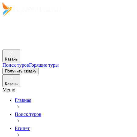
Казань
Поиск туров
Горящие туры
Получить скидку
Казань
Меню
Главная
Поиск туров
Египет