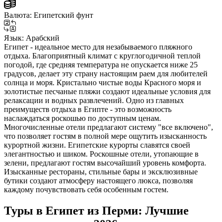
Валюта:
Египетский фунт
Язык:
Арабский
Египет - идеальное место для незабываемого пляжного
отдыха. Благоприятный климат с круглогодичной теплой
погодой, где средняя температура не опускается ниже 25
градусов, делает эту страну настоящим раем для любителей
солнца и моря. Кристально чистые воды Красного моря и
золотистые песчаные пляжи создают идеальные условия для
релаксации и водных развлечений. Одно из главных
преимуществ отдыха в Египте - это возможность
наслаждаться роскошью по доступным ценам.
Многочисленные отели предлагают систему "все включено",
что позволяет гостям в полной мере ощутить изысканность
курортной жизни. Египетские курорты славятся своей
элегантностью и шиком. Роскошные отели, утопающие в
зелени, предлагают гостям высочайший уровень комфорта.
Изысканные рестораны, стильные бары и эксклюзивные
бутики создают атмосферу настоящего люкса, позволяя
каждому почувствовать себя особенным гостем.
Туры в Египет из Перми: Лучшие