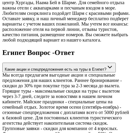
центр Хургады, Наама Бей в Шарме. Для семейного отдыха
важны отели с аквапарками и песчаным входом в море.
Любителям снорклинга подойдет Шарм с красивыми рифами.
Оставьте заявку, и наш личный менеджер бесплатно подберет
варианты с учетом ваших пожеланий. Мы учтем все нюансы:
расположение отеля на первой линии, отзывы туристов,
качество питания, размещение номеров. Вы сможете выбрать
любой подходящий вариант из нашего каталога.
Египет Вопрос -Ответ
Какие акции и спецпредложения есть на туры в Египет?
Мы всегда предлагаем выгодные акции и специальные
предложения для наших клиентов. Раннее бронирование -
скидки до 30% при покупке тура за 2-3 месяца до вылета.
Горящие туры - максимальные скидки на туры с вылетом
через 3-7 дней, следите за новостями в нашем личном
кабинете. Майские праздники - специальные цены на
семейный отдых. Золотое время осени (сентябрь-ноябрь) -
сезонные спецпредложения с доплатами всего от 5000 рублей
к базовой цене. Для постоянных клиентов туристического
агентства действует накопительная система скидок.
Групповые заявки - скидки для компании от 4 взрослых.