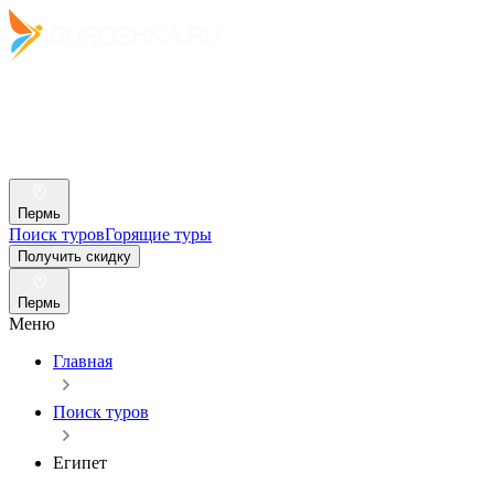
Пермь
Поиск туров
Горящие туры
Получить скидку
Пермь
Меню
Главная
Поиск туров
Египет