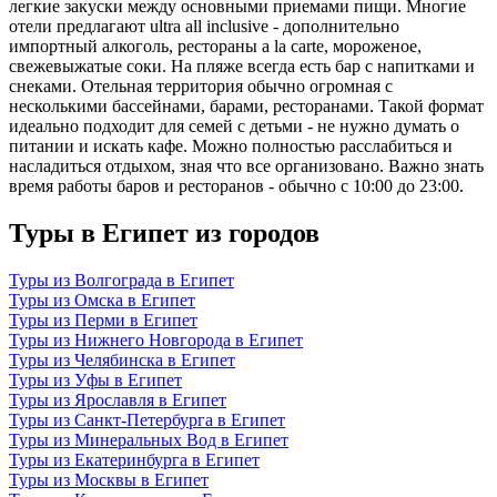
легкие закуски между основными приемами пищи. Многие
отели предлагают ultra all inclusive - дополнительно
импортный алкоголь, рестораны a la carte, мороженое,
свежевыжатые соки. На пляже всегда есть бар с напитками и
снеками. Отельная территория обычно огромная с
несколькими бассейнами, барами, ресторанами. Такой формат
идеально подходит для семей с детьми - не нужно думать о
питании и искать кафе. Можно полностью расслабиться и
насладиться отдыхом, зная что все организовано. Важно знать
время работы баров и ресторанов - обычно с 10:00 до 23:00.
Туры в Египет из городов
Туры из Волгограда в Египет
Туры из Омска в Египет
Туры из Перми в Египет
Туры из Нижнего Новгорода в Египет
Туры из Челябинска в Египет
Туры из Уфы в Египет
Туры из Ярославля в Египет
Туры из Санкт-Петербурга в Египет
Туры из Минеральных Вод в Египет
Туры из Екатеринбурга в Египет
Туры из Москвы в Египет