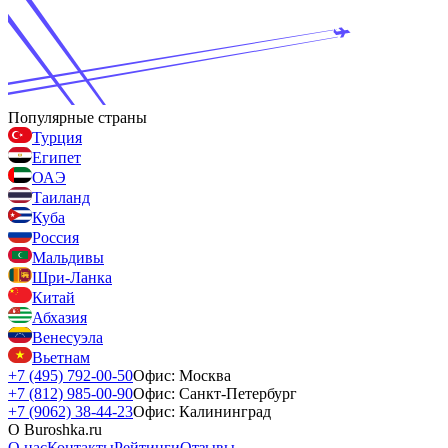
Популярные страны
Турция
Египет
ОАЭ
Таиланд
Куба
Россия
Мальдивы
Шри-Ланка
Китай
Абхазия
Венесуэла
Вьетнам
+7 (495) 792-00-50
Офис: Москва
+7 (812) 985-00-90
Офис: Санкт-Петербург
+7 (9062) 38-44-23
Офис: Калининград
О Buroshka.ru
О нас
Контакты
Рейтинги
Отзывы