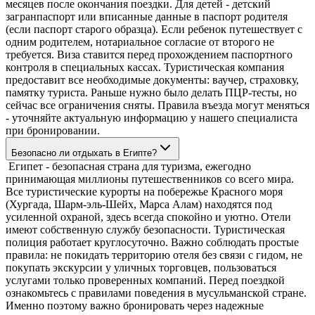
месяцев после окончания поездки. Для детей - детский
загранпаспорт или вписанные данные в паспорт родителя
(если паспорт старого образца). Если ребенок путешествует с
одним родителем, нотариальное согласие от второго не
требуется. Виза ставится перед прохождением паспортного
контроля в специальных кассах. Туристическая компания
предоставит все необходимые документы: ваучер, страховку,
памятку туриста. Раньше нужно было делать ПЦР-тесты, но
сейчас все ограничения сняты. Правила въезда могут меняться
- уточняйте актуальную информацию у нашего специалиста
при бронировании.
Безопасно ли отдыхать в Египте?
Египет - безопасная страна для туризма, ежегодно
принимающая миллионы путешественников со всего мира.
Все туристические курорты на побережье Красного моря
(Хургада, Шарм-эль-Шейх, Марса Алам) находятся под
усиленной охраной, здесь всегда спокойно и уютно. Отели
имеют собственную службу безопасности. Туристическая
полиция работает круглосуточно. Важно соблюдать простые
правила: не покидать территорию отеля без связи с гидом, не
покупать экскурсии у уличных торговцев, пользоваться
услугами только проверенных компаний. Перед поездкой
ознакомьтесь с правилами поведения в мусульманской стране.
Именно поэтому важно бронировать через надежные