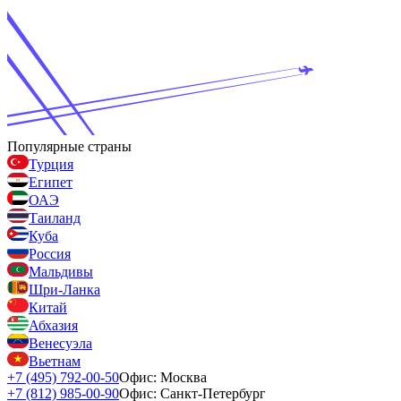
Популярные страны
Турция
Египет
ОАЭ
Таиланд
Куба
Россия
Мальдивы
Шри-Ланка
Китай
Абхазия
Венесуэла
Вьетнам
+7 (495) 792-00-50
Офис: Москва
+7 (812) 985-00-90
Офис: Санкт-Петербург