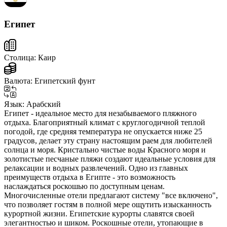
Египет
Столица:
Каир
Валюта:
Египетский фунт
Язык:
Арабский
Египет - идеальное место для незабываемого пляжного
отдыха. Благоприятный климат с круглогодичной теплой
погодой, где средняя температура не опускается ниже 25
градусов, делает эту страну настоящим раем для любителей
солнца и моря. Кристально чистые воды Красного моря и
золотистые песчаные пляжи создают идеальные условия для
релаксации и водных развлечений. Одно из главных
преимуществ отдыха в Египте - это возможность
наслаждаться роскошью по доступным ценам.
Многочисленные отели предлагают систему "все включено",
что позволяет гостям в полной мере ощутить изысканность
курортной жизни. Египетские курорты славятся своей
элегантностью и шиком. Роскошные отели, утопающие в