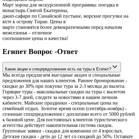
Март хорош для экскурсионной программы: поездка в
монастырь Святой Екатерины,
джип-сафари по Синайской пустыне, морские прогулки на
яхте к острову Тиран. Цены в
марте становятся более демократичными перед началом
межсезонья – отличное
соотношение цены и качества!
Египет Вопрос -Ответ
Какие акции и спецпредложения есть на туры в Египет?
Мы всегда предлагаем выгодные акции и специальные
предложения для наших клиентов. Раннее бронирование -
скидки до 30% при покупке тура за 2-3 месяца до вылета.
Горящие туры - максимальные скидки на туры с вылетом
через 3-7 дней, следите за новостями в нашем личном
кабинете. Майские праздники - специальные цены на
семейный отдых. Золотое время осени (сентябрь-ноябрь) -
сезонные спецпредложения с доплатами всего от 5000 рублей
к базовой цене. Для постоянных клиентов туристического
агентства действует накопительная система скидок.
Групповые заявки - скидки для компании от 4 взрослых.
Детские скидки - дети до 12 лет со скидкой до 50%. Оставьте