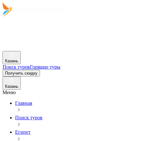
Казань
Поиск туров
Горящие туры
Получить скидку
Казань
Меню
Главная
Поиск туров
Египет