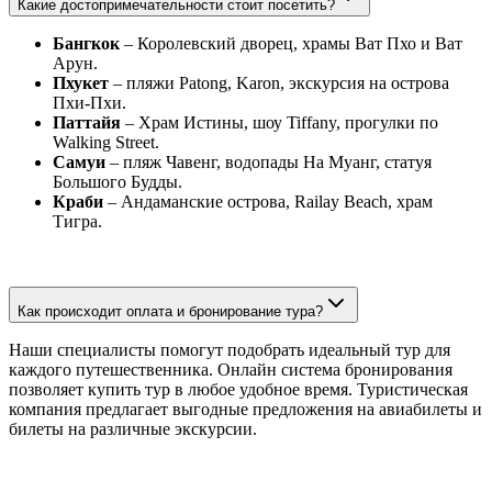
Какие достопримечательности стоит посетить?
Бангкок
– Королевский дворец, храмы Ват Пхо и Ват
Арун.
Пхукет
– пляжи Patong, Karon, экскурсия на острова
Пхи-Пхи.
Паттайя
– Храм Истины, шоу Tiffany, прогулки по
Walking Street.
Самуи
– пляж Чавенг, водопады На Муанг, статуя
Большого Будды.
Краби
– Андаманские острова, Railay Beach, храм
Тигра.
Как происходит оплата и бронирование тура?
Наши специалисты помогут подобрать идеальный тур для
каждого путешественника. Онлайн система бронирования
позволяет купить тур в любое удобное время. Туристическая
компания предлагает выгодные предложения на авиабилеты и
билеты на различные экскурсии.