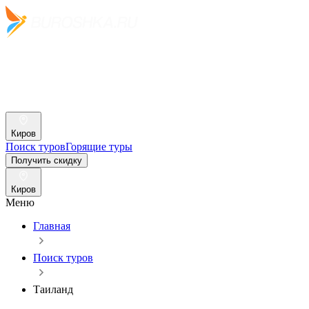
Киров
Поиск туров
Горящие туры
Получить скидку
Киров
Меню
Главная
Поиск туров
Таиланд