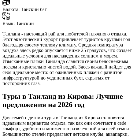
Валюта:
Тайский бат
Язык:
Тайский
Таиланд - настоящий рай для любителей пляжного отдыха.
Этот экзотический курорт привлекает туристов круглый год
благодаря своему теплому климату. Средняя температура
воздуха здесь редко опускается ниже 25 градусов, что создает
идеальные условия для наслаждения солнцем и морем.
Изысканные пляжи Таиланда славятся своим белоснежным
песком и кристально чистой водой. Здесь каждый найдет для
себя идеальное место: от оживленных пляжей с развитой
инфраструктурой до уединенных бухт, скрытых от
посторонних глаз.
Туры в Таиланд из Кирова: Лучшие
предложения на 2026 год
Для семей с детьми туры в Таиланд из Кирова становятся
идеальным вариантом отдыха, так как они сочетают в себе
комфорт, удобство и множество развлечений для всей семьи.
Большинство отелей предлагают детские клубы, аквапарки,