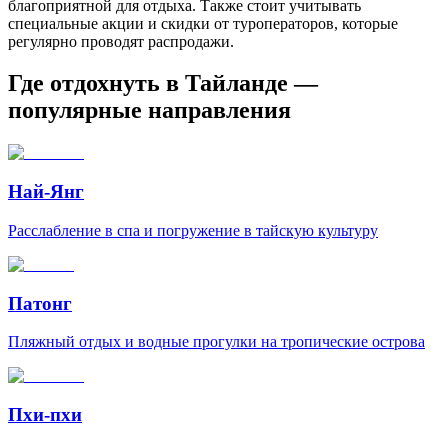
благоприятной для отдыха. Также стоит учитывать
специальные акции и скидки от туроператоров, которые
регулярно проводят распродажи.
Где отдохнуть в Тайланде —
популярные направления
Най-Янг
Расслабление в спа и погружение в тайскую культуру
Патонг
Пляжный отдых и водные прогулки на тропические острова
Пхи-пхи