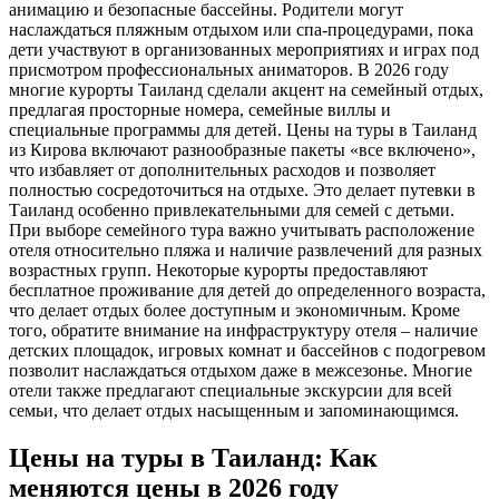
анимацию и безопасные бассейны. Родители могут
наслаждаться пляжным отдыхом или спа-процедурами, пока
дети участвуют в организованных мероприятиях и играх под
присмотром профессиональных аниматоров. В 2026 году
многие курорты Таиланд сделали акцент на семейный отдых,
предлагая просторные номера, семейные виллы и
специальные программы для детей. Цены на туры в Таиланд
из Кирова включают разнообразные пакеты «все включено»,
что избавляет от дополнительных расходов и позволяет
полностью сосредоточиться на отдыхе. Это делает путевки в
Таиланд особенно привлекательными для семей с детьми.
При выборе семейного тура важно учитывать расположение
отеля относительно пляжа и наличие развлечений для разных
возрастных групп. Некоторые курорты предоставляют
бесплатное проживание для детей до определенного возраста,
что делает отдых более доступным и экономичным. Кроме
того, обратите внимание на инфраструктуру отеля – наличие
детских площадок, игровых комнат и бассейнов с подогревом
позволит наслаждаться отдыхом даже в межсезонье. Многие
отели также предлагают специальные экскурсии для всей
семьи, что делает отдых насыщенным и запоминающимся.
Цены на туры в Таиланд: Как
меняются цены в 2026 году