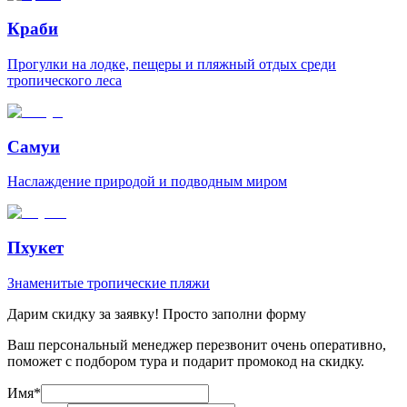
Краби
Прогулки на лодке, пещеры и пляжный отдых среди
тропического леса
Самуи
Наслаждение природой и подводным миром
Пхукет
Знаменитые тропические пляжи
Дарим скидку за заявку! Просто заполни форму
Ваш персональный менеджер перезвонит очень оперативно,
поможет с подбором тура и подарит промокод на скидку.
Имя
*