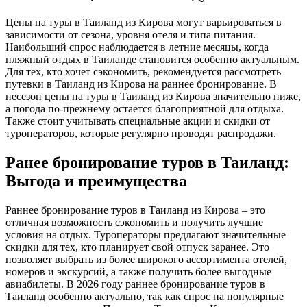
Цены на туры в Таиланд из Кирова могут варьироваться в
зависимости от сезона, уровня отеля и типа питания.
Наибольший спрос наблюдается в летние месяцы, когда
пляжный отдых в Таиланде становится особенно актуальным.
Для тех, кто хочет сэкономить, рекомендуется рассмотреть
путевки в Таиланд из Кирова на раннее бронирование. В
несезон цены на туры в Таиланд из Кирова значительно ниже,
а погода по-прежнему остается благоприятной для отдыха.
Также стоит учитывать специальные акции и скидки от
туроператоров, которые регулярно проводят распродажи.
Ранее бронирование туров в Таиланд:
Выгода и преимущества
Раннее бронирование туров в Таиланд из Кирова – это
отличная возможность сэкономить и получить лучшие
условия на отдых. Туроператоры предлагают значительные
скидки для тех, кто планирует свой отпуск заранее. Это
позволяет выбрать из более широкого ассортимента отелей,
номеров и экскурсий, а также получить более выгодные
авиабилеты. В 2026 году раннее бронирование туров в
Таиланд особенно актуально, так как спрос на популярные