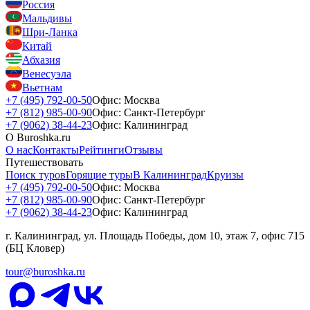
Россия
Мальдивы
Шри-Ланка
Китай
Абхазия
Венесуэла
Вьетнам
+7 (495) 792-00-50
Офис: Москва
+7 (812) 985-00-90
Офис: Санкт-Петербург
+7 (9062) 38-44-23
Офис: Калининград
О Buroshka.ru
О нас
Контакты
Рейтинги
Отзывы
Путешествовать
Поиск туров
Горящие туры
В Калининград
Круизы
+7 (495) 792-00-50
Офис: Москва
+7 (812) 985-00-90
Офис: Санкт-Петербург
+7 (9062) 38-44-23
Офис: Калининград
г. Калининград, ул. Площадь Победы, дом 10, этаж 7, офис 715
(БЦ Кловер)
tour@buroshka.ru