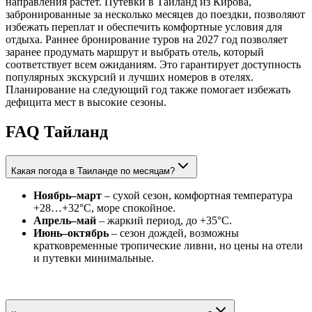
направления растет. Путевки в Таиланд из Кирова,
забронированные за несколько месяцев до поездки, позволяют
избежать переплат и обеспечить комфортные условия для
отдыха. Раннее бронирование туров на 2027 год позволяет
заранее продумать маршрут и выбрать отель, который
соответствует всем ожиданиям. Это гарантирует доступность
популярных экскурсий и лучших номеров в отелях.
Планирование на следующий год также помогает избежать
дефицита мест в высокие сезоны.
FAQ Тайланд
Какая погода в Таиланде по месяцам?
Ноябрь–март
– сухой сезон, комфортная температура
+28…+32°C, море спокойное.
Апрель–май
– жаркий период, до +35°C.
Июнь–октябрь
– сезон дождей, возможны
кратковременные тропические ливни, но цены на отели
и путевки минимальные.