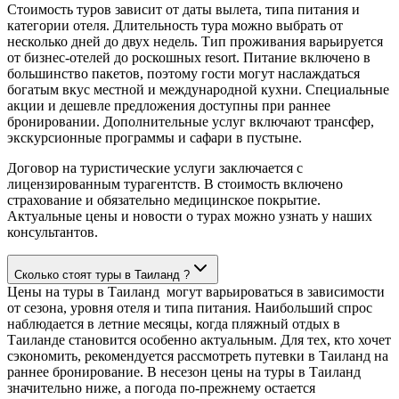
Стоимость туров зависит от даты вылета, типа питания и
категории отеля. Длительность тура можно выбрать от
несколько дней до двух недель. Тип проживания варьируется
от бизнес-отелей до роскошных resort. Питание включено в
большинство пакетов, поэтому гости могут наслаждаться
богатым вкус местной и международной кухни. Специальные
акции и дешевле предложения доступны при раннее
бронировании. Дополнительные услуг включают трансфер,
экскурсионные программы и сафари в пустыне.
Договор на туристические услуги заключается с
лицензированным турагентств. В стоимость включено
страхование и обязательно медицинское покрытие.
Актуальные цены и новости о турах можно узнать у наших
консультантов.
Сколько стоят туры в Таиланд ?
Цены на туры в Таиланд могут варьироваться в зависимости
от сезона, уровня отеля и типа питания. Наибольший спрос
наблюдается в летние месяцы, когда пляжный отдых в
Таиланде становится особенно актуальным. Для тех, кто хочет
сэкономить, рекомендуется рассмотреть путевки в Таиланд на
раннее бронирование. В несезон цены на туры в Таиланд
значительно ниже, а погода по-прежнему остается