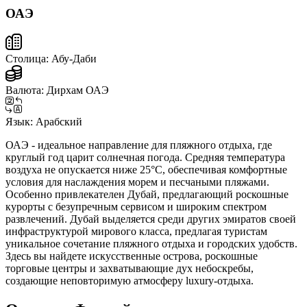
ОАЭ
Столица:
Абу-Даби
Валюта:
Дирхам ОАЭ
Язык:
Арабский
ОАЭ - идеальное направление для пляжного отдыха, где
круглый год царит солнечная погода. Средняя температура
воздуха не опускается ниже 25°C, обеспечивая комфортные
условия для наслаждения морем и песчаными пляжами.
Особенно привлекателен Дубай, предлагающий роскошные
курорты с безупречным сервисом и широким спектром
развлечений. Дубай выделяется среди других эмиратов своей
инфраструктурой мирового класса, предлагая туристам
уникальное сочетание пляжного отдыха и городских удобств.
Здесь вы найдете искусственные острова, роскошные
торговые центры и захватывающие дух небоскребы,
создающие неповторимую атмосферу luxury-отдыха.