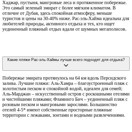
Хаджар, пустыня, мангровые леса и протяженное побережье.
Это самый зеленый эмират с более мягким климатом. В
отличие от Дубая, здесь спокойная атмосферу, меньше
туристов и цены на 30-40% ниже. Рас-эль-Хайма идеальна для
любителей природы, активного отдыха и тех, кто ищет
уединенный пляжный отдых вдали от шумных мегаполисов.
Какие пляжи Рас-эль-Хаймы лучше всего подходят для отдыха?
Побережье эмирата протянулось на 64 км вдоль Персидского
залива. Лучшие пляжи: Аль-Хамра – благоустроенный пляж с
золотистым песком и спокойной водой, идеален для семей;
Аль-Марджан – искусственный остров с роскошными отелями
и чистейшими пляжами; Фламинго Бич – уединенный пляж с
розовым песком и мангровыми зарослями. Большинство
отелей 4-5* имеют собственные просторные пляжные
территории с лежаками, зонтами и водными развлечениями.