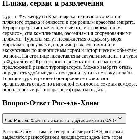
Пляжи, сервис и развлечения
Туры в Фуджейру из Красноярска ценятся за сочетание
пляжного отдыха и близости к природным красотам эмирата.
Курорт предлагает качественные отели с современным
сервисом, спа-комплексами, бассейнами и оборудованными
пляжами. Туристы могут наслаждаться отдыхом у моря,
морскими прогулками, водными развлечениями или
экскурсиями по живописным горам и историческим объектам
региона. На странице представлены актуальные цены на туры
в Фуджейру из Красноярска с возможностью сравнения
предложений разных туроператоров. Можно выбрать отель,
определить удобные даты поездки и купить путевку онлайн.
Горящие туры и раннее бронирование позволяют
организовать отдых по выгодной стоимости, сочетая комфорт,
безопасность и разнообразные форматы отдыха.
Вопрос-Ответ Рас-эль-Хаим
Чем Рас-эль-Хайма отличается от других эмиратов ОАЭ?
Рас-эль-Хайма – самый северный эмират ОАЭ, который
выделяется разнообразием ландшафтов: здесь есть горы