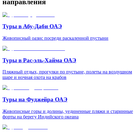
направления
Туры в Абу-Даби ОАЭ
Живописный оазис посреди раскаленной пустыни
Туры в Рас-эль-Хайма ОАЭ
Пляжный отдых, прогулки по пустыне, полеты на воздушном
шаре и ночная охота на крабов
Туры на Фуджейра ОАЭ
Живописные горы и долины, уединенные пляжи и старинные
форты на берегу Индийского океана