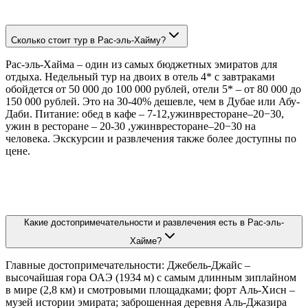
Сколько стоит тур в Рас-эль-Хайму?
Рас-эль-Хайма – один из самых бюджетных эмиратов для
отдыха. Недельный тур на двоих в отель 4* с завтраками
обойдется от 50 000 до 100 000 рублей, отели 5* – от 80 000 до
150 000 рублей. Это на 30-40% дешевле, чем в Дубае или Абу-
Даби. Питание: обед в кафе – 7-12,ужинвресторане–20−30,
ужин в ресторане – 20-30 ,ужинвресторане–20−30 на
человека. Экскурсии и развлечения также более доступны по
цене.
Какие достопримечательности и развлечения есть в Рас-эль-
Хайме?
Главные достопримечательности: Джебель-Джайс –
высочайшая гора ОАЭ (1934 м) с самым длинным зиплайном
в мире (2,8 км) и смотровыми площадками; форт Аль-Хисн –
музей истории эмирата; заброшенная деревня Аль-Джазира