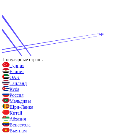
Популярные страны
Турция
Египет
ОАЭ
Таиланд
Куба
Россия
Мальдивы
Шри-Ланка
Китай
Абхазия
Венесуэла
Вьетнам