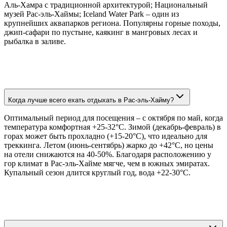
Аль-Хамра с традиционной архитектурой; Национальный
музей Рас-эль-Хаймы; Iceland Water Park – один из
крупнейших аквапарков региона. Популярны горные походы,
джип-сафари по пустыне, каякинг в мангровых лесах и
рыбалка в заливе.
Когда лучше всего ехать отдыхать в Рас-эль-Хайму?
Оптимальный период для посещения – с октября по май, когда
температура комфортная +25-32°C. Зимой (декабрь-февраль) в
горах может быть прохладно (+15-20°C), что идеально для
треккинга. Летом (июнь-сентябрь) жарко до +42°C, но цены
на отели снижаются на 40-50%. Благодаря расположению у
гор климат в Рас-эль-Хайме мягче, чем в южных эмиратах.
Купальный сезон длится круглый год, вода +22-30°C.