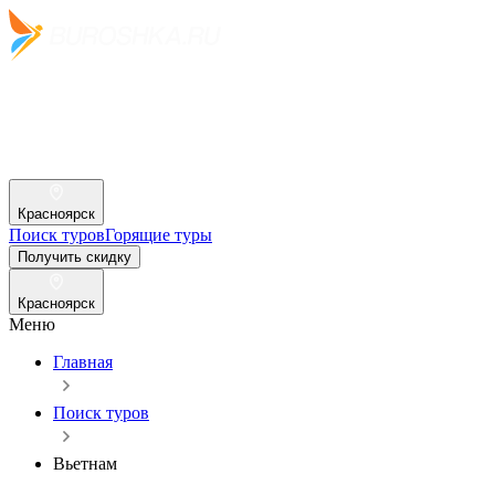
Красноярск
Поиск туров
Горящие туры
Получить скидку
Красноярск
Меню
Главная
Поиск туров
Вьетнам