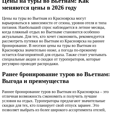
Цены на туры во Вьетнам: Как
меняются цены в 2026 году
Цены на туры во Вьетнам из Красноярска могут
варьироваться в зависимости от сезона, уровня отеля и типа
питания. Наибольший спрос наблюдается в летние месяцы,
когда пляжный отдых во Вьетнаме становится особенно
актуальным. Для тех, кто хочет сэкономить, рекомендуется
рассмотреть путевки во Вьетнам из Красноярска на раннее
бронирование. В несезон цены на туры во Вьетнам из
Красноярска значительно ниже, а погода по-прежнему
остается благоприятной для отдыха. Также стоит учитывать
специальные акции и скидки от туроператоров, которые
регулярно проводят распродажи.
Ранее бронирование туров во Вьетнам:
Выгода и преимущества
Раннее бронирование туров во Вьетнам из Красноярска – это
отличная возможность сэкономить и получить лучшие
условия на отдых. Туроператоры предлагают значительные
скидки для тех, кто планирует свой отпуск заранее. Это
позволяет выбрать из более широкого ассортимента отелей,