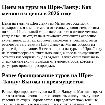
Цены на туры на Шри-Ланку: Как
меняются цены в 2026 году
Цены на туры на Шри-Ланку из Магнитогорска могут
варьироваться в зависимости от сезона, уровня отеля и типа
питания. Наибольший спрос наблюдается в летние месяцы,
когда пляжный отдых на Шри-Ланке становится особенно
актуальным. Для тех, кто хочет сэкономить, рекомендуется
рассмотреть путевки на Шри-Ланку из Магнитогорска на
раннее бронирование. В несезон цены на туры на Шри-Ланку
из Магнитогорска значительно ниже, а погода по-прежнему
остается благоприятной для отдыха. Также стоит учитывать
специальные акции и скидки от туроператоров, которые
регулярно проводят распродажи.
Ранее бронирование туров на Шри-
Ланку: Выгода и преимущества
Раннее бронирование туров на Шри-Ланку из Магнитогорска
– это отличная возможность сэкономить и получить лучшие
условия на отдых. Туроператоры предлагают значительные
скидки для тех, кто планирует свой отпуск заранее. Это