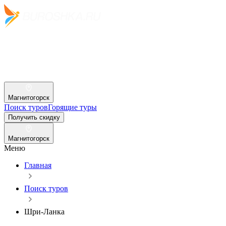
Магнитогорск
Поиск туров
Горящие туры
Получить скидку
Магнитогорск
Меню
Главная
Поиск туров
Шри-Ланка