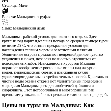
Столица:
Мале
Валюта:
Мальдивская руфия
Язык:
Мальдивский язык
Мальдивы - райский уголок для пляжного отдыха. Здесь
круглый год царит идеальная погода со средней температурой
не ниже 25°C, что создает прекрасные условия для
наслаждения теплым морем и золотистыми пляжами.
Уединенные острова предлагают непревзойденное чувство
уединения и покоя, позволяя полностью отрешиться от
повседневных забот. Изысканность курортов Мальдив
поражает воображение: роскошные виллы над лазурной
водой, первоклассный сервис и изысканная кухня
удовлетворят даже самых требовательных гостей. Кристально
чистые воды океана открывают удивительный подводный
мир, делая Мальдивы раем для любителей дайвинга и
снорклинга. Этот неторопливый и многогранный рай
предлагает уникальный опыт релакса и единения с природой.
Цены на туры на Мальдивы: Как