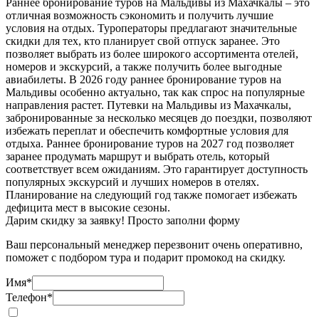
Раннее бронирование туров на Мальдивы из Махачкалы – это
отличная возможность сэкономить и получить лучшие
условия на отдых. Туроператоры предлагают значительные
скидки для тех, кто планирует свой отпуск заранее. Это
позволяет выбрать из более широкого ассортимента отелей,
номеров и экскурсий, а также получить более выгодные
авиабилеты. В 2026 году раннее бронирование туров на
Мальдивы особенно актуально, так как спрос на популярные
направления растет. Путевки на Мальдивы из Махачкалы,
забронированные за несколько месяцев до поездки, позволяют
избежать переплат и обеспечить комфортные условия для
отдыха. Раннее бронирование туров на 2027 год позволяет
заранее продумать маршрут и выбрать отель, который
соответствует всем ожиданиям. Это гарантирует доступность
популярных экскурсий и лучших номеров в отелях.
Планирование на следующий год также помогает избежать
дефицита мест в высокие сезоны.
Дарим скидку за заявку! Просто заполни форму
Ваш персональный менеджер перезвонит очень оперативно,
поможет с подбором тура и подарит промокод на скидку.
Имя
*
Телефон
*