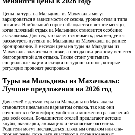
меняются цены в 2026 году
Цены на туры на Мальдивы из Махачкалы могут
варьироваться в зависимости от сезона, уровня отеля и типа
питания. Наибольший спрос наблюдается в летние месяцы,
когда пляжный отдых на Мальдивах становится особенно
актуальным. Для тех, кто хочет сэкономить, рекомендуется
рассмотреть путевки на Мальдивы из Махачкалы на раннее
бронирование. В несезон цены на туры на Мальдивы из
Махачкалы значительно ниже, а погода по-прежнему остается
благоприятной для отдыха. Также стоит учитывать
специальные акции и скидки от туроператоров, которые
регулярно проводят распродажи.
Туры на Мальдивы из Махачкалы:
Лучшие предложения на 2026 год
Для семей с детьми туры на Мальдивы из Махачкалы
становятся идеальным вариантом отдыха, так как они
сочетают в себе комфорт, удобство и множество развлечений
для всей семьи. Большинство отелей предлагают детские
клубы, аквапарки, анимацию и безопасные бассейны.
Родители могут наслаждаться пляжным отдыхом или спа-
процедурами, пока дети участвуют в организованных