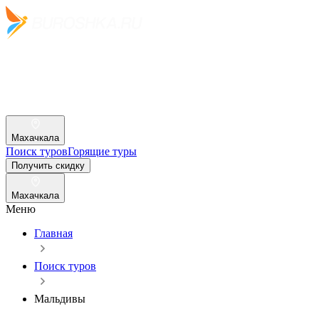
Махачкала
Поиск туров
Горящие туры
Получить скидку
Махачкала
Меню
Главная
Поиск туров
Мальдивы