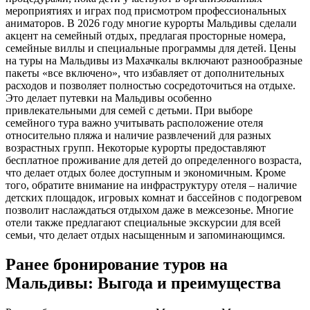
мероприятиях и играх под присмотром профессиональных
аниматоров. В 2026 году многие курорты Мальдивы сделали
акцент на семейный отдых, предлагая просторные номера,
семейные виллы и специальные программы для детей. Цены
на туры на Мальдивы из Махачкалы включают разнообразные
пакеты «все включено», что избавляет от дополнительных
расходов и позволяет полностью сосредоточиться на отдыхе.
Это делает путевки на Мальдивы особенно
привлекательными для семей с детьми. При выборе
семейного тура важно учитывать расположение отеля
относительно пляжа и наличие развлечений для разных
возрастных групп. Некоторые курорты предоставляют
бесплатное проживание для детей до определенного возраста,
что делает отдых более доступным и экономичным. Кроме
того, обратите внимание на инфраструктуру отеля – наличие
детских площадок, игровых комнат и бассейнов с подогревом
позволит наслаждаться отдыхом даже в межсезонье. Многие
отели также предлагают специальные экскурсии для всей
семьи, что делает отдых насыщенным и запоминающимся.
Ранее бронирование туров на
Мальдивы: Выгода и преимущества