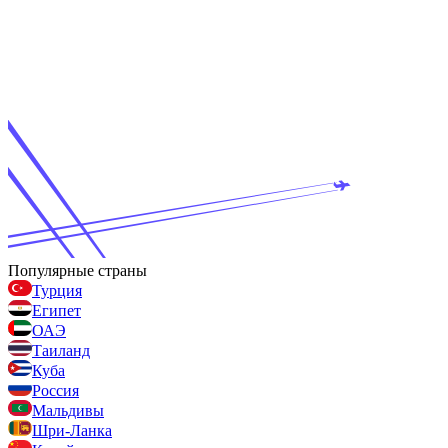
Популярные страны
Турция
Египет
ОАЭ
Таиланд
Куба
Россия
Мальдивы
Шри-Ланка