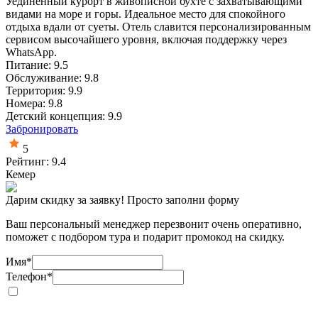
Уединенный курорт в живописной бухте с захватывающими
видами на море и горы. Идеальное место для спокойного
отдыха вдали от суеты. Отель славится персонализированным
сервисом высочайшего уровня, включая поддержку через
WhatsApp.
Питание: 9.5
Обслуживание: 9.8
Территория: 9.9
Номера: 9.8
Детский концепция: 9.9
Забронировать
5
Рейтинг: 9.4
Кемер
Дарим скидку за заявку! Просто заполни форму
Ваш персональный менеджер перезвонит очень оперативно,
поможет с подбором тура и подарит промокод на скидку.
Имя
*
Телефон
*