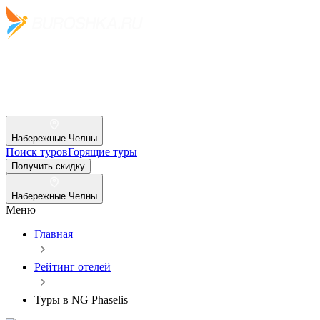
Набережные Челны
Поиск туров
Горящие туры
Получить скидку
Набережные Челны
Меню
Главная
Рейтинг отелей
Туры в NG Phaselis