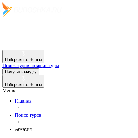
Набережные Челны
Поиск туров
Горящие туры
Получить скидку
Набережные Челны
Меню
Главная
Поиск туров
Абхазия