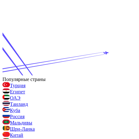
Популярные страны
Турция
Египет
ОАЭ
Таиланд
Куба
Россия
Мальдивы
Шри-Ланка
Китай