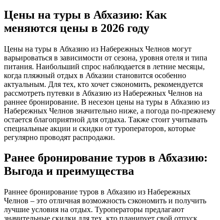
Цены на туры в Абхазию: Как
меняются цены в 2026 году
Цены на туры в Абхазию из Набережных Челнов могут
варьироваться в зависимости от сезона, уровня отеля и типа
питания. Наибольший спрос наблюдается в летние месяцы,
когда пляжный отдых в Абхазии становится особенно
актуальным. Для тех, кто хочет сэкономить, рекомендуется
рассмотреть путевки в Абхазию из Набережных Челнов на
раннее бронирование. В несезон цены на туры в Абхазию из
Набережных Челнов значительно ниже, а погода по-прежнему
остается благоприятной для отдыха. Также стоит учитывать
специальные акции и скидки от туроператоров, которые
регулярно проводят распродажи.
Ранее бронирование туров в Абхазию:
Выгода и преимущества
Раннее бронирование туров в Абхазию из Набережных
Челнов – это отличная возможность сэкономить и получить
лучшие условия на отдых. Туроператоры предлагают
значительные скидки для тех, кто планирует свой отпуск