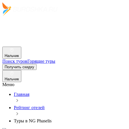
Нальчик
Поиск туров
Горящие туры
Получить скидку
Нальчик
Меню
Главная
Рейтинг отелей
Туры в NG Phaselis