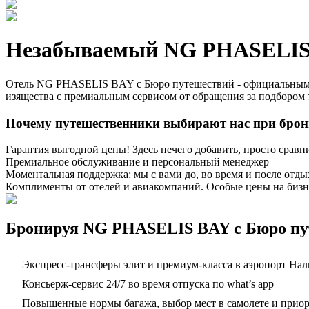
Незабываемый NG PHASELIS 
Отель NG PHASELIS BAY с Бюро путешествий - официальным п
изящества с премиальным сервисом от обращения за подбором 
Почему путешественники выбирают нас при бро
Гарантия выгодной цены! Здесь нечего добавить, просто сравн
Премиальное обслуживание и персональный менеджер
Моментальная поддержка: мы с вами до, во время и после отды
Комплименты от отелей и авиакомпаний. Особые цены на бизн
Бронируя NG PHASELIS BAY с Бюро пут
Экспресс-трансферы элит и премиум-класса в аэропорт Нал
Консьерж-сервис 24/7 во время отпуска по what’s app
Повышенные нормы багажа, выбор мест в самолете и приорит