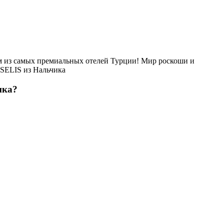
 из самых премиальных отелей Турции! Мир роскоши и
ASELIS из Нальчика
ика?