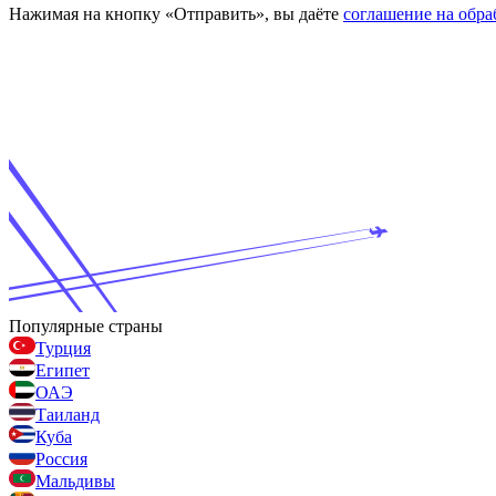
Нажимая на кнопку «Отправить», вы даёте
соглашение на обр
Популярные страны
Турция
Египет
ОАЭ
Таиланд
Куба
Россия
Мальдивы