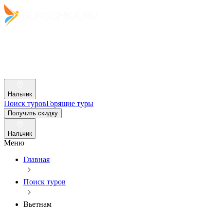
Нальчик
Поиск туров
Горящие туры
Получить скидку
Нальчик
Меню
Главная
Поиск туров
Вьетнам