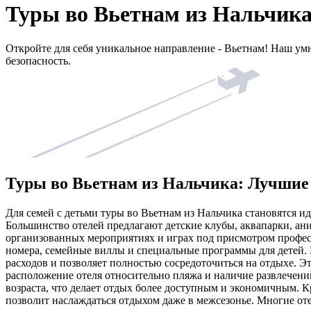
Туры во Вьетнам из Нальчик
Откройте для себя уникальное направление - Вьетнам! Наш ум
безопасность.
Туры во Вьетнам из Нальчика: Лучшие 
Для семей с детьми туры во Вьетнам из Нальчика становятся ид
Большинство отелей предлагают детские клубы, аквапарки, ан
организованных мероприятиях и играх под присмотром профес
номера, семейные виллы и специальные программы для детей. 
расходов и позволяет полностью сосредоточиться на отдыхе. Э
расположение отеля относительно пляжа и наличие развлечени
возраста, что делает отдых более доступным и экономичным. К
позволит наслаждаться отдыхом даже в межсезонье. Многие от