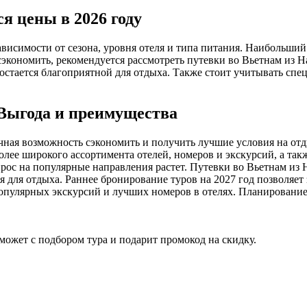
я цены в 2026 году
ависимости от сезона, уровня отеля и типа питания. Наибольший
 сэкономить, рекомендуется рассмотреть путевки во Вьетнам из Н
остается благоприятной для отдыха. Также стоит учитывать спе
 Выгода и преимущества
чная возможность сэкономить и получить лучшие условия на отд
более широкого ассортимента отелей, номеров и экскурсий, а та
прос на популярные направления растет. Путевки во Вьетнам из 
 для отдыха. Раннее бронирование туров на 2027 год позволяет 
популярных экскурсий и лучших номеров в отелях. Планирование
ожет с подбором тура и подарит промокод на скидку.