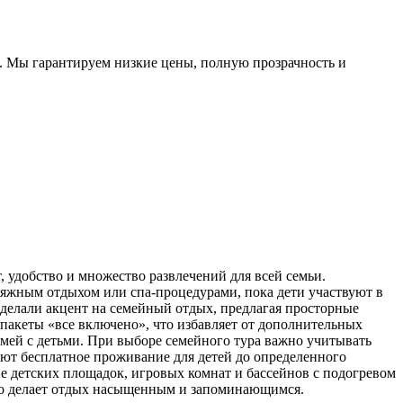
. Мы гарантируем низкие цены, полную прозрачность и
, удобство и множество развлечений для всей семьи.
ляжным отдыхом или спа-процедурами, пока дети участвуют в
делали акцент на семейный отдых, предлагая просторные
пакеты «все включено», что избавляет от дополнительных
емей с детьми. При выборе семейного тура важно учитывать
яют бесплатное проживание для детей до определенного
ие детских площадок, игровых комнат и бассейнов с подогревом
что делает отдых насыщенным и запоминающимся.