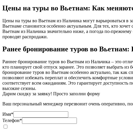
Цены на туры во Вьетнам: Как меняютс
Цены на туры во Вьетнам из Нальчика могут варьироваться в з
Вьетнаме становится особенно актуальным. Для тех, кто хочет
Вьетнам из Нальчика значительно ниже, а погода по-прежнему 
проводят распродажи.
Ранее бронирование туров во Вьетнам:
Раннее бронирование туров во Вьетнам из Нальчика – это отли
кто планирует свой отпуск заранее. Это позволяет выбрать из 
бронирование туров во Вьетнам особенно актуально, так как с
позволяют избежать переплат и обеспечить комфортные условия
соответствует всем ожиданиям. Это гарантирует доступность 
высокие сезоны.
Дарим скидку за заявку! Просто заполни форму
Ваш персональный менеджер перезвонит очень оперативно, пом
Имя
*
Телефон
*