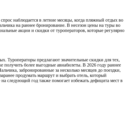
 спрос наблюдается в летние месяцы, когда пляжный отдых во
альчика на раннее бронирование. В несезон цены на туры во
циальные акции и скидки от туроператоров, которые регулярно
ых. Туроператоры предлагают значительные скидки для тех,
кже получить более выгодные авиабилеты. В 2026 году раннее
Нальчика, забронированные за несколько месяцев до поездки,
заранее продумать маршрут и выбрать отель, который
 на следующий год также помогает избежать дефицита мест в