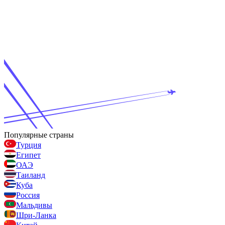
Популярные страны
Турция
Египет
ОАЭ
Таиланд
Куба
Россия
Мальдивы
Шри-Ланка