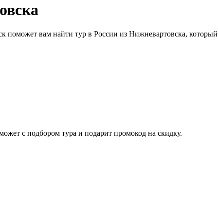
овска
ск поможет вам найти тур в России из Нижневартовска, которы
ожет с подбором тура и подарит промокод на скидку.