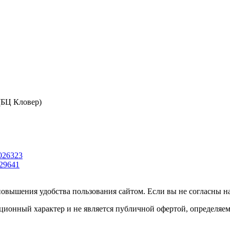
 (БЦ Кловер)
026323
29641
повышения удобства пользования сайтом. Если вы не согласны на
ционный характер и не является публичной офертой, определяе