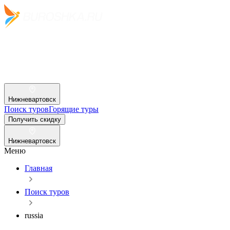
Нижневартовск
Поиск туров
Горящие туры
Получить скидку
Нижневартовск
Меню
Главная
Поиск туров
russia