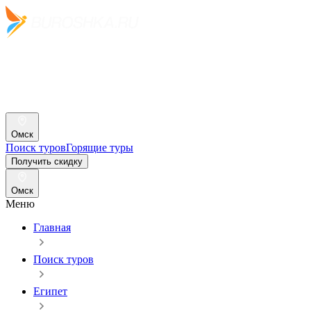
Омск
Поиск туров
Горящие туры
Получить скидку
Омск
Меню
Главная
Поиск туров
Египет