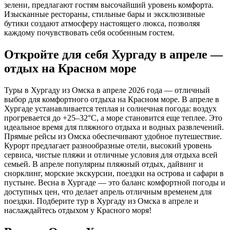
зелени, предлагают гостям высочайший уровень комфорта.
Изысканные рестораны, стильные бары и эксклюзивные
бутики создают атмосферу настоящего люкса, позволяя
каждому почувствовать себя особенным гостем.
Откройте для себя Хургаду в апреле —
отдых на Красном море
Туры в Хургаду из Омска в апреле 2026 года — отличный
выбор для комфортного отдыха на Красном море. В апреле в
Хургаде устанавливается теплая и солнечная погода: воздух
прогревается до +25–32°C, а море становится еще теплее. Это
идеальное время для пляжного отдыха и водных развлечений.
Прямые рейсы из Омска обеспечивают удобное путешествие.
Курорт предлагает разнообразные отели, высокий уровень
сервиса, чистые пляжи и отличные условия для отдыха всей
семьей. В апреле популярны пляжный отдых, дайвинг и
снорклинг, морские экскурсии, поездки на острова и сафари в
пустыне. Весна в Хургаде — это баланс комфортной погоды и
доступных цен, что делает апрель отличным временем для
поездки. Подберите тур в Хургаду из Омска в апреле и
наслаждайтесь отдыхом у Красного моря!