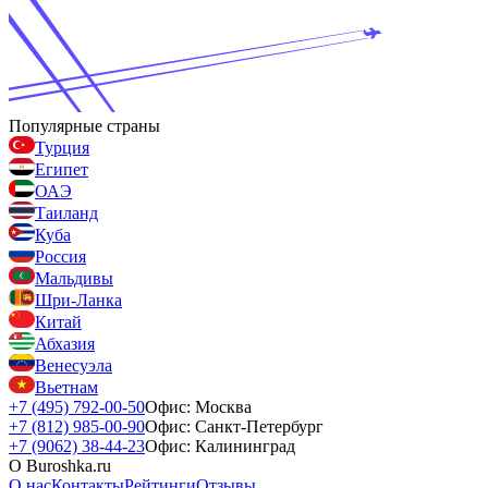
Популярные страны
Турция
Египет
ОАЭ
Таиланд
Куба
Россия
Мальдивы
Шри-Ланка
Китай
Абхазия
Венесуэла
Вьетнам
+7 (495) 792-00-50
Офис: Москва
+7 (812) 985-00-90
Офис: Санкт-Петербург
+7 (9062) 38-44-23
Офис: Калининград
О Buroshka.ru
О нас
Контакты
Рейтинги
Отзывы