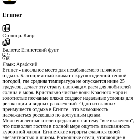
Египет
Столица:
Каир
Валюта:
Египетский фунт
Язык:
Арабский
Египет - идеальное место для незабываемого пляжного
отдыха. Благоприятный климат с круглогодичной теплой
погодой, где средняя температура не опускается ниже 25
градусов, делает эту страну настоящим раем для любителей
солнца и моря. Кристально чистые воды Красного моря и
золотистые песчаные пляжи создают идеальные условия для
релаксации и водных развлечений. Одно из главных
преимуществ отдыха в Египте - это возможность
наслаждаться роскошью по доступным ценам.
Многочисленные отели предлагают систему "все включено",
что позволяет гостям в полной мере ощутить изысканность
курортной жизни. Египетские курорты славятся своей
элегантностью и шиком. Роскошные отели, утопающие в