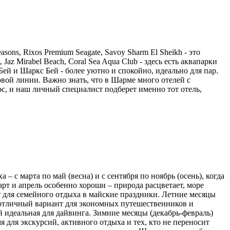
ns, Rixos Premium Seagate, Savoy Sharm El Sheikh - это
az Mirabel Beach, Coral Sea Aqua Club - здесь есть аквапарки
ей и Шаркс Бей - более уютно и спокойно, идеально для пар.
 первой линии. Важно знать, что в Шарме много отелей с
ос, и наш личный специалист подберет именно тот отель,
с марта по май (весна) и с сентября по ноябрь (осень), когда
рт и апрель особенно хороши – природа расцветает, море
т для семейного отдыха в майские праздники. Летние месяцы
– отличный вариант для экономных путешественников и
ой идеальная для дайвинга. Зимние месяцы (декабрь-февраль)
я для экскурсий, активного отдыха и тех, кто не переносит