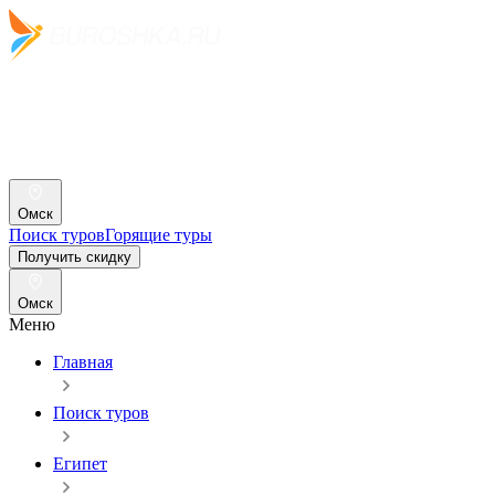
Омск
Поиск туров
Горящие туры
Получить скидку
Омск
Меню
Главная
Поиск туров
Египет