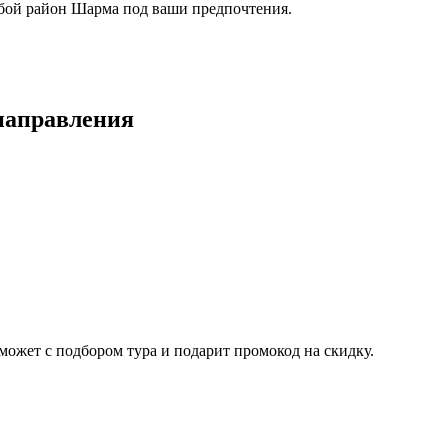
бой район Шарма под ваши предпочтения.
направления
ожет с подбором тура и подарит промокод на скидку.