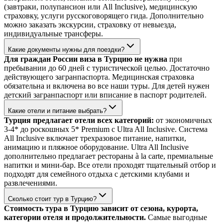
(завтраки, полупансион или All Inclusive), медицинскую
страховку, услуги русскоговорящего гида. Дополнительно
можно заказать экскурсии, страховку от невыезда,
индивидуальные трансферы.
Какие документы нужны для поездки?
Для граждан России виза в Турцию не нужна
при
пребывании до 60 дней с туристической целью. Достаточно
действующего загранпаспорта. Медицинская страховка
обязательна и включена во все наши туры. Для детей нужен
детский загранпаспорт или вписание в паспорт родителей.
Какие отели и питание выбрать?
Турция предлагает отели всех категорий:
от экономичных
3-4* до роскошных 5* Premium с Ultra All Inclusive. Система
All Inclusive включает трехразовое питание, напитки,
анимацию и пляжное оборудование. Ultra All Inclusive
дополнительно предлагает рестораны à la carte, премиальные
напитки и мини-бар. Все отели проходят тщательный отбор и
подходят для семейного отдыха с детскими клубами и
развлечениями.
Сколько стоит тур в Турцию?
Стоимость тура в Турцию зависит от сезона, курорта,
категории отеля и продолжительности.
Самые выгодные