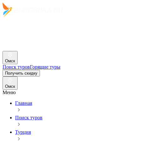
Омск
Поиск туров
Горящие туры
Получить скидку
Омск
Меню
Главная
Поиск туров
Турция