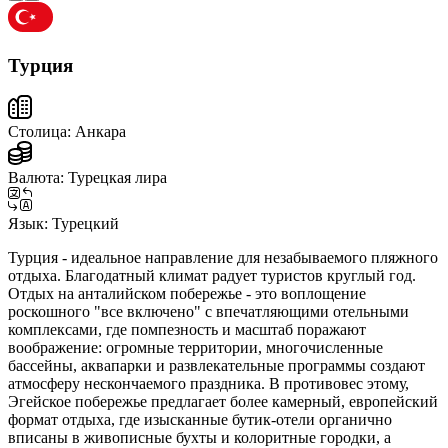
Турция
Столица:
Анкара
Валюта:
Турецкая лира
Язык:
Турецкий
Турция - идеальное направление для незабываемого пляжного
отдыха. Благодатный климат радует туристов круглый год.
Отдых на анталийском побережье - это воплощение
роскошного "все включено" с впечатляющими отельными
комплексами, где помпезность и масштаб поражают
воображение: огромные территории, многочисленные
бассейны, аквапарки и развлекательные программы создают
атмосферу нескончаемого праздника. В противовес этому,
Эгейское побережье предлагает более камерный, европейский
формат отдыха, где изысканные бутик-отели органично
вписаны в живописные бухты и колоритные городки, а