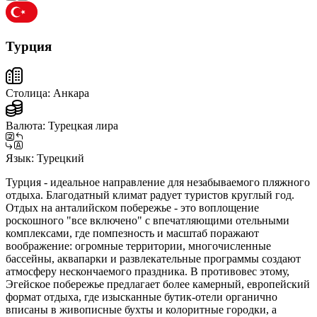
Турция
Столица:
Анкара
Валюта:
Турецкая лира
Язык:
Турецкий
Турция - идеальное направление для незабываемого пляжного
отдыха. Благодатный климат радует туристов круглый год.
Отдых на анталийском побережье - это воплощение
роскошного "все включено" с впечатляющими отельными
комплексами, где помпезность и масштаб поражают
воображение: огромные территории, многочисленные
бассейны, аквапарки и развлекательные программы создают
атмосферу нескончаемого праздника. В противовес этому,
Эгейское побережье предлагает более камерный, европейский
формат отдыха, где изысканные бутик-отели органично
вписаны в живописные бухты и колоритные городки, а