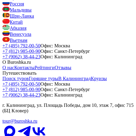
Россия
Мальдивы
Шри-Ланка
Китай
Абхазия
Венесуэла
Вьетнам
+7 (495) 792-00-50
Офис: Москва
+7 (812) 985-00-90
Офис: Санкт-Петербург
+7 (9062) 38-44-23
Офис: Калининград
О Buroshka.ru
О нас
Контакты
Рейтинги
Отзывы
Путешествовать
Поиск туров
Горящие туры
В Калининград
Круизы
+7 (495) 792-00-50
Офис: Москва
+7 (812) 985-00-90
Офис: Санкт-Петербург
+7 (9062) 38-44-23
Офис: Калининград
г. Калининград, ул. Площадь Победы, дом 10, этаж 7, офис 715
(БЦ Кловер)
tour@buroshka.ru