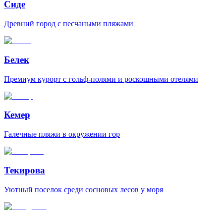
Сиде
Древний город с песчаными пляжами
Белек
Премиум курорт с гольф-полями и роскошными отелями
Кемер
Галечные пляжи в окружении гор
Текирова
Уютный поселок среди сосновых лесов у моря