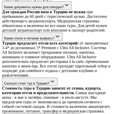
Какие документы нужны для поездки?
Для граждан России виза в Турцию не нужна
при
пребывании до 60 дней с туристической целью. Достаточно
действующего загранпаспорта. Медицинская страховка
обязательна и включена во все наши туры. Для детей нужен
детский загранпаспорт или вписание в паспорт родителей.
Какие отели и питание выбрать?
Турция предлагает отели всех категорий:
от экономичных
3-4* до роскошных 5* Premium с Ultra All Inclusive. Система
All Inclusive включает трехразовое питание, напитки,
анимацию и пляжное оборудование. Ultra All Inclusive
дополнительно предлагает рестораны à la carte, премиальные
напитки и мини-бар. Все отели проходят тщательный отбор и
подходят для семейного отдыха с детскими клубами и
развлечениями.
Сколько стоит тур в Турцию?
Стоимость тура в Турцию зависит от сезона, курорта,
категории отеля и продолжительности.
Самые выгодные
цены - в мае и октябре, пиковые - в июле-августе. Мы
предлагаем туры от экономкласса до премиум-сегмента с
гибкой системой скидок. В стоимость включены авиаперелет,
проживание, питание, трансфер и медицинская страховка.