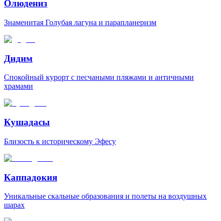
Олюдениз
Знаменитая Голубая лагуна и парапланеризм
Дидим
Спокойный курорт с песчаными пляжами и античными
храмами
Кушадасы
Близость к историческому Эфесу
Каппадокия
Уникальные скальные образования и полеты на воздушных
шарах