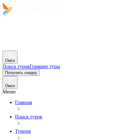
Омск
Поиск туров
Горящие туры
Получить скидку
Омск
Меню
Главная
Поиск туров
Турция