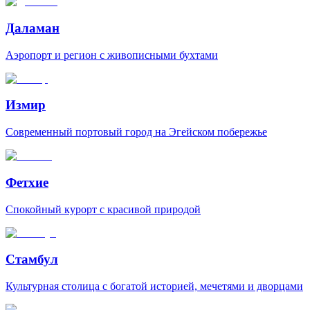
Даламан
Аэропорт и регион с живописными бухтами
Измир
Современный портовый город на Эгейском побережье
Фетхие
Спокойный курорт с красивой природой
Стамбул
Культурная столица с богатой историей, мечетями и дворцами