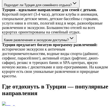
Подходит ли Турция для семейного отдыха?
Турция - идеальное направление для семей с детьми.
Короткий перелет (3-4 часа), детские клубы и анимация,
специальное детское меню, детские бассейны с горками,
услуги няни в отелях, пологий вход в море, разнообразные
развлечения и экскурсии. Большинство отелей на всех
курортах ориентированы на семейный отдых.
Какие развлечения и экскурсии доступны?
Турция предлагает богатую программу развлечений:
исторические экскурсии к античным
достопримечательностям, водные виды спорта (дайвинг,
серфинг, парасейлинг), активный отдых (рафтинг, джип-
сафари), релакс в турецких банях и SPA-центрах, яркую
ночную жизнь с дискотеками и шоу-программами. На каждом
курорте есть свои уникальные развлечения и природные
красоты.
Где отдохнуть в Турции — популярные
направления