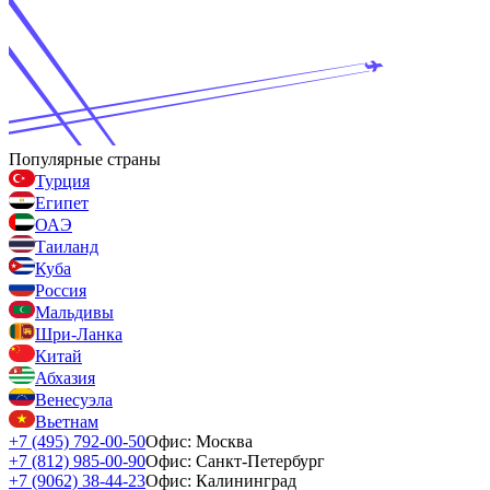
Популярные страны
Турция
Египет
ОАЭ
Таиланд
Куба
Россия
Мальдивы
Шри-Ланка
Китай
Абхазия
Венесуэла
Вьетнам
+7 (495) 792-00-50
Офис: Москва
+7 (812) 985-00-90
Офис: Санкт-Петербург
+7 (9062) 38-44-23
Офис: Калининград