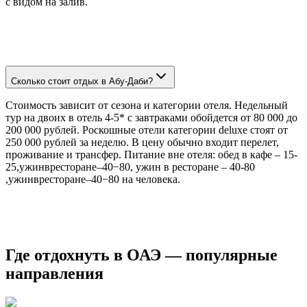
с видом на залив.
Сколько стоит отдых в Абу-Даби?
Стоимость зависит от сезона и категории отеля. Недельный
тур на двоих в отель 4-5* с завтраками обойдется от 80 000 до
200 000 рублей. Роскошные отели категории deluxe стоят от
250 000 рублей за неделю. В цену обычно входит перелет,
проживание и трансфер. Питание вне отеля: обед в кафе – 15-
25,ужинвресторане–40−80, ужин в ресторане – 40-80
,ужинвресторане–40−80 на человека.
Где отдохнуть в ОАЭ — популярные
направления