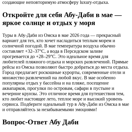
создающие неповторимую атмосферу luxury-отдыха.
Откройте для себя Абу-Даби в мае —
яркое солнце и отдых у моря
Туры в Абу-Даби из Омска в мае 2026 года — прекрасный
вариант для тех, кто хочет насладиться теплым морем и
солнечной погодой. В мае температура воздуха обычно
составляет +32–37°C, а вода в Персидском заливе
прогревается до +28–29°C. Это идеальное время для
любителей пляжного отдыха и морских развлечений. Прямые
рейсы из Омска позволяют быстро добраться до места отдыха.
Город предлагает роскошные курорты, современные отели и
множество развлечений на любой вкус. В мае особенно
популярны отдых у бассейна и на пляже, посещение
аквапарков, прогулки по островам, сафари в пустыне и
вечерние круизы. Это отличное время для путешествия тем,
кто любит настоящее лето, теплое море и высокий уровень
сервиса. Подберите идеальный тур в Абу-Даби из Омска в мае
и отправляйтесь за незабываемыми эмоциями!
Вопрос-Ответ Абу Даби