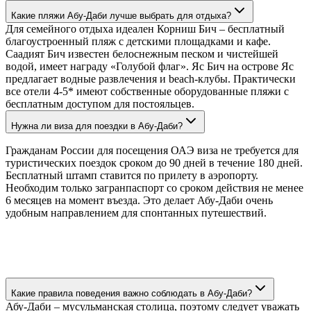
Какие пляжи Абу-Даби лучше выбрать для отдыха?
Для семейного отдыха идеален Корниш Бич – бесплатный
благоустроенный пляж с детскими площадками и кафе.
Саадият Бич известен белоснежным песком и чистейшей
водой, имеет награду «Голубой флаг». Яс Бич на острове Яс
предлагает водные развлечения и beach-клубы. Практически
все отели 4-5* имеют собственные оборудованные пляжи с
бесплатным доступом для постояльцев.
Нужна ли виза для поездки в Абу-Даби?
Гражданам России для посещения ОАЭ виза не требуется для
туристических поездок сроком до 90 дней в течение 180 дней.
Бесплатный штамп ставится по прилету в аэропорту.
Необходим только загранпаспорт со сроком действия не менее
6 месяцев на момент въезда. Это делает Абу-Даби очень
удобным направлением для спонтанных путешествий.
Какие правила поведения важно соблюдать в Абу-Даби?
Абу-Даби – мусульманская столица, поэтому следует уважать