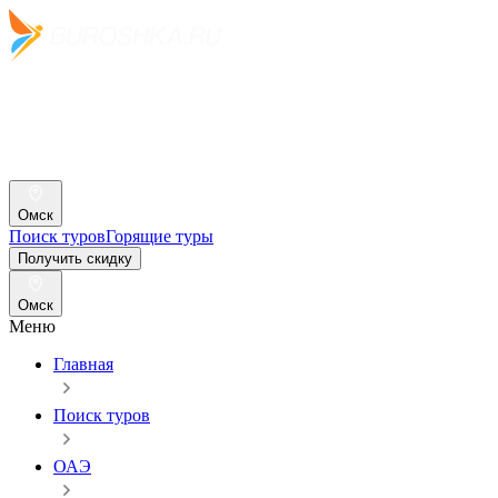
Омск
Поиск туров
Горящие туры
Получить скидку
Омск
Меню
Главная
Поиск туров
ОАЭ