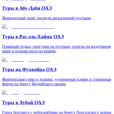
Туры в Абу-Даби ОАЭ
Живописный оазис посреди раскаленной пустыни
Туры в Рас-эль-Хайма ОАЭ
Пляжный отдых, прогулки по пустыне, полеты на воздушном
шаре и ночная охота на крабов
Туры на Фуджейра ОАЭ
Живописные горы и долины, уединенные пляжи и старинные
форты на берегу Индийского океана
Туры в Дубай ОАЭ
Город будущего с небоскрёбами на берегу Персидского залива