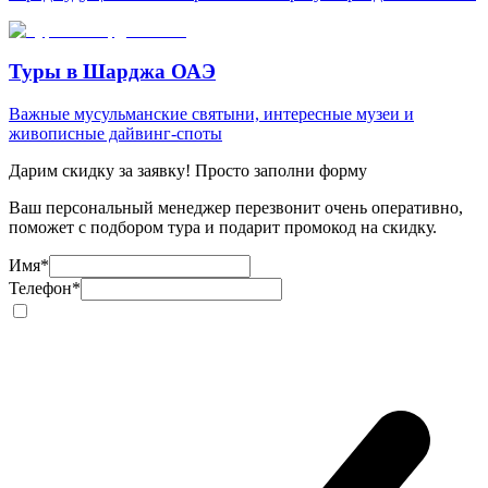
Туры в Шарджа ОАЭ
Важные мусульманские святыни, интересные музеи и
живописные дайвинг-споты
Дарим скидку за заявку! Просто заполни форму
Ваш персональный менеджер перезвонит очень оперативно,
поможет с подбором тура и подарит промокод на скидку.
Имя
*
Телефон
*