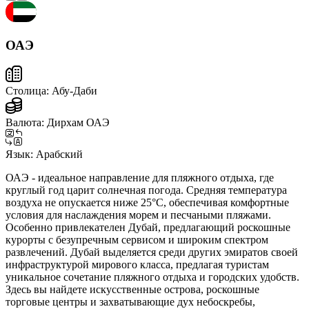
ОАЭ
Столица:
Абу-Даби
Валюта:
Дирхам ОАЭ
Язык:
Арабский
ОАЭ - идеальное направление для пляжного отдыха, где
круглый год царит солнечная погода. Средняя температура
воздуха не опускается ниже 25°C, обеспечивая комфортные
условия для наслаждения морем и песчаными пляжами.
Особенно привлекателен Дубай, предлагающий роскошные
курорты с безупречным сервисом и широким спектром
развлечений. Дубай выделяется среди других эмиратов своей
инфраструктурой мирового класса, предлагая туристам
уникальное сочетание пляжного отдыха и городских удобств.
Здесь вы найдете искусственные острова, роскошные
торговые центры и захватывающие дух небоскребы,