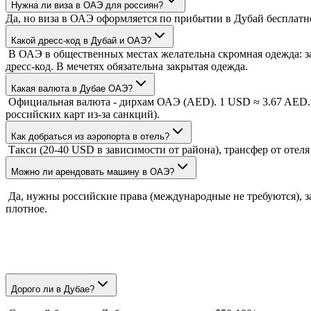
Нужна ли виза в ОАЭ для россиян?
Да, но виза в ОАЭ оформляется по прибытии в Дубай бесплатно 
Какой дресс-код в Дубай и ОАЭ?
В ОАЭ в общественных местах желательна скромная одежда: за
дресс-код. В мечетях обязательна закрытая одежда.
Какая валюта в Дубае ОАЭ?
Официальная валюта - дирхам ОАЭ (AED). 1 USD ≈ 3.67 AED. Л
российских карт из-за санкций).
Как добраться из аэропорта в отель?
Такси (20-40 USD в зависимости от района), трансфер от отеля
Можно ли арендовать машину в ОАЭ?
Да, нужны российские права (международные не требуются), з
плотное.
Дорого ли в Дубае?