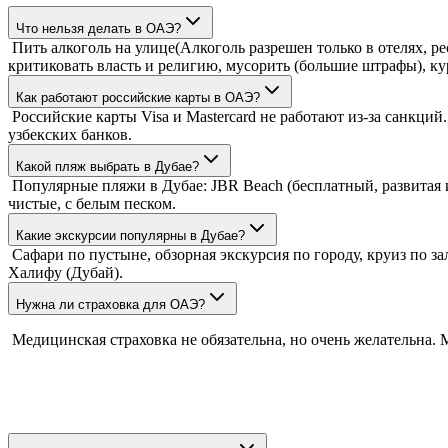
Что нельзя делать в ОАЭ?
Пить алкоголь на улице(Алкоголь разрешен только в отелях, ре
критиковать власть и религию, мусорить (большие штрафы), к
Как работают российские карты в ОАЭ?
Российские карты Visa и Mastercard не работают из-за санкци
узбекских банков.
Какой пляж выбрать в Дубае?
Популярные пляжи в Дубае: JBR Beach (бесплатный, развитая ин
чистые, с белым песком.
Какие экскурсии популярны в Дубае?
Сафари по пустыне, обзорная экскурсия по городу, круиз по зали
Халифу (Дубай).
Нужна ли страховка для ОАЭ?
Медицинская страховка не обязательна, но очень желательна. 