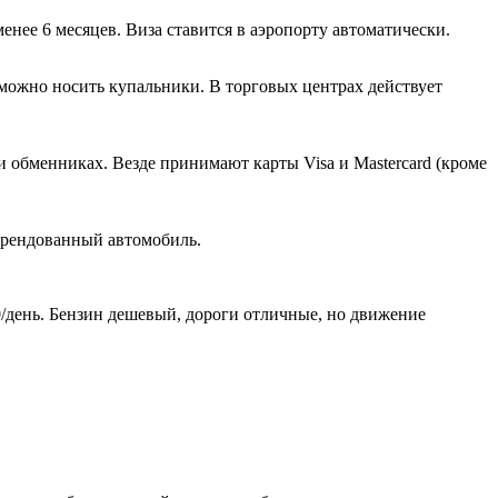
енее 6 месяцев. Виза ставится в аэропорту автоматически.
можно носить купальники. В торговых центрах действует
 обменниках. Везде принимают карты Visa и Mastercard (кроме
 арендованный автомобиль.
0/день. Бензин дешевый, дороги отличные, но движение