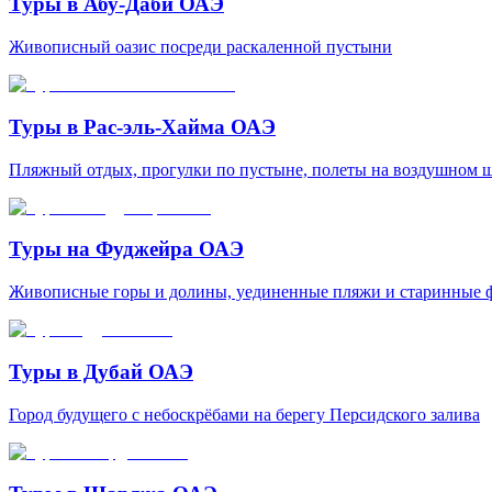
Туры в Абу-Даби ОАЭ
Живописный оазис посреди раскаленной пустыни
Туры в Рас-эль-Хайма ОАЭ
Пляжный отдых, прогулки по пустыне, полеты на воздушном ша
Туры на Фуджейра ОАЭ
Живописные горы и долины, уединенные пляжи и старинные ф
Туры в Дубай ОАЭ
Город будущего с небоскрёбами на берегу Персидского залива