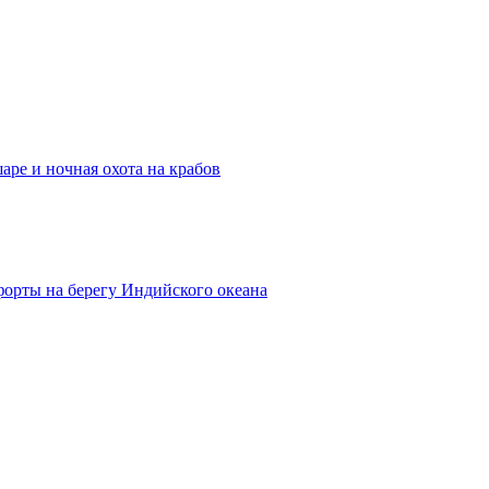
ре и ночная охота на крабов
орты на берегу Индийского океана