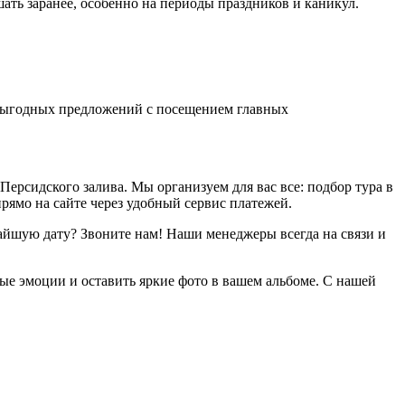
ать заранее, особенно на периоды праздников и каникул.
х выгодных предложений с посещением главных
ерсидского залива. Мы организуем для вас все: подбор тура в
рямо на сайте через удобный сервис платежей.
айшую дату? Звоните нам! Наши менеджеры всегда на связи и
ые эмоции и оставить яркие фото в вашем альбоме. С нашей