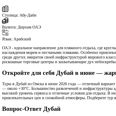
Столица:
Абу-Даби
Валюта:
Дирхам ОАЭ
Язык:
Арабский
ОАЭ - идеальное направление для пляжного отдыха, где круглы
наслаждения морем и песчаными пляжами. Особенно привлека
среди других эмиратов своей инфраструктурой мирового класса
роскошные торговые центры и захватывающие дух небоскребы,
Откройте для себя Дубай в июне — жар
Туры в Дубай из Омска в июне 2026 года — отличный вариант 
— около +30°C. Большинство развлечений и инфраструктуры а
высокий уровень сервиса и отличные условия для отдыха. В и
привлекательных цен и спокойной атмосферы. Подберите тур в
Вопрос-Ответ Дубай