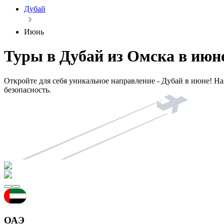
Дубай
Июнь
Туры в Дубай из Омска в июн
Откройте для себя уникальное направление - Дубай в июне! 
безопасность.
ОАЭ