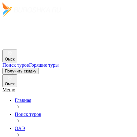
Омск
Поиск туров
Горящие туры
Получить скидку
Омск
Меню
Главная
Поиск туров
ОАЭ