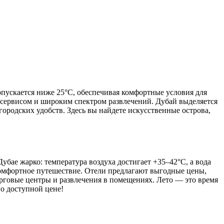
опускается ниже 25°C, обеспечивая комфортные условия для
сервисом и широким спектром развлечений. Дубай выделяется
ородских удобств. Здесь вы найдете искусственные острова,
бае жарко: температура воздуха достигает +35–42°C, а вода
омфортное путешествие. Отели предлагают выгодные цены,
орговые центры и развлечения в помещениях. Лето — это время
по доступной цене!