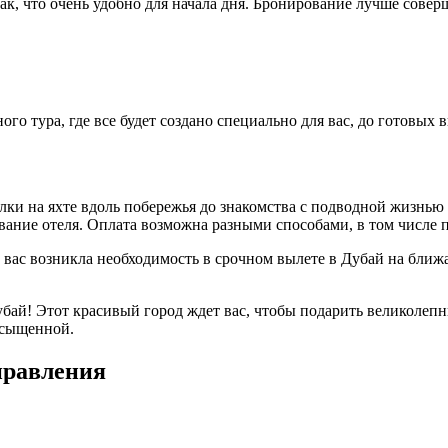
к, что очень удобно для начала дня. Бронирование лучше соверш
го тура, где все будет создано специально для вас, до готовы
и на яхте вдоль побережья до знакомства с подводной жизнью П
ание отеля. Оплата возможна разными способами, в том числе п
 вас возникла необходимость в срочном вылете в Дубай на ближ
ай! Этот красивый город ждет вас, чтобы подарить великолепн
асыщенной.
правления