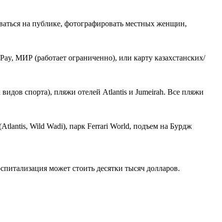
ловаться на публике, фотографировать местных женщин,
Pay, МИР (работает ограниченно), или карту казахстанских/
идов спорта), пляжи отелей Atlantis и Jumeirah. Все пляжи
lantis, Wild Wadi), парк Ferrari World, подъем на Бурдж
оспитализация может стоить десятки тысяч долларов.