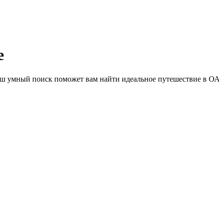
е
Наш умный поиск поможет вам найти идеальное путешествие в О