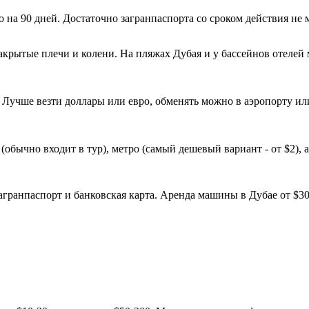
на 90 дней. Достаточно загранпаспорта со сроком действия не м
крытые плечи и колени. На пляжах Дубая и у бассейнов отелей 
учше везти доллары или евро, обменять можно в аэропорту или
 (обычно входит в тур), метро (самый дешевый вариант - от $2),
агранпаспорт и банковская карта. Аренда машины в Дубае от $3