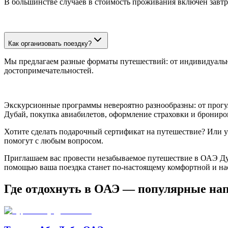
В большинстве случаев в стоимость проживания включен завтра
Как организовать поездку?
Мы предлагаем разные форматы путешествий: от индивидуально
достопримечательностей.
Экскурсионные программы невероятно разнообразны: от прогулк
Дубай, покупка авиабилетов, оформление страховки и брониров
Хотите сделать подарочный сертификат на путешествие? Или у
помогут с любым вопросом.
Приглашаем вас провести незабываемое путешествие в ОАЭ Дуб
помощью ваша поездка станет по-настоящему комфортной и н
Где отдохнуть в ОАЭ — популярные на