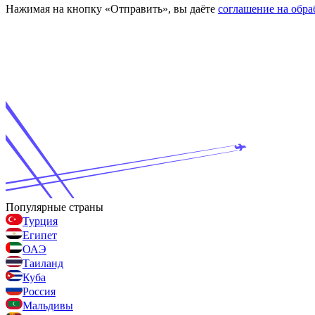
Нажимая на кнопку «Отправить», вы даёте
соглашение на обр
Популярные страны
Турция
Египет
ОАЭ
Таиланд
Куба
Россия
Мальдивы