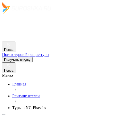
Пенза
Поиск туров
Горящие туры
Получить скидку
Пенза
Меню
Главная
Рейтинг отелей
Туры в NG Phaselis