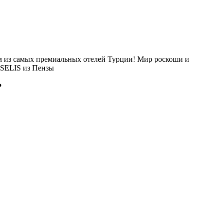
 из самых премиальных отелей Турции! Мир роскоши и
ASELIS из Пензы
?