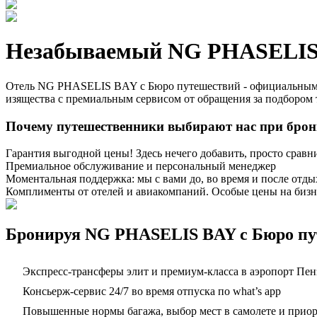
Незабываемый NG PHASELIS 
Отель NG PHASELIS BAY с Бюро путешествий - официальным п
изящества с премиальным сервисом от обращения за подбором 
Почему путешественники выбирают нас при бро
Гарантия выгодной цены! Здесь нечего добавить, просто сравн
Премиальное обслуживание и персональный менеджер
Моментальная поддержка: мы с вами до, во время и после отды
Комплименты от отелей и авиакомпаний. Особые цены на бизн
Бронируя NG PHASELIS BAY с Бюро пут
Экспресс-трансферы элит и премиум-класса в аэропорт Пен
Консьерж-сервис 24/7 во время отпуска по what’s app
Повышенные нормы багажа, выбор мест в самолете и приорит