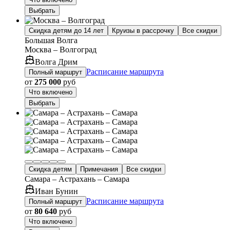
Выбрать
Скидка детям до 14 лет
Круизы в рассрочку
Все скидки
Большая Волга
Москва – Волгоград
Волга Дрим
Расписание маршрута
Полный маршрут
от
275 000
руб
Что включено
Выбрать
Скидка детям
Примечания
Все скидки
Самара – Астрахань – Самара
Иван Бунин
Расписание маршрута
Полный маршрут
от
80 640
руб
Что включено