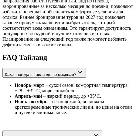
направления растет. Путевки в Таиланд из Пскова,
забронированные за несколько месяцев до поездки, позволяют
избежать переплат и обеспечить комфортные условия для
отдыха. Раннее бронирование туров на 2027 год позволяет
заранее продумать маршрут и выбрать отель, который
соответствует всем ожиданиям. Это гарантирует доступность
популярных экскурсий и лучших номеров в отелях.
Планирование на следующий год также помогает избежать
дефицита мест в высокие сезоны.
FAQ Тайланд
Какая погода в Таиланде по месяцам?
Ноябрь–март
– сухой сезон, комфортная температура
+28…+32°C, море спокойное.
Апрель–май
– жаркий период, до +35°C.
Июнь–октябрь
– сезон дождей, возможны
кратковременные тропические ливни, но цены на отели
и путевки минимальные.