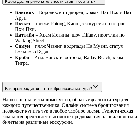
Какие достопримечательности стоит посетить?
Бангкок
– Королевский дворец, храмы Ват Пхо и Ват
Арун.
Пхукет
– пляжи Patong, Karon, экскурсия на острова
Пхи-Пхи.
Паттайя
– Храм Истины, шоу Tiffany, прогулки по
Walking Street.
Самуи
– пляж Чавенг, водопады На Муанг, статуя
Большого Будды.
Краби
– Андаманские острова, Railay Beach, храм
Тигра.
Как происходит оплата и бронирование тура?
Наши специалисты помогут подобрать идеальный тур для
каждого путешественника. Онлайн система бронирования
позволяет купить тур в любое удобное время. Туристическая
компания предлагает выгодные предложения на авиабилеты и
билеты на различные экскурсии.