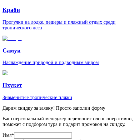
Краби
Прогулки на лодке, пещеры и пляжный отдых среди
тропического леса
Самуи
Наслаждение природой и подводным миром
Пхукет
Знаменитые тропические пляжи
Дарим скидку за заявку! Просто заполни форму
Ваш персональный менеджер перезвонит очень оперативно,
поможет с подбором тура и подарит промокод на скидку.
Имя
*