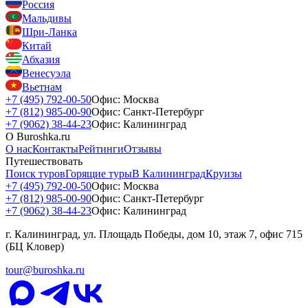
Россия
Мальдивы
Шри-Ланка
Китай
Абхазия
Венесуэла
Вьетнам
+7 (495) 792-00-50
Офис: Москва
+7 (812) 985-00-90
Офис: Санкт-Петербург
+7 (9062) 38-44-23
Офис: Калининград
О Buroshka.ru
О нас
Контакты
Рейтинги
Отзывы
Путешествовать
Поиск туров
Горящие туры
В Калининград
Круизы
+7 (495) 792-00-50
Офис: Москва
+7 (812) 985-00-90
Офис: Санкт-Петербург
+7 (9062) 38-44-23
Офис: Калининград
г. Калининград, ул. Площадь Победы, дом 10, этаж 7, офис 715
(БЦ Кловер)
tour@buroshka.ru