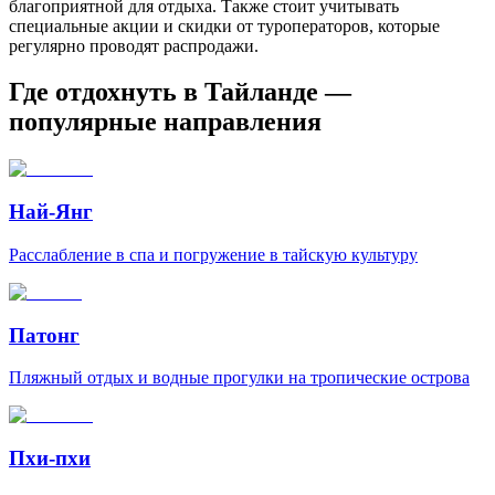
благоприятной для отдыха. Также стоит учитывать
специальные акции и скидки от туроператоров, которые
регулярно проводят распродажи.
Где отдохнуть в Тайланде —
популярные направления
Най-Янг
Расслабление в спа и погружение в тайскую культуру
Патонг
Пляжный отдых и водные прогулки на тропические острова
Пхи-пхи