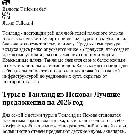
Валюта:
Тайский бат
Язык:
Тайский
Таиланд - настоящий рай для любителей пляжного отдыха.
Этот экзотический курорт привлекает туристов круглый год
благодаря своему теплому климату. Средняя температура
воздуха здесь редко опускается ниже 25 градусов, что создает
идеальные условия для наслаждения солнцем и морем.
Изысканные пляжи Таиланда славятся своим белоснежным
песком и кристально чистой водой. Здесь каждый найдет для
себя идеальное место: от оживленных пляжей с развитой
инфраструктурой до уединенных бухт, скрытых от
посторонних глаз.
Туры в Таиланд из Пскова: Лучшие
предложения на 2026 год
Для семей с детьми туры в Таиланд из Пскова становятся
идеальным вариантом отдыха, так как они сочетают в себе
комфорт, удобство и множество развлечений для всей семьи.
Большинство отелей предлагают детские клубы, аквапарки,