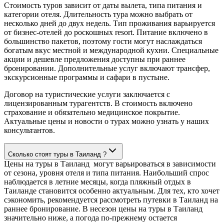
Стоимость туров зависит от даты вылета, типа питания и
категории отеля. Длительность тура можно выбрать от
несколько дней до двух недель. Тип проживания варьируется
от бизнес-отелей до роскошных resort. Питание включено в
большинство пакетов, поэтому гости могут наслаждаться
богатым вкус местной и международной кухни. Специальные
акции и дешевле предложения доступны при раннее
бронировании. Дополнительные услуг включают трансфер,
экскурсионные программы и сафари в пустыне.
Договор на туристические услуги заключается с
лицензированным турагентств. В стоимость включено
страхование и обязательно медицинское покрытие.
Актуальные цены и новости о турах можно узнать у наших
консультантов.
Сколько стоят туры в Таиланд ?
Цены на туры в Таиланд могут варьироваться в зависимости
от сезона, уровня отеля и типа питания. Наибольший спрос
наблюдается в летние месяцы, когда пляжный отдых в
Таиланде становится особенно актуальным. Для тех, кто хочет
сэкономить, рекомендуется рассмотреть путевки в Таиланд на
раннее бронирование. В несезон цены на туры в Таиланд
значительно ниже, а погода по-прежнему остается