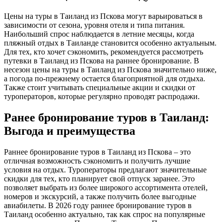
Цены на туры в Таиланд из Пскова могут варьироваться в
зависимости от сезона, уровня отеля и типа питания.
Наибольший спрос наблюдается в летние месяцы, когда
пляжный отдых в Таиланде становится особенно актуальным.
Для тех, кто хочет сэкономить, рекомендуется рассмотреть
путевки в Таиланд из Пскова на раннее бронирование. В
несезон цены на туры в Таиланд из Пскова значительно ниже,
а погода по-прежнему остается благоприятной для отдыха.
Также стоит учитывать специальные акции и скидки от
туроператоров, которые регулярно проводят распродажи.
Ранее бронирование туров в Таиланд:
Выгода и преимущества
Раннее бронирование туров в Таиланд из Пскова – это
отличная возможность сэкономить и получить лучшие
условия на отдых. Туроператоры предлагают значительные
скидки для тех, кто планирует свой отпуск заранее. Это
позволяет выбрать из более широкого ассортимента отелей,
номеров и экскурсий, а также получить более выгодные
авиабилеты. В 2026 году раннее бронирование туров в
Таиланд особенно актуально, так как спрос на популярные