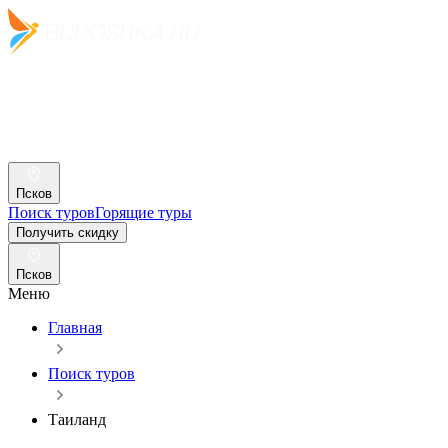
Псков
Поиск туров
Горящие туры
Получить скидку
Псков
Меню
Главная
Поиск туров
Таиланд