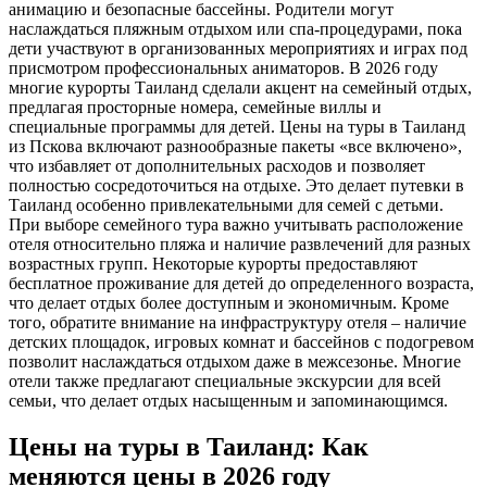
анимацию и безопасные бассейны. Родители могут
наслаждаться пляжным отдыхом или спа-процедурами, пока
дети участвуют в организованных мероприятиях и играх под
присмотром профессиональных аниматоров. В 2026 году
многие курорты Таиланд сделали акцент на семейный отдых,
предлагая просторные номера, семейные виллы и
специальные программы для детей. Цены на туры в Таиланд
из Пскова включают разнообразные пакеты «все включено»,
что избавляет от дополнительных расходов и позволяет
полностью сосредоточиться на отдыхе. Это делает путевки в
Таиланд особенно привлекательными для семей с детьми.
При выборе семейного тура важно учитывать расположение
отеля относительно пляжа и наличие развлечений для разных
возрастных групп. Некоторые курорты предоставляют
бесплатное проживание для детей до определенного возраста,
что делает отдых более доступным и экономичным. Кроме
того, обратите внимание на инфраструктуру отеля – наличие
детских площадок, игровых комнат и бассейнов с подогревом
позволит наслаждаться отдыхом даже в межсезонье. Многие
отели также предлагают специальные экскурсии для всей
семьи, что делает отдых насыщенным и запоминающимся.
Цены на туры в Таиланд: Как
меняются цены в 2026 году